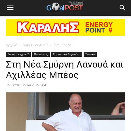
Αρχική
Super League 2
Πανιώνιος
Super League 2
Πανιώνιος
Σημαντικά Γεγονότα
Τοπικά
Στη Νέα Σμύρνη Λανουά και
Αχιλλέας Μπέος
27 Σεπτεμβρίου 2025 14:41