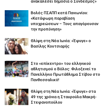
ανακαλέσει δημόσια ο Σύνδεσμος»
Βολές ΠΣΑΠΠ κατά Πανιωνίου:
«Κατάφωρη παραβίαση
υποχρεώσεων – Τους απαγόρευσαν
την προπόνηση»
Θλίψη στη Νέα Ιωνία: «Έφυγε» ο
Βασίλης Κουτσιαρής
Στο «επίκεντρο» του ελληνικού
αθλητισμού ο Βόλος: Φιλοξενεί το
Πανελλήνιο Πρωτάθλημα Στίβου στο
Πανθεσσαλικό!
Θλίψη στη Νέα Ιωνία: «Έφυγε» στα
49 της χρόνια η Σταυρούλα Μακρή-
Στεφανοπούλου