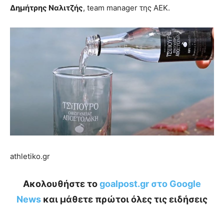
Δημήτρης Ναλιτζής
, team manager της ΑΕΚ.
athletiko.gr
Ακολουθήστε το
goalpost.gr στο Google
News
και μάθετε πρώτοι όλες τις ειδήσεις