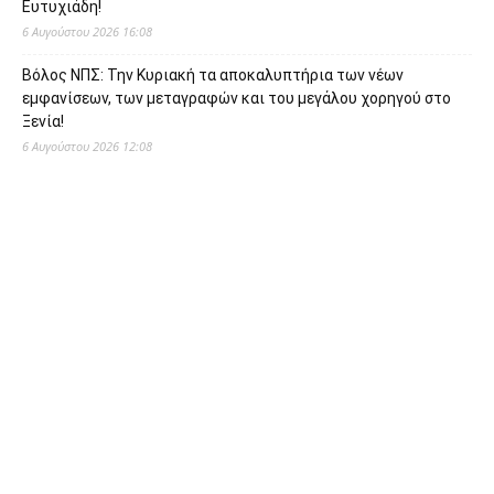
Ευτυχιάδη!
6 Αυγούστου 2026 16:08
Βόλος ΝΠΣ: Την Κυριακή τα αποκαλυπτήρια των νέων
εμφανίσεων, των μεταγραφών και του μεγάλου χορηγού στο
Ξενία!
6 Αυγούστου 2026 12:08