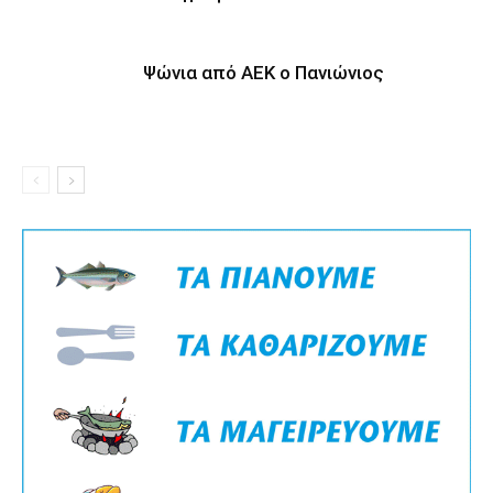
Ψώνια από ΑΕΚ ο Πανιώνιος