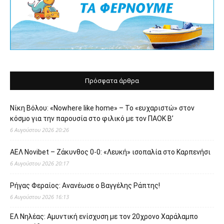
Πρόσφατα άρθρα
Νίκη Βόλου: «Nowhere like home» – Το «ευχαριστώ» στον
κόσμο για την παρουσία στο φιλικό με τον ΠΑΟΚ Β’
6 Αυγούστου 2026 20:26
ΑΕΛ Novibet – Ζάκυνθος 0-0: «Λευκή» ισοπαλία στο Καρπενήσι
6 Αυγούστου 2026 20:17
Ρήγας Φεραίος: Ανανέωσε ο Βαγγέλης Ράπτης!
6 Αυγούστου 2026 16:13
ΕΛ Νηλέας: Αμυντική ενίσχυση με τον 20χρονο Χαράλαμπο