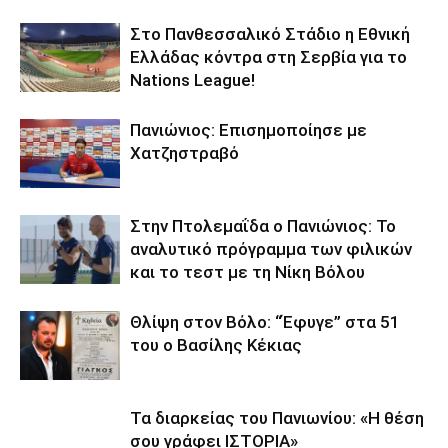
Στο Πανθεσσαλικό Στάδιο η Εθνική
Ελλάδας κόντρα στη Σερβία για το
Nations League!
Πανιώνιος: Επισημοποίησε με
Χατζηστραβό
Στην Πτολεμαΐδα ο Πανιώνιος: Το
αναλυτικό πρόγραμμα των φιλικών
και το τεστ με τη Νίκη Βόλου
Θλίψη στον Βόλο: “Έφυγε” στα 51
του ο Βασίλης Κέκιας
Τα διαρκείας του Πανιωνίου: «Η θέση
σου γράφει ΙΣΤΟΡΙΑ»