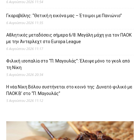
6 Αυγούστου 2026 11:54
Γκαραβέλης: “Θετική η εικόνα μας – Έτοιμοι με Πανιώνιο”
6 Αυγούστου 2026 11:35
Αθλητικές μεταδόσεις σήμερα 6/8: Μεγάλη μάχη για τον ΠΑΟΚ
με την Άντερλεχτ στο Europa League
6 Αυγούστου 2026 11:17
Φιλική ισοπαλία στο “Π. Μαγουλάς”: Έλειψε μόνο το γκολ από
τη Νίκη
5 Αυγούστου 2026 20:34
Η νέα Νίκη Βόλου συστήνεται στο κοινό της: Δυνατό φιλικό με
ΠΑΟΚ Β’ στο “Π. Μαγουλάς”
5 Αυγούστου 2026 11:12