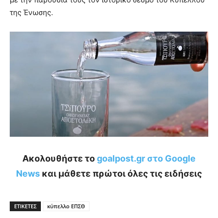
της Ένωσης.
Ακολουθήστε το
goalpost.gr στο Google
News
και μάθετε πρώτοι όλες τις ειδήσεις
ΕΤΙΚΕΤΕΣ
κύπελλο ΕΠΣΘ