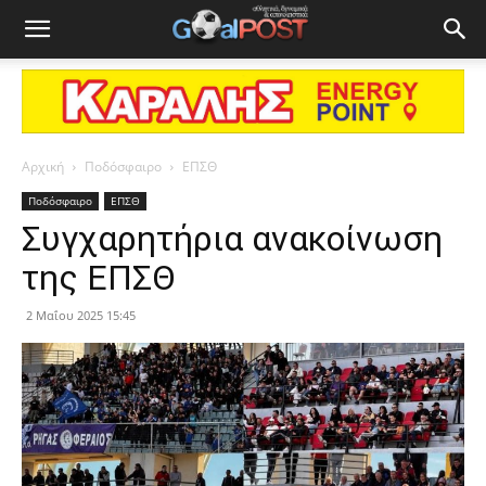
Αρχική
Ποδόσφαιρο
ΕΠΣΘ
Ποδόσφαιρο
ΕΠΣΘ
Συγχαρητήρια ανακοίνωση
της ΕΠΣΘ
2 Μαΐου 2025 15:45