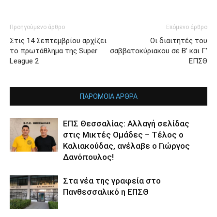
Προηγούμενο άρθρο
Επόμενο άρθρο
Στις 14 Σεπτεμβρίου αρχίζει
Οι διαιτητές του
το πρωτάθλημα της Super
σαββατοκύριακου σε Β’ και Γ’
League 2
ΕΠΣΘ
ΠΑΡΟΜΟΙΑ ΑΡΘΡΑ
ΕΠΣ Θεσσαλίας: Αλλαγή σελίδας
στις Μικτές Ομάδες – Τέλος ο
Καλιακούδας, ανέλαβε ο Γιώργος
Δανόπουλος!
Στα νέα της γραφεία στο
Πανθεσσαλικό η ΕΠΣΘ