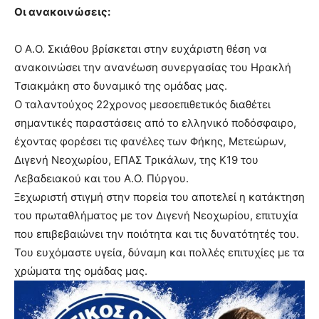
Οι ανακοινώσεις:
Ο Α.Ο. Σκιάθου βρίσκεται στην ευχάριστη θέση να
ανακοινώσει την ανανέωση συνεργασίας του Ηρακλή
Τσιακμάκη στο δυναμικό της ομάδας μας.
Ο ταλαντούχος 22χρονος μεσοεπιθετικός διαθέτει
σημαντικές παραστάσεις από το ελληνικό ποδόσφαιρο,
έχοντας φορέσει τις φανέλες των Φήκης, Μετεώρων,
Διγενή Νεοχωρίου, ΕΠΑΣ Τρικάλων, της Κ19 του
Λεβαδειακού και του Α.Ο. Πύργου.
Ξεχωριστή στιγμή στην πορεία του αποτελεί η κατάκτηση
του πρωταθλήματος με τον Διγενή Νεοχωρίου, επιτυχία
που επιβεβαιώνει την ποιότητα και τις δυνατότητές του.
Του ευχόμαστε υγεία, δύναμη και πολλές επιτυχίες με τα
χρώματα της ομάδας μας.