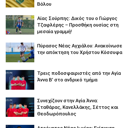
Βόλου
Αίας Σούρπης: Δικός του ο Γιώργος
Τζαφλέρης – Προσθήκη ουσίας στη
μεσαία γραμμή!
Πύρασος Νέας Αγχιάλου: Ανακοίνωσε
την απόκτηση του Χρήστου Κόσσυφα
Τρεις ποδοσφαιριστές από την Αγία
Άννα Β’ στο ανδρικό τμήμα
Συνεχίζουν στην Αγία Άννα:
Σταθάρας, Κανελλάκης, Σέττος και
Θεοδωρόπουλος