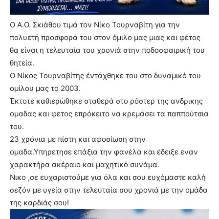
Ο Α.Ο. Σκιάθου τιμά τον Νίκο Τουρναβίτη για την
πολυετή προσφορά του στον όμιλο μας μιας και φέτος
θα είναι η τελευταία του χρονιά στην ποδοσφαιρική του
θητεία.
Ο Νίκος Τουρναβίτης έντάχθηκε του στο δυναμικό του
ομίλου μας το 2003.
Έκτοτε καθιερώθηκε σταθερά στο ρόστερ της ανδρικης
ομαδας και φετος επρόκειτο να κρεμάσει τα παππούτσια
του.
23 χρόνια με πίστη και αφοσίωση στην
ομαδα.Υπηρετησε επάξια την φανέλα και έδειξε εναν
χαρακτήρα ακέραιο και μαχητικό συνάμα.
Νικο ,σε ευχαριστούμε για όλα και σου ευχόμαστε καλή
σεζόν με υγεία στην τελευταία σου χρονιά με την ομάδα
της καρδιάς σου!