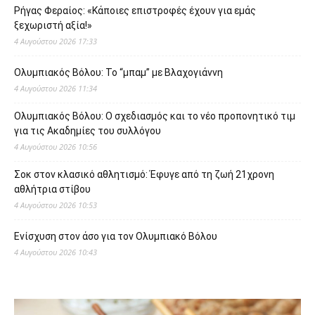
Ρήγας Φεραίος: «Κάποιες επιστροφές έχουν για εμάς
ξεχωριστή αξία!»
4 Αυγούστου 2026 17:33
Ολυμπιακός Βόλου: Το “μπαμ” με Βλαχογιάννη
4 Αυγούστου 2026 11:34
Ολυμπιακός Βόλου: Ο σχεδιασμός και το νέο προπονητικό τιμ
για τις Ακαδημίες του συλλόγου
4 Αυγούστου 2026 10:56
Σοκ στον κλασικό αθλητισμό: Έφυγε από τη ζωή 21χρονη
αθλήτρια στίβου
4 Αυγούστου 2026 10:53
Ενίσχυση στον άσο για τον Ολυμπιακό Βόλου
4 Αυγούστου 2026 10:43