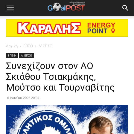
Αρχική
ΕΠΣΘ
Α' ΕΠΣΘ
ΕΠΣΘ
Α' ΕΠΣΘ
Συνεχίζουν στον ΑΟ
Σκιάθου Τσιακμάκης,
Μούτσο και Τουρναβίτης
6 Ιουνίου 2026 20:04