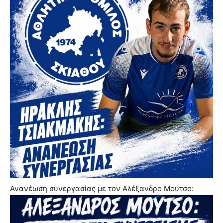
Ανανέωση συνεργασίας με τον Αλέξανδρο Μούτσο: