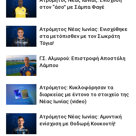
Ατρόμητος Νέας Ιωνίας: Ενίσχυση
στον “άσο” με Σάμπα Φαγέ
Ατρόμητος Νέας Ιωνίας: Ενισχύθηκε
στα μετόπισθεν με τον Σωκράτη
Τόγια!
Γ.Σ. Αλμυρού: Επιστροφή Αποστόλη
Λάμπου
Ατρόμητος: Κυκλοφόρησαν τα
διαρκείας με έντονο το στοιχείο της
Νέας Ιωνίας (video)
Ατρόμητος Νέας Ιωνίας: Αμυντική
ενίσχυση με Θοδωρή Κουκουτή!