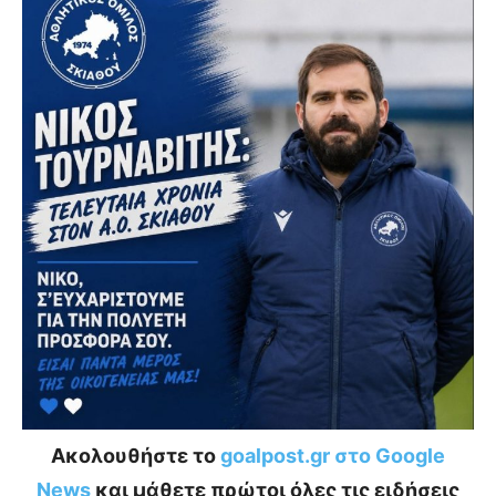
Ακολουθήστε το
goalpost.gr στο Google
News
και μάθετε πρώτοι όλες τις ειδήσεις