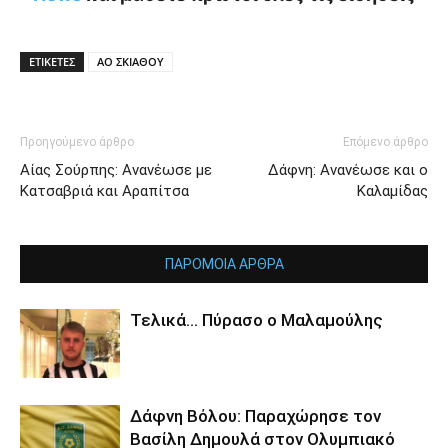
ΕΤΙΚΕΤΕΣ
ΑΟ ΣΚΙΑΘΟΥ
Προηγούμενο άρθρο
Επόμενο άρθρο
Αίας Σούρπης: Ανανέωσε με
Δάφνη: Ανανέωσε και ο
Κατσαβριά και Αραπίτσα
Καλαμίδας
ΠΑΡΟΜΟΙΑ ΑΡΘΡΑ
Τελικά… Πύρασο ο Μαλαμούλης
Δάφνη Βόλου: Παραχώρησε τον
Βασίλη Δημουλά στον Ολυμπιακό