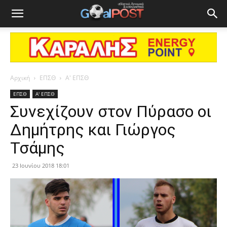
Αρχική
ΕΠΣΘ
Α' ΕΠΣΘ
ΕΠΣΘ
Α' ΕΠΣΘ
Συνεχίζουν στον Πύρασο οι
Δημήτρης και Γιώργος
Τσάμης
23 Ιουνίου 2018 18:01