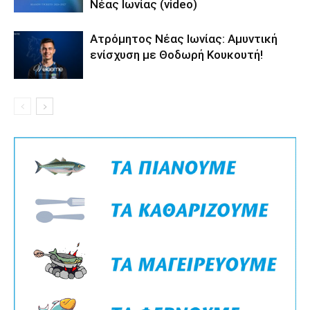
Νέας Ιωνίας (video)
Ατρόμητος Νέας Ιωνίας: Αμυντική
ενίσχυση με Θοδωρή Κουκουτή!