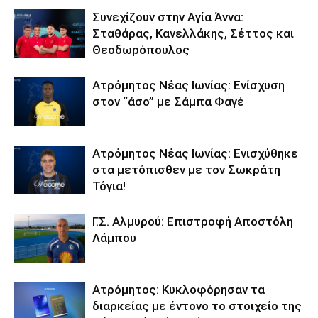
Συνεχίζουν στην Αγία Άννα:
Σταθάρας, Κανελλάκης, Σέττος και
Θεοδωρόπουλος
Ατρόμητος Νέας Ιωνίας: Ενίσχυση
στον “άσο” με Σάμπα Φαγέ
Ατρόμητος Νέας Ιωνίας: Ενισχύθηκε
στα μετόπισθεν με τον Σωκράτη
Τόγια!
Γ.Σ. Αλμυρού: Επιστροφή Αποστόλη
Λάμπου
Ατρόμητος: Κυκλοφόρησαν τα
διαρκείας με έντονο το στοιχείο της