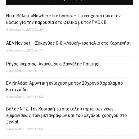
Νίκη Βόλου: «Nowhere like home» – Το «ευχαριστώ» στον
κόσμο για την παρουσία στο φιλικό με τον ΠΑΟΚ Β’
6 Αυγούστου 2026 20:26
ΑΕΛ Novibet – Ζάκυνθος 0-0: «Λευκή» ισοπαλία στο Καρπενήσι
6 Αυγούστου 2026 20:17
Ρήγας Φεραίος: Ανανέωσε ο Βαγγέλης Ράπτης!
6 Αυγούστου 2026 16:13
ΕΛ Νηλέας: Αμυντική ενίσχυση με τον 20χρονο Χαράλαμπο
Ευτυχιάδη!
6 Αυγούστου 2026 16:08
Βόλος ΝΠΣ: Την Κυριακή τα αποκαλυπτήρια των νέων
εμφανίσεων, των μεταγραφών και του μεγάλου χορηγού στο
Ξενία!
6 Αυγούστου 2026 12:08