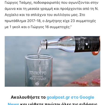
Γιώργος Τσάμης, ποδοσφαιριστές που αγωνίζονται στην
άμυνα και τη μεσαία γραμμή και προέρχονται από τη Ν.
Αγχίαλο και τα σπλάχνα του συλλόγου μας. Στο
πρωτάθλημα 2017-18, ο Δημήτρης είχε 23 συμμετοχές
με 1 γκολ και ο Γιώργος 16 συμμετοχές.”
Ακολουθήστε το
goalpost.gr στο Google
News
και μάθετε πρώτοι όλες τις ειδήσεις