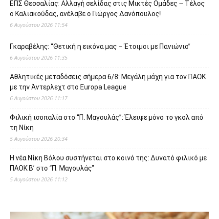
ΕΠΣ Θεσσαλίας: Αλλαγή σελίδας στις Μικτές Ομάδες – Τέλος
ο Καλιακούδας, ανέλαβε ο Γιώργος Δανόπουλος!
6 Αυγούστου 2026 11:54
Γκαραβέλης: “Θετική η εικόνα μας – Έτοιμοι με Πανιώνιο”
6 Αυγούστου 2026 11:35
Αθλητικές μεταδόσεις σήμερα 6/8: Μεγάλη μάχη για τον ΠΑΟΚ
με την Άντερλεχτ στο Europa League
6 Αυγούστου 2026 11:17
Φιλική ισοπαλία στο “Π. Μαγουλάς”: Έλειψε μόνο το γκολ από
τη Νίκη
5 Αυγούστου 2026 20:34
Η νέα Νίκη Βόλου συστήνεται στο κοινό της: Δυνατό φιλικό με
ΠΑΟΚ Β’ στο “Π. Μαγουλάς”
5 Αυγούστου 2026 11:12