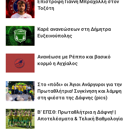
Επιστροφή Γιάννη Μπραχόλλη στον
Τοξότη
Καρέ ανανεώσεων στη Δήμητρα
Ευξεινούπολης
Ανανέωσε με Ρέππο και βασικό
κορμό η Αγχίαλος
Στο «πόδι» οι Άγιοι Ανάργυροι για την
Πρωταθλήτρια! Συγκίνηση και λάμψη
στη φιέστα της Δάφνης (pics)
Β’ ΕΠΣΘ: Πρωταθλήτρια η Δάφνη! |
Αποτελέσματα & Τελική Βαθμολογία