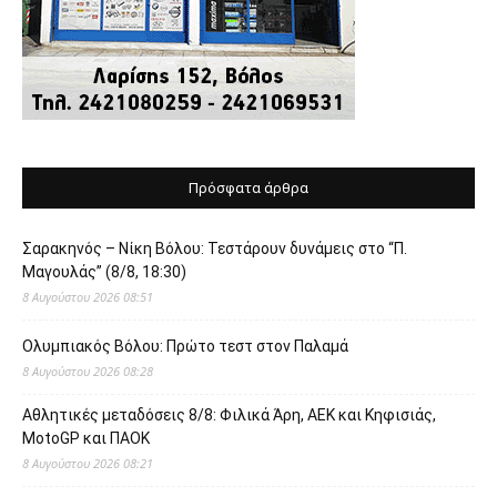
Πρόσφατα άρθρα
Σαρακηνός – Νίκη Βόλου: Τεστάρουν δυνάμεις στο “Π.
Μαγουλάς” (8/8, 18:30)
8 Αυγούστου 2026 08:51
Ολυμπιακός Βόλου: Πρώτο τεστ στον Παλαμά
8 Αυγούστου 2026 08:28
Αθλητικές μεταδόσεις 8/8: Φιλικά Άρη, ΑΕΚ και Κηφισιάς,
MotoGP και ΠΑΟΚ
8 Αυγούστου 2026 08:21