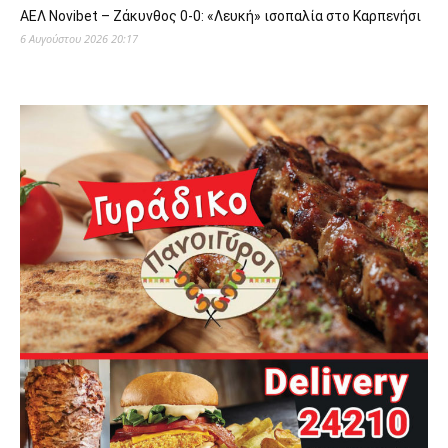
ΑΕΛ Novibet – Ζάκυνθος 0-0: «Λευκή» ισοπαλία στο Καρπενήσι
6 Αυγούστου 2026 20:17