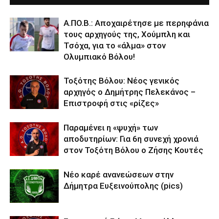
Α.ΠΟ.Β.: Αποχαιρέτησε με περηφάνια
τους αρχηγούς της, Χούμπλη και
Τσόχα, για το «άλμα» στον
Ολυμπιακό Βόλου!
Τοξότης Βόλου: Νέος γενικός
αρχηγός ο Δημήτρης Πελεκάνος –
Επιστροφή στις «ρίζες»
Παραμένει η «ψυχή» των
αποδυτηρίων: Για 6η συνεχή χρονιά
στον Τοξότη Βόλου ο Ζήσης Κουτές
Νέο καρέ ανανεώσεων στην
Δήμητρα Ευξεινούπολης (pics)