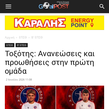
Αρχική
ΕΠΣΘ
Β' ΕΠΣΘ
ΕΠΣΘ
Β' ΕΠΣΘ
Τοξότης: Ανανεώσεις και
προωθήσεις στην πρώτη
ομάδα
2 Ιουνίου 2026 11:08