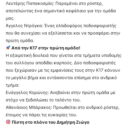
Λευτέρης Παπακοσμάς: Παραμένει στο ρόστερ,
αποτελώντας ένα σημαντικό κεφάλαιο για την ομάδα
μας.
Άγγελος Ντρόγκα: Ένας ελπιδοφόρος ποδοσφαιριστής
που θα συνεχίσει να εξελίσσεται και να προσφέρει στην
πρώτη ομάδα.
Από την Κ17 στην πρώτη ομάδα!
Η εξαιρετική δουλειά που γίνεται στα τμήματα υποδομής
του συλλόγου αποδίδει καρπούς. Δύο ποδοσφαιριστές
που ξεχώρισαν με τις εμφανίσεις τους στην Κ17 κάνουν
το μεγάλο βήμα και εντάσσονται επίσημα στο ανδρικό
τμήμα:
Ευάγγελος Κορώνης: Ανεβαίνει στην πρώτη ομάδα με
στόχο να ξεδιπλώσει το ταλέντο του.
Αθανάσιος Μπάρακος: Προωθείται στο ανδρικό ρόστερ,
έτοιμος να πάρει τις ευκαιρίες του.
Πίστη στο πλάνο του Δημήτρη Ζιώγα