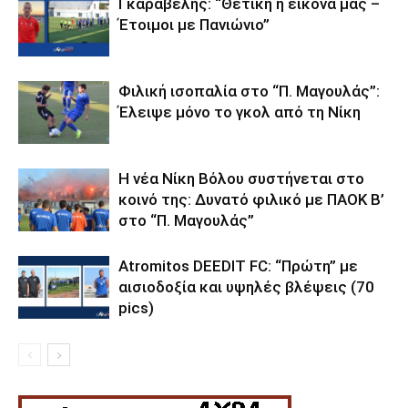
Γκαραβέλης: “Θετική η εικόνα μας –
Έτοιμοι με Πανιώνιο”
Φιλική ισοπαλία στο “Π. Μαγουλάς”:
Έλειψε μόνο το γκολ από τη Νίκη
Η νέα Νίκη Βόλου συστήνεται στο
κοινό της: Δυνατό φιλικό με ΠΑΟΚ Β’
στο “Π. Μαγουλάς”
Atromitos DEEDIT FC: “Πρώτη” με
αισιοδοξία και υψηλές βλέψεις (70
pics)