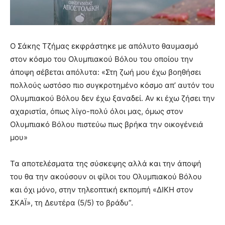
Ο Σάκης Τζήμας εκφράστηκε με απόλυτο θαυμασμό
στον κόσμο του Ολυμπιακού Βόλου του οποίου την
άποψη σέβεται απόλυτα: «Στη ζωή μου έχω βοηθήσει
πολλούς ωστόσο πιο συγκροτημένο κόσμο απ’ αυτόν του
Ολυμπιακού Βόλου δεν έχω ξαναδεί. Αν κι έχω ζήσει την
αχαριστία, όπως λίγο-πολύ όλοι μας, όμως στον
Ολυμπιακό Βόλου πιστεύω πως βρήκα την οικογένειά
μου»
Τα αποτελέσματα της σύσκεψης αλλά και την άποψή
του θα την ακούσουν οι φίλοι του Ολυμπιακού Βόλου
και όχι μόνο, στην τηλεοπτική εκπομπή «ΔΙΚΗ στον
ΣΚΑΪ», τη Δευτέρα (5/5) το βράδυ”.