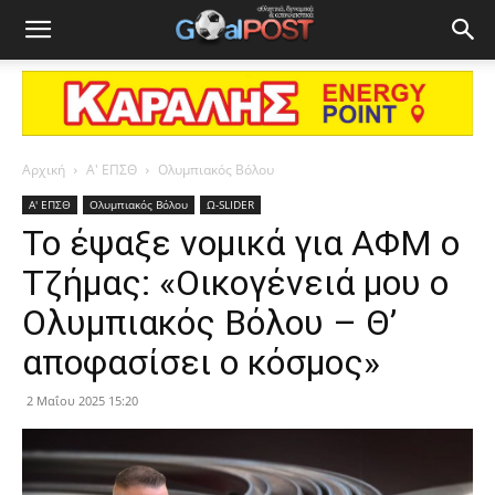
Αρχική
Α' ΕΠΣΘ
Ολυμπιακός Βόλου
Α' ΕΠΣΘ
Ολυμπιακός Βόλου
Ω-SLIDER
Το έψαξε νομικά για ΑΦΜ ο
Τζήμας: «Οικογένειά μου ο
Ολυμπιακός Βόλου – Θ’
αποφασίσει ο κόσμος»
2 Μαΐου 2025 15:20