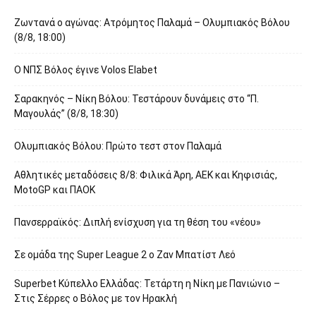
Ζωντανά ο αγώνας: Ατρόμητος Παλαμά – Ολυμπιακός Βόλου
(8/8, 18:00)
O ΝΠΣ Βόλος έγινε Volos Elabet
Σαρακηνός – Νίκη Βόλου: Τεστάρουν δυνάμεις στο “Π.
Μαγουλάς” (8/8, 18:30)
Ολυμπιακός Βόλου: Πρώτο τεστ στον Παλαμά
Αθλητικές μεταδόσεις 8/8: Φιλικά Άρη, ΑΕΚ και Κηφισιάς,
MotoGP και ΠΑΟΚ
Πανσερραϊκός: Διπλή ενίσχυση για τη θέση του «νέου»
Σε ομάδα της Super League 2 o Ζαν Μπατίστ Λεό
Superbet Κύπελλο Ελλάδας: Τετάρτη η Νίκη με Πανιώνιο –
Στις Σέρρες ο Βόλος με τον Ηρακλή