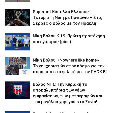
Superbet Κύπελλο Ελλάδας:
Τετάρτη η Νίκη με Πανιώνιο – Στις
Σέρρες ο Βόλος με τον Ηρακλή
Νίκη Βόλου Κ-19: Πρώτη προπόνηση
και αγιασμός (pics)
Νίκη Βόλου: «Nowhere like home» –
Το «ευχαριστώ» στον κόσμο για την
παρουσία στο φιλικό με τον ΠΑΟΚ Β’
Βόλος ΝΠΣ: Την Κυριακή τα
αποκαλυπτήρια των νέων
εμφανίσεων, των μεταγραφών και
του μεγάλου χορηγού στο Ξενία!