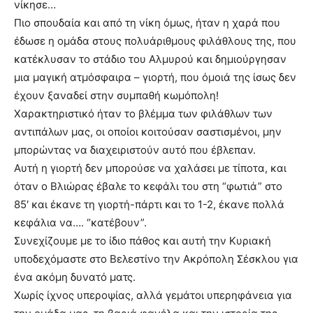
νίκησε…
Πιο σπουδαία και από τη νίκη όμως, ήταν η χαρά που
έδωσε η ομάδα στους πολυάριθμους φιλάθλους της, που
κατέκλυσαν το στάδιο του Αλμυρού και δημιούργησαν
μια μαγική ατμόσφαιρα – γιορτή, που όμοιά της ίσως δεν
έχουν ξαναδεί στην συμπαθή κωμόπολη!
Χαρακτηριστικό ήταν το βλέμμα των φιλάθλων των
αντιπάλων μας, οι οποίοι κοιτούσαν σαστισμένοι, μην
μπορώντας να διαχειριστούν αυτό που έβλεπαν.
Αυτή η γιορτή δεν μπορούσε να χαλάσει με τίποτα, και
όταν ο Βλιώρας έβαλε το κεφάλι του στη “φωτιά” στο
85′ και έκανε τη γιορτή-πάρτι και το 1-2, έκανε πολλά
κεφάλια να…. “κατέβουν”.
Συνεχίζουμε με το ίδιο πάθος και αυτή την Κυριακή
υποδεχόμαστε στο Βελεστίνο την Ακρόπολη Σέσκλου για
ένα ακόμη δυνατό ματς.
Χωρίς ίχνος υπεροψίας, αλλά γεμάτοι υπερηφάνεια για