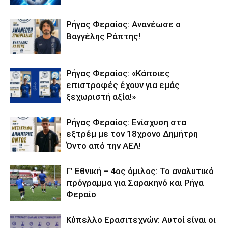
Ρήγας Φεραίος: Ανανέωσε ο
Βαγγέλης Ράπτης!
Ρήγας Φεραίος: «Κάποιες
επιστροφές έχουν για εμάς
ξεχωριστή αξία!»
Ρήγας Φεραίος: Ενίσχυση στα
εξτρέμ με τον 18χρονο Δημήτρη
Όντο από την ΑΕΛ!
Γ’ Εθνική – 4ος όμιλος: Το αναλυτικό
πρόγραμμα για Σαρακηνό και Ρήγα
Φεραίο
Κύπελλο Ερασιτεχνών: Αυτοί είναι οι