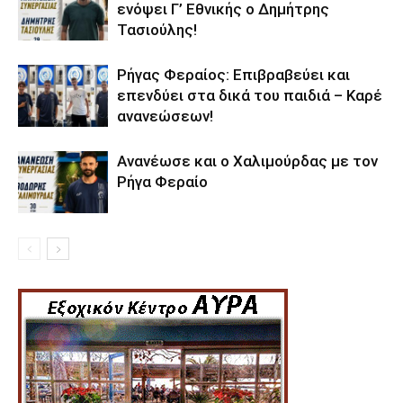
ενόψει Γ’ Εθνικής ο Δημήτρης
Τασιούλης!
Ρήγας Φεραίος: Επιβραβεύει και
επενδύει στα δικά του παιδιά – Καρέ
ανανεώσεων!
Ανανέωσε και ο Χαλιμούρδας με τον
Ρήγα Φεραίο