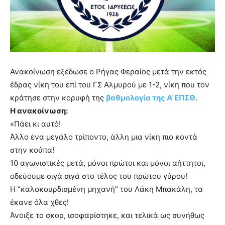
Ανακοίνωση εξέδωσε ο Ρήγας Φεραίος μετά την εκτός
έδρας νίκη του επί του ΓΣ Αλμυρού με 1-2, νίκη που τον
κράτησε στην κορυφή της
βαθμολογία της Α’ ΕΠΣΘ
.
Η ανακοίνωση:
«Πάει κι αυτό!
Άλλο ένα μεγάλο τρίποντο, άλλη μια νίκη πιο κοντά
στην κούπα!
10 αγωνιστικές μετά, μόνοι πρώτοι και μόνοι αήττητοι,
οδεύουμε σιγά σιγά στο τέλος του πρώτου γύρου!
Η “καλοκουρδισμένη μηχανή” του Λάκη Μπακάλη, τα
έκανε όλα χθες!
Άνοιξε το σκορ, ισοφαρίστηκε, και τελικά ως συνήθως