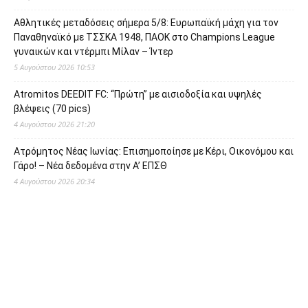
Αθλητικές μεταδόσεις σήμερα 5/8: Ευρωπαϊκή μάχη για τον
Παναθηναϊκό με ΤΣΣΚΑ 1948, ΠΑΟΚ στο Champions League
γυναικών και ντέρμπι Μίλαν – Ίντερ
5 Αυγούστου 2026 10:53
Atromitos DEEDIT FC: “Πρώτη” με αισιοδοξία και υψηλές
βλέψεις (70 pics)
4 Αυγούστου 2026 21:20
Ατρόμητος Νέας Ιωνίας: Επισημοποίησε με Κέρι, Οικονόμου και
Γάρο! – Νέα δεδομένα στην Α’ ΕΠΣΘ
4 Αυγούστου 2026 20:34