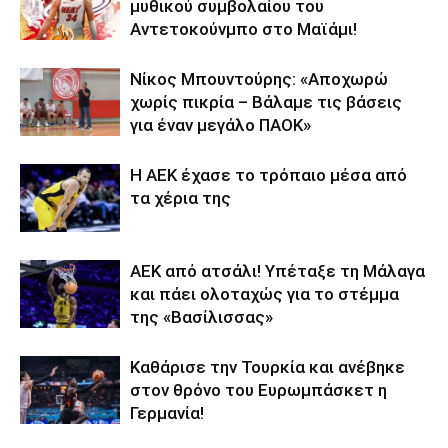
μυθικού συμβολαίου του
Αντετοκούνμπο στο Μαϊάμι!
Νίκος Μπουντούρης: «Αποχωρώ
χωρίς πικρία – Βάλαμε τις βάσεις
για έναν μεγάλο ΠΑΟΚ»
Η ΑΕΚ έχασε το τρόπαιο μέσα από
τα χέρια της
ΑΕΚ από ατσάλι! Υπέταξε τη Μάλαγα
και πάει ολοταχώς για το στέμμα
της «Βασίλισσας»
Καθάρισε την Τουρκία και ανέβηκε
στον θρόνο του Ευρωμπάσκετ η
Γερμανία!