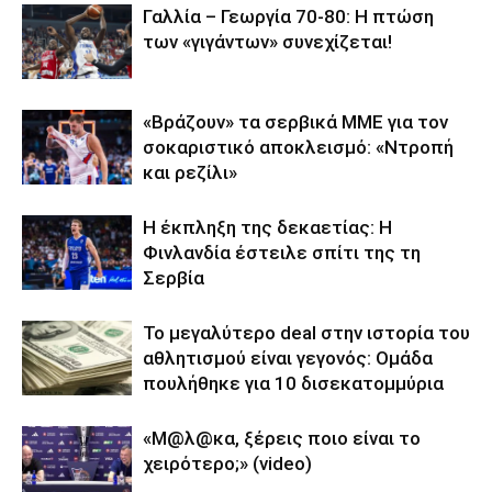
Γαλλία – Γεωργία 70-80: Η πτώση
των «γιγάντων» συνεχίζεται!
«Βράζουν» τα σερβικά ΜΜΕ για τον
σοκαριστικό αποκλεισμό: «Ντροπή
και ρεζίλι»
Η έκπληξη της δεκαετίας: Η
Φινλανδία έστειλε σπίτι της τη
Σερβία
Το μεγαλύτερο deal στην ιστορία του
αθλητισμού είναι γεγονός: Ομάδα
πουλήθηκε για 10 δισεκατομμύρια
«Μ@λ@κα, ξέρεις ποιο είναι το
χειρότερο;» (video)