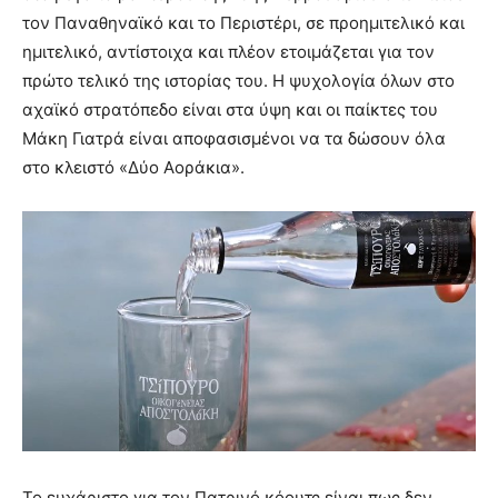
τον Παναθηναϊκό και το Περιστέρι, σε προημιτελικό και
ημιτελικό, αντίστοιχα και πλέον ετοιμάζεται για τον
πρώτο τελικό της ιστορίας του. Η ψυχολογία όλων στο
αχαϊκό στρατόπεδο είναι στα ύψη και οι παίκτες του
Μάκη Γιατρά είναι αποφασισμένοι να τα δώσουν όλα
στο κλειστό «Δύο Αοράκια».
Το ευχάριστο για τον Πατρινό κόουτς είναι πως δεν