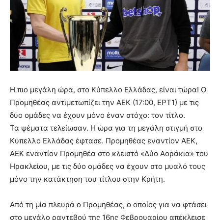
Η πιο μεγάλη ώρα, στο Κύπελλο Ελλάδας, είναι τώρα! Ο
Προμηθέας αντιμετωπίζει την ΑΕΚ (17:00, ΕΡΤ1) με τις
δύο ομάδες να έχουν μόνο έναν στόχο: τον τίτλο.
Τα ψέματα τελείωσαν. Η ώρα για τη μεγάλη στιγμή στο
Κύπελλο Ελλάδας έφτασε. Προμηθέας εναντίον ΑΕΚ,
ΑΕΚ εναντίον Προμηθέα στο κλειστό «Δύο Αοράκια» του
Ηρακλείου, με τις δύο ομάδες να έχουν στο μυαλό τους
μόνο την κατάκτηση του τίτλου στην Κρήτη.
Από τη μία πλευρά ο Προμηθέας, ο οποίος για να φτάσει
στο μεγάλο ραντεβού της 16ης Φεβρουαρίου απέκλεισε