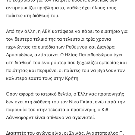
αντιμετωπίζει προβλήματα, καθώς έχει όλους τους
παίκτες στη διάθεσή του.
Από την άλλη, η ΑΕΚ κατάφερε να πάρει το εισιτήριο για
τον δεύτερο τελικό της τα τελευταία τρία χρόνια
περνώντας τα εμπόδια των Ρεθύμνου και Διαγόρα
Δρυοπιδέων, αντίστοιχα. Ο Ηλίας Παπαθεοδώρου έχει
στη διάθεσή του ένα ρόστερ που ξεχειλίζει εμπερίας και
ποιότητας και περιμένει οι παίκτες του να βγάλουν τον
καλύτερο εαυτό τους στην Κρήτη.
Όσον αφορά το ιατρικό δελτίο, ο Έλληνας προπονητής
δεν έχει στη διάθεσή του τον Νίκο Γκίκα, ενώ παρά την
παρουσία του στην τελευταία προπόνηση, ο Κιθ
Λάνγκφορντ είναι απίθανο να αγωνιστεί.
Διαιτητές του αγώνα είναι οι Σχινάς, Αναστόπουλος Π.