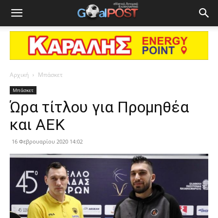
Αρχική
Μπάσκετ
Μπάσκετ
Ώρα τίτλου για Προμηθέα
και ΑΕΚ
16 Φεβρουαρίου 2020 14:02