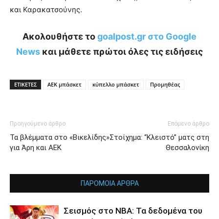
και Καρακατσούνης.
Ακολουθήστε το
goalpost.gr στο Google
News
και μάθετε πρώτοι όλες τις ειδήσεις
ΕΤΙΚΕΤΕΣ
ΑΕΚ μπάσκετ
κύπελλο μπάσκετ
Προμηθέας
Προηγούμενο άρθρο
Επόμενο άρθρο
Τα βλέμματα στο «Βικελίδης»
Στοίχημα: “Κλειστό” ματς στη
για Άρη και ΑΕΚ
Θεσσαλονίκη
ΠΑΡΟΜΟΙΑ ΑΡΘΡΑ
Σεισμός στο NBA: Τα δεδομένα του