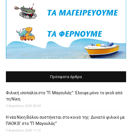
Πρόσφατα άρθρα
Φιλική ισοπαλία στο “Π. Μαγουλάς”: Έλειψε μόνο το γκολ από
τη Νίκη
5 Αυγούστου 2026 20:34
Η νέα Νίκη Βόλου συστήνεται στο κοινό της: Δυνατό φιλικό με
ΠΑΟΚ Β’ στο “Π. Μαγουλάς”
5 Αυγούστου 2026 11:12