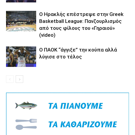
Ο Ηρακλής επέστρεψε στην Greek
Basketball League: Πανζουρλισμός
από τους φίλους του «Γηραιού»
(video)
Ο ΠΑΟΚ “άγγιξε” την κούπα αλλά
λύγισε στο τέλος