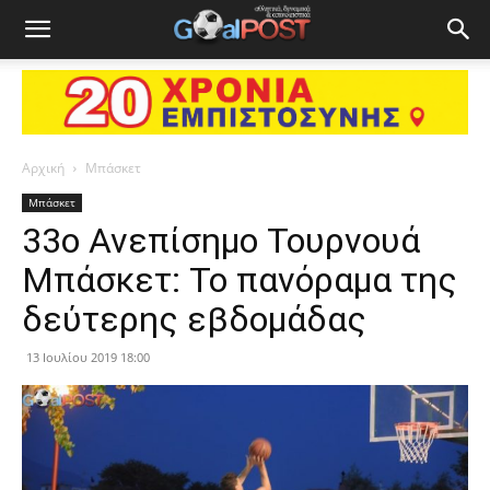
Αρχική
Μπάσκετ
Μπάσκετ
33o Ανεπίσημο Τουρνουά
Μπάσκετ: Το πανόραμα της
δεύτερης εβδομάδας
13 Ιουλίου 2019 18:00