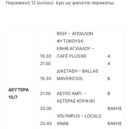
Παρασκευή 12 Ιουλίου) έχει ως φαίνεται παρακάτω:
REEF – ΑΠΟΛΛΩΝ
ΦΥΤΟΚΟΥ(Η)
ΕΦΗΒ.ΑΓΧΙΑΛΟΥ –
19.30
CAFÉ PLUS(Θ)
Α
21.00
Α
ΔΙΑΣΤΑΣΗ – BALLAS
19.30
MAVERICS(Ι)
Β
ΔΕΥΤΕΡΑ
21.00
ΑΣΥΛΟ ΑΜΠ. –
Β
15/7
ΑΣΤΕΡΑΣ ΚΟΥΦ.(Κ)
20.00
ΒΑΚΗΣ
VOLYMPUS – LOCALS
20.45
ΑΝΑΒ.
ΒΑΚΗΣ