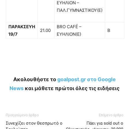
ΕΥΗΛΙΟΝ –
ΠΑΛ.ΓΥΜΝΑΣΤΙΚΟΥ(Ε)
ΠΑΡΑΚΣΕΥΗ
BRO CAFÉ –
21.00
Β
19/7
ΕΥΗΛΙΟΝ(Ε)
Ακολουθήστε το
goalpost.gr στο Google
News
και μάθετε πρώτοι όλες τις ειδήσεις
Προηγούμενο άρθρο
Επόμενο άρθρο
Συνεχίζει στον Θεσπρωτό ο
Πάει για sold out ο