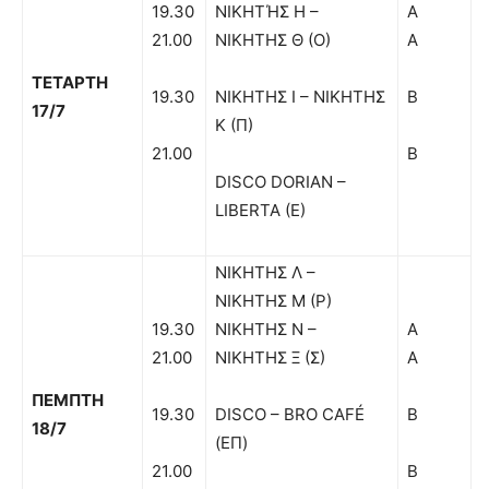
19.30
ΝΙΚΗΤΉΣ Η –
Α
21.00
ΝΙΚΗΤΗΣ Θ (Ο)
Α
ΤΕΤΑΡΤΗ
19.30
ΝΙΚΗΤΗΣ Ι – ΝΙΚΗΤΗΣ
Β
17/7
Κ (Π)
21.00
Β
DISCO DORIAN –
LIBERTA (E)
ΝΙΚΗΤΗΣ Λ –
ΝΙΚΗΤΗΣ Μ (Ρ)
19.30
ΝΙΚΗΤΗΣ Ν –
Α
21.00
ΝΙΚΗΤΗΣ Ξ (Σ)
Α
ΠΕΜΠΤΗ
19.30
DISCO – BRO CAFÉ
Β
18/7
(EΠ)
21.00
Β