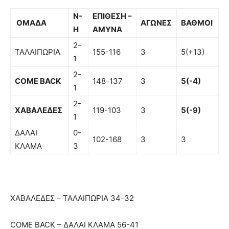
Ν-
ΕΠΙΘΕΣΗ –
ΟΜΑΔΑ
ΑΓΩΝΕΣ
ΒΑΘΜΟΙ
Η
ΑΜΥΝΑ
2-
ΤΑΛΑΙΠΩΡΙΑ
155-116
3
5(+13)
1
2-
COME BACK
148-137
3
5(-4)
1
2-
ΧΑΒΑΛΕΔΕΣ
119-103
3
5(-9)
1
ΔΑΛΑΙ
0-
102-168
3
3
ΚΛΑΜΑ
3
ΧΑΒΑΛΕΔΕΣ – ΤΑΛΑΙΠΩΡΙΑ 34-32
COME BACK – ΔΑΛΑΙ ΚΛΑΜΑ 56-41