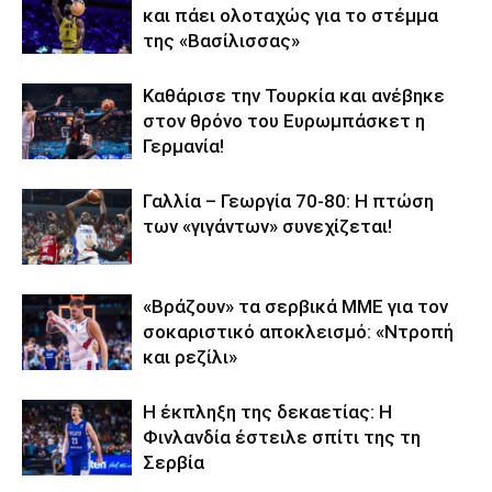
και πάει ολοταχώς για το στέμμα
της «Βασίλισσας»
Καθάρισε την Τουρκία και ανέβηκε
στον θρόνο του Ευρωμπάσκετ η
Γερμανία!
Γαλλία – Γεωργία 70-80: Η πτώση
των «γιγάντων» συνεχίζεται!
«Βράζουν» τα σερβικά ΜΜΕ για τον
σοκαριστικό αποκλεισμό: «Ντροπή
και ρεζίλι»
Η έκπληξη της δεκαετίας: Η
Φινλανδία έστειλε σπίτι της τη
Σερβία