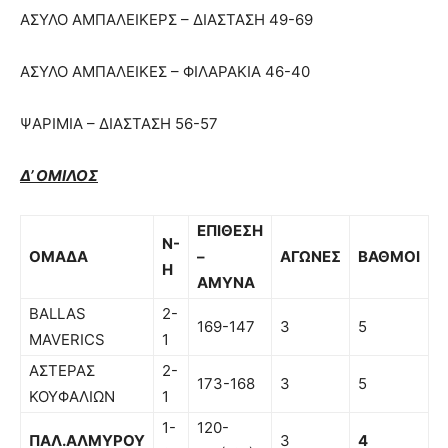
ΑΣΥΛΟ ΑΜΠΑΛΕΙΚΕΡΣ – ΔΙΑΣΤΑΣΗ 49-69
ΑΣΥΛΟ ΑΜΠΑΛΕΙΚΕΣ – ΦΙΛΑΡΑΚΙΑ 46-40
ΨΑΡΙΜΙΑ – ΔΙΑΣΤΑΣΗ 56-57
Δ’ ΟΜΙΛΟΣ
ΕΠΙΘΕΣΗ
Ν-
ΟΜΑΔΑ
–
ΑΓΩΝΕΣ
ΒΑΘΜΟΙ
Η
ΑΜΥΝΑ
BALLAS
2-
169-147
3
5
MAVERICS
1
ΑΣΤΕΡΑΣ
2-
173-168
3
5
ΚΟΥΦΑΛΙΩΝ
1
1-
120-
ΠΑΛ.ΑΛΜΥΡΟΥ
3
4