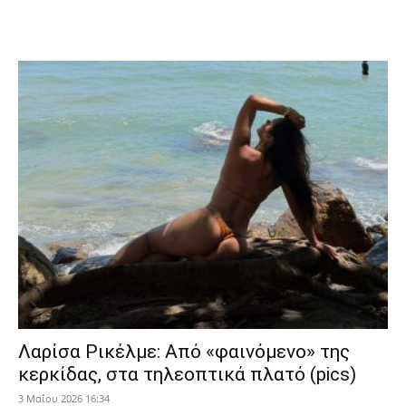
Λαρίσα Ρικέλμε: Από «φαινόμενο» της
κερκίδας, στα τηλεοπτικά πλατό (pics)
3 Μαΐου 2026 16:34