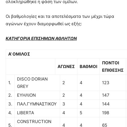
ολοκληρώθηκε η φάση των ομίλων.
Oι βαθμολογίες και τα αποτελέσματα των μέχρι τώρα
αγώνων έχουν διαμορφωθεί ως εξής:
ΚΑΤΗΓΟΡΙΑ ΕΠΙΣΗΜΩΝ ΑΘΛΗΤΩΝ
A’
ΟΜΙΛΟΣ
ΠΟΝΤΟΙ
ΑΓΩΝΕΣ
ΒΑΘΜΟΙ
ΕΠΙΘΕΣΗΣ
DISCO DORIAN
1.
2
4
123
GREY
2.
ΕΥΗΛΙΟΝ
2
4
147
3.
ΠΑΛ.ΓΥΜΝΑΣΤΙΚΟΥ
3
4
144
4.
LIBERTA
4
5
198
CONSTRUCTION
5.
4
4
65