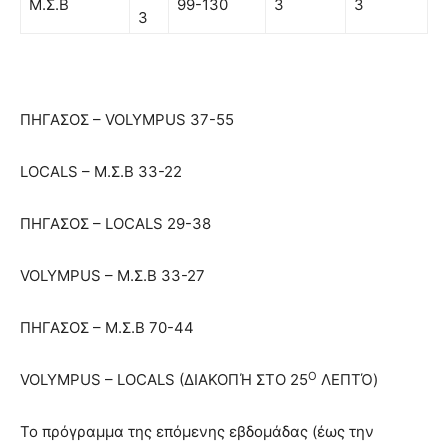
Μ.Σ.Β
99-130
3
3
3
ΠΗΓΑΣΟΣ – VOLYMPUS 37-55
LOCALS – Μ.Σ.Β 33-22
ΠΗΓΑΣΟΣ – LOCALS 29-38
VOLYMPUS – Μ.Σ.Β 33-27
ΠΗΓΑΣΟΣ – Μ.Σ.Β 70-44
Ο
VOLYMPUS – LOCALS (ΔΙΑΚΟΠΉ ΣΤΟ 25
ΛΕΠΤΌ)
Το πρόγραμμα της επόμενης εβδομάδας (έως την