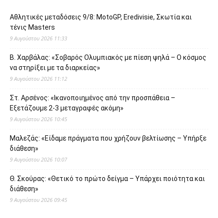
Αθλητικές μεταδόσεις 9/8: MotoGP, Eredivisie, Σκωτία και
τένις Masters
9 Αυγούστου 2026 11:33
Β. Χαρβάλας: «Σοβαρός Ολυμπιακός με πίεση ψηλά – Ο κόσμος
να στηρίξει με τα διαρκείας»
9 Αυγούστου 2026 11:12
Στ. Αρσένος: «Ικανοποιημένος από την προσπάθεια –
Εξετάζουμε 2-3 μεταγραφές ακόμη»
9 Αυγούστου 2026 10:45
Μαλεζάς: «Είδαμε πράγματα που χρήζουν βελτίωσης – Υπήρξε
διάθεση»
9 Αυγούστου 2026 10:07
Θ. Σκούρας: «Θετικό το πρώτο δείγμα – Υπάρχει ποιότητα και
διάθεση»
9 Αυγούστου 2026 09:45