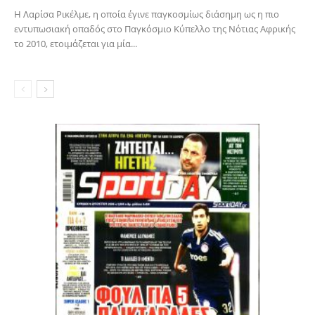
Η Λαρίσα Ρικέλμε, η οποία έγινε παγκοσμίως διάσημη ως η πιο
εντυπωσιακή οπαδός στο Παγκόσμιο Κύπελλο της Νότιας Αφρικής
το 2010, ετοιμάζεται για μία...