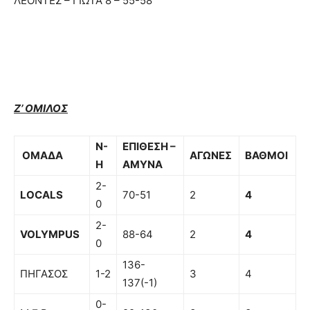
ΛΕΟΝΤΕΣ – ΓΙΩΤΑ 8 – 55-58
Ζ’ ΟΜΙΛΟΣ
Ν-
ΕΠΙΘΕΣΗ –
ΟΜΑΔΑ
ΑΓΩΝΕΣ
ΒΑΘΜΟΙ
Η
ΑΜΥΝΑ
2-
LOCALS
70-51
2
4
0
2-
VOLYMPUS
88-64
2
4
0
136-
ΠΗΓΑΣΟΣ
1-2
3
4
137(-1)
0-