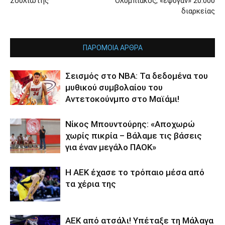
Σουλιώτης
Ολυμπιακός, «έφυγαν» 20.000
διαρκείας
ΠΑΡΟΜΟΙΑ ΑΡΘΡΑ
Σεισμός στο NBA: Τα δεδομένα του
μυθικού συμβολαίου του
Αντετοκούνμπο στο Μαϊάμι!
Νίκος Μπουντούρης: «Αποχωρώ
χωρίς πικρία – Βάλαμε τις βάσεις
για έναν μεγάλο ΠΑΟΚ»
Η ΑΕΚ έχασε το τρόπαιο μέσα από
τα χέρια της
ΑΕΚ από ατσάλι! Υπέταξε τη Μάλαγα