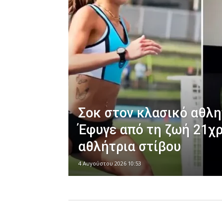
Σοκ στον κλασικό αθλη
Έφυγε από τη ζωή 21χ
αθλήτρια στίβου
4 Αυγούστου 2026 10:53