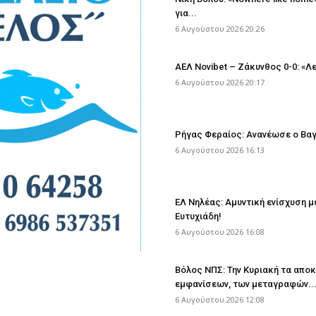
για...
6 Αυγούστου 2026 20:26
ΑΕΛ Novibet – Ζάκυνθος 0-0: «Λ
6 Αυγούστου 2026 20:17
Ρήγας Φεραίος: Ανανέωσε ο Βα
6 Αυγούστου 2026 16:13
ΕΛ Νηλέας: Αμυντική ενίσχυση 
Ευτυχιάδη!
6 Αυγούστου 2026 16:08
Βόλος ΝΠΣ: Την Κυριακή τα απο
εμφανίσεων, των μεταγραφών..
6 Αυγούστου 2026 12:08