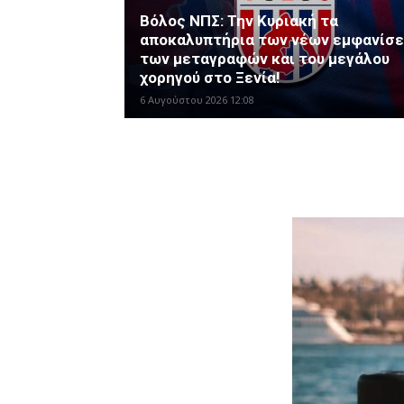
Βόλος ΝΠΣ: Την Κυριακή τα
αποκαλυπτήρια των νέων εμφανίσε
των μεταγραφών και του μεγάλου
χορηγού στο Ξενία!
6 Αυγούστου 2026 12:08