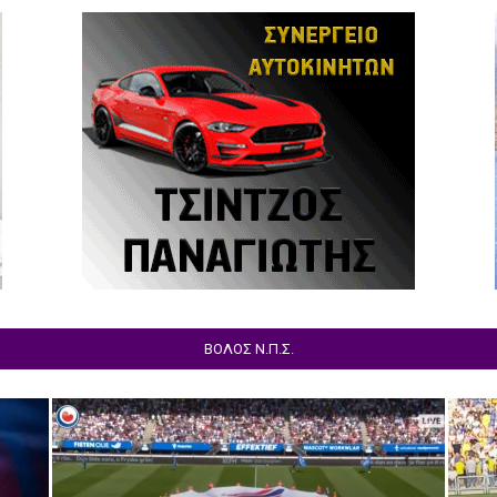
ΒΟΛΟΣ Ν.Π.Σ.