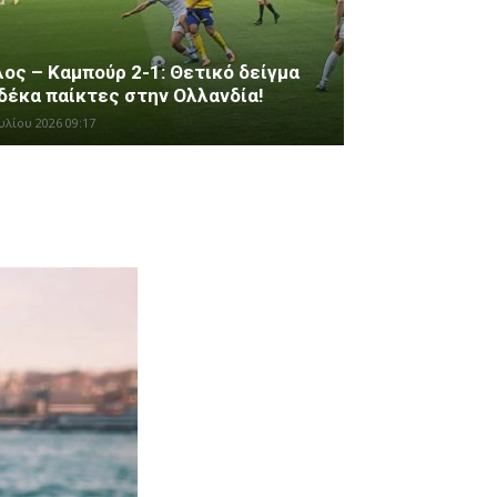
ος – Καμπούρ 2-1: Θετικό δείγμα
δέκα παίκτες στην Ολλανδία!
υλίου 2026 09:17