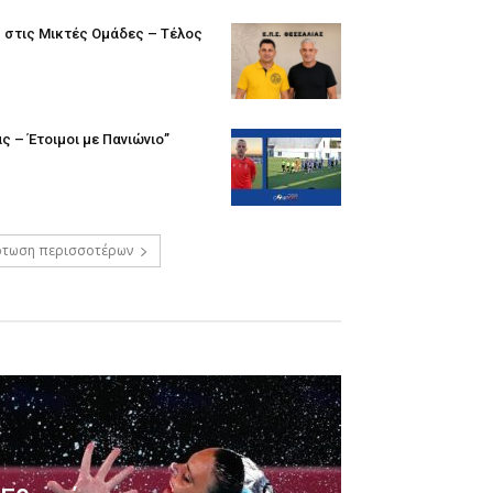
 στις Μικτές Ομάδες – Τέλος
ς – Έτοιμοι με Πανιώνιο”
τωση περισσοτέρων