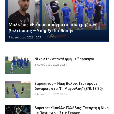
Μαλεζάς: «Είδαμε πράγματα που χρήζουν
βελτίωσης – Υπήρξε διάθεση»
9 Αυγούστου 2026 10:07
Νίκη στην επανάληψη με Σαρακηνό
8 Αυγούστου 2026 20:31
Σαρακηνός – Νίκη Βόλου: Τεστάρουν
δυνάμεις στο “Π. Μαγουλάς” (8/8, 18:30)
8 Αυγούστου 2026 08:51
Superbet Κύπελλο Ελλάδας: Τετάρτη η Νίκη
με Πανιώνιο – Στις Σέρρες...