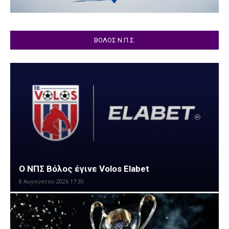
ΒΟΛΟΣ Ν.Π.Σ.
O ΝΠΣ Βόλος έγινε Volos Elabet
8 Αυγούστου 2026 17:30