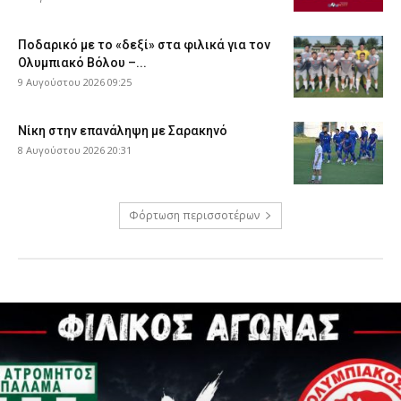
Ποδαρικό με το «δεξί» στα φιλικά για τον
Ολυμπιακό Βόλου –...
9 Αυγούστου 2026 09:25
Νίκη στην επανάληψη με Σαρακηνό
8 Αυγούστου 2026 20:31
Φόρτωση περισσοτέρων