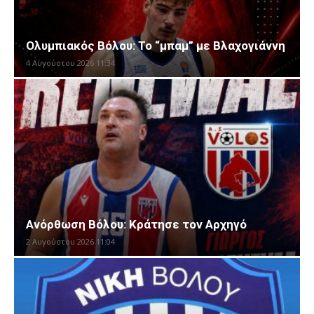
Ολυμπιακός Βόλου: Το “μπαμ” με Βλαχογιάννη
4 Αυγούστου 2026 11:34
Ανόρθωση Βόλου: Κράτησε τον Αρχηγό
2 Αυγούστου 2026 11:04