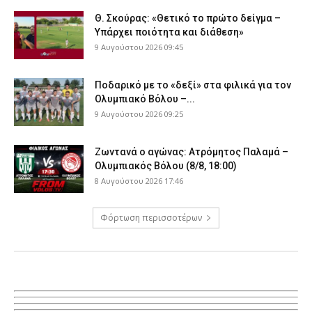
Θ. Σκούρας: «Θετικό το πρώτο δείγμα –
Υπάρχει ποιότητα και διάθεση»
9 Αυγούστου 2026 09:45
Ποδαρικό με το «δεξί» στα φιλικά για τον
Ολυμπιακό Βόλου –...
9 Αυγούστου 2026 09:25
Ζωντανά ο αγώνας: Ατρόμητος Παλαμά –
Ολυμπιακός Βόλου (8/8, 18:00)
8 Αυγούστου 2026 17:46
Φόρτωση περισσοτέρων