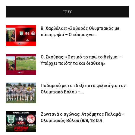
ΕΠΣΘ
Β. Χαρβάλας: «Σοβαρός Ολυμπιακός με
πίεση ψηλά – Ο κόσμος να...
Θ. Σκούρας: «Θετικό το πρώτο δείγμα –
Υπάρχει ποιότητα και διάθεση»
Ποδαρικό με το «δεξί» στα φιλικά για τον
Ολυμπιακό Βόλου –...
Ζωντανά ο αγώνας: Ατρόμητος Παλαμά –
Ολυμπιακός Βόλου (8/8, 18:00)