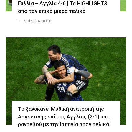
Γαλλία – Αγγλία 4-6 | Τα HIGHLIGHTS
από τον επικό μικρό τελικό
19 Ιουλίου 2026 09:08
Το ξανάκανε: Μυθική ανατροπή της
Αργεντινής επί της Αγγλίας (2-1) και…
ραντεβού με την Ισπανία στον τελικό!