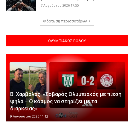
7 Αυγούστου 2026 17:55
Φόρτωση περισσοτέρων
ΟΛΥΜΠΙΑΚΟΣ ΒΟΛΟΥ
Β. Χαρβάλας: «Σοβαρός Ολυμπιακός με πίεση
ψηλά – Ο κόσμος να στηρίξει με τα
διαρκείας»
9 Αυγούστου 2026 11:12