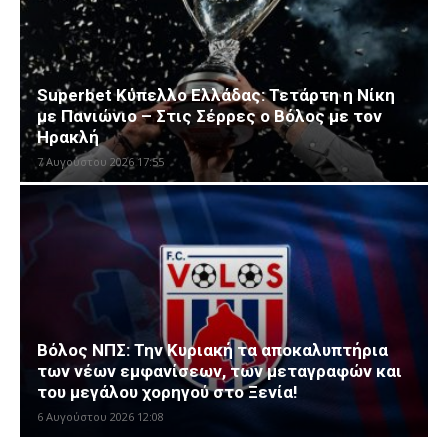
Superbet Κύπελλο Ελλάδας: Τετάρτη η Νίκη
με Πανιώνιο – Στις Σέρρες ο Βόλος με τον
Ηρακλή
7 Αυγούστου 2026 17:55
Βόλος ΝΠΣ: Την Κυριακή τα αποκαλυπτήρια
των νέων εμφανίσεων, των μεταγραφών και
του μεγάλου χορηγού στο Ξενία!
6 Αυγούστου 2026 12:08