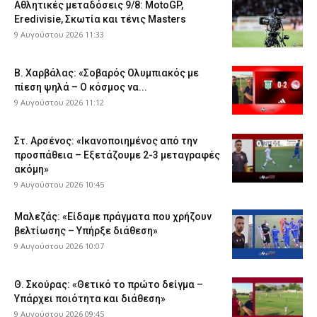
Αθλητικές μεταδόσεις 9/8: MotoGP,
Eredivisie, Σκωτία και τένις Masters
9 Αυγούστου 2026 11:33
Β. Χαρβάλας: «Σοβαρός Ολυμπιακός με
πίεση ψηλά – Ο κόσμος να...
9 Αυγούστου 2026 11:12
Στ. Αρσένος: «Ικανοποιημένος από την
προσπάθεια – Εξετάζουμε 2-3 μεταγραφές
ακόμη»
9 Αυγούστου 2026 10:45
Μαλεζάς: «Είδαμε πράγματα που χρήζουν
βελτίωσης – Υπήρξε διάθεση»
9 Αυγούστου 2026 10:07
Θ. Σκούρας: «Θετικό το πρώτο δείγμα –
Υπάρχει ποιότητα και διάθεση»
9 Αυγούστου 2026 09:45