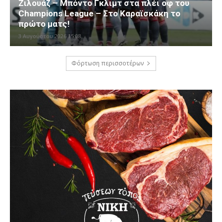
Ζιλουάζ – Μπόντο Γκλιμτ στα πλέι οφ του
Champions League – Στο Καραϊσκάκη το
πρώτο ματς!
3 Αυγούστου 2026 15:08
Φόρτωση περισσοτέρων