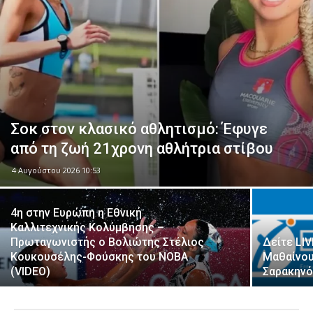
Σοκ στον κλασικό αθλητισμό: Έφυγε
από τη ζωή 21χρονη αθλήτρια στίβου
4 Αυγούστου 2026 10:53
4η στην Ευρώπη η Εθνική
Καλλιτεχνικής Κολύμβησης –
Πρωταγωνιστής ο Βολιώτης Στέλιος
Δείτε LIV
Κουκουσέλης-Φούσκης του ΝΟΒΑ
Μαθαίνου
(VIDEO)
Σαρακηνό