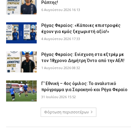
Ράπτης!
6 Αυγούστου 2026 16:13
Ρήγας Φεραίος: «Κάποιες επιστροφές
έχουν για εμάς ξεχωριστή αξία!»
4 Αυγούστου 2026 17:33
Ρήγας Φεραίος: Ενίσχυση στα εξτρέμ με
τον 18χρονο Δημήτρη Όντο από την ΑΕΛ!
1 Αυγούστου 2026 08:32
Γ’ Εθνική – 4ος όμιλος: Το αναλυτικό
πρόγραμμα για Σαρακηνό και Ρήγα Φεραίο
31 Ιουλίου 2026 15:52
Φόρτωση περισσοτέρων