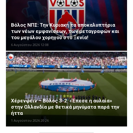
Βόλος ΝΠΣ: Την Κυριακή τα αποκαλυπτήρια
των νέων εμφανίσεων, των μεταγραφών και
του μεγάλου χορηγού στο Ξενία!
6 Αυγούστου 2026 12:08
Χέρενφειν – Βόλος 3-2: «Έπεσε η αυλαία»
στην Ολλανδία με θετικά μηνύματα παρά την
ήττα
1 Αυγούστου 2026 20:26