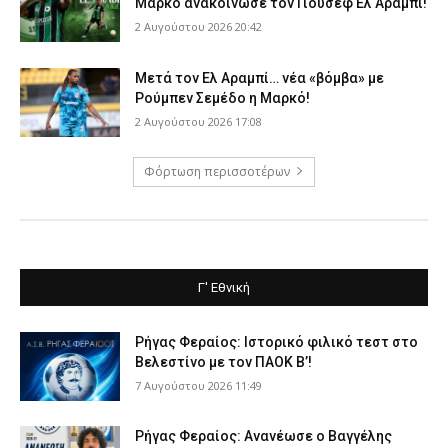
Μαρκό ανακοίνωσε τον Γιουσέφ Ελ Αραμπί!
2 Αυγούστου 2026 20:42
Μετά τον Ελ Αραμπί… νέα «βόμβα» με
Ρούμπεν Σεμέδο η Μαρκό!
2 Αυγούστου 2026 17:08
Φόρτωση περισσοτέρων
Γ' Εθνική
Ρήγας Φεραίος: Ιστορικό φιλικό τεστ στο
Βελεστίνο με τον ΠΑΟΚ Β’!
7 Αυγούστου 2026 11:49
Ρήγας Φεραίος: Ανανέωσε ο Βαγγέλης