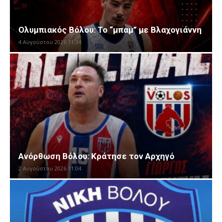
Ολυμπιακός Βόλου: Το “μπαμ” με Βλαχογιάννη
4 Αυγούστου 2026 11:34
Ανόρθωση Βόλου: Κράτησε τον Αρχηγό
2 Αυγούστου 2026 11:04