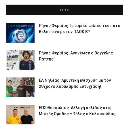
ΕΠΣΘ
Ρήγας Φεραίος: Ιστορικό φιλικό τεστ στο
Βελεστίνο με τον ΠΑΟΚ Β’!
Ρήγας Φεραίος: Ανανέωσε ο Βαγγέλης
Ράπτης!
ΕΛ Νηλέας: Αμυντική ενίσχυση με τον
20χρονο Χαράλαμπο Ευτυχιάδη!
ΕΠΣ Θεσσαλίας: Αλλαγή σελίδας στις
Μικτές Ομάδες – Τέλος ο Καλιακούδας,...