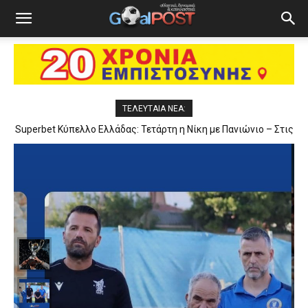
ΤΕΛΕΥΤΑΙΑ ΝΕΑ:
Superbet Κύπελλο Ελλάδας: Τετάρτη η Νίκη με Πανιώνιο – Στις
Ρήγας Φεραίος: Ιστορικό φιλικό τεστ στο Βελεστίνο με τον
Σέρρες ο Βόλος με τον Ηρακλή
ΠΑΟΚ Β’!