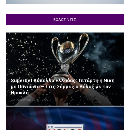
ΒΟΛΟΣ Ν.Π.Σ.
Superbet Κύπελλο Ελλάδας: Τετάρτη η Νίκη
με Πανιώνιο – Στις Σέρρες ο Βόλος με τον
Ηρακλή
7 Αυγούστου 2026 17:55