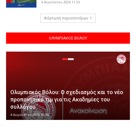
6 Αυγούστου 2026 11:35
Φόρτωση περισσοτέρων
ΟΛΥΜΠΙΑΚΟΣ ΒΟΛΟΥ
Ολυμπιακός Βόλου: Ο σχεδιασμός και το νέο
προπονητικό τιμ για τις Ακαδημίες του
συλλόγου
4 Αυγούστου 2026 10:56