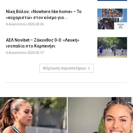
Νίκη Βόλου: «Nowhere like home» – Το
«ευχαριστώ» στον κόσμο για...
6 Αυγούστου 2026 20:26
ΑΕΛ Novibet – Ζάκυνθος 0-0: «Λευκή»
ισοπαλία στο Καρπενήσι
6 Αυγούστου 2026 20:17
Φόρτωση περισσοτέρων