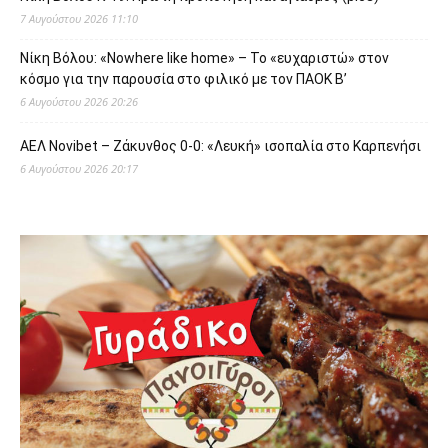
7 Αυγούστου 2026 11:10
Νίκη Βόλου: «Nowhere like home» – Το «ευχαριστώ» στον
κόσμο για την παρουσία στο φιλικό με τον ΠΑΟΚ Β’
6 Αυγούστου 2026 20:26
ΑΕΛ Novibet – Ζάκυνθος 0-0: «Λευκή» ισοπαλία στο Καρπενήσι
6 Αυγούστου 2026 20:17