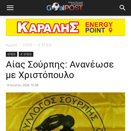
Αρχική
ΕΠΣΘ
Α' ΕΠΣΘ
ΕΠΣΘ
Α' ΕΠΣΘ
Αίας Σούρπης: Ανανέωσε
με Χριστόπουλο
4 Ιουνίου 2026 10:38