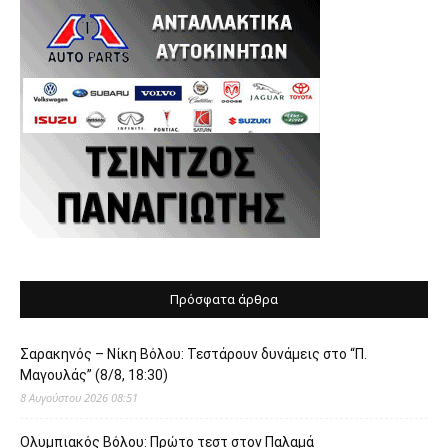
Πρόσφατα άρθρα
Σαρακηνός – Νίκη Βόλου: Τεστάρουν δυνάμεις στο “Π.
Μαγουλάς” (8/8, 18:30)
8 Αυγούστου 2026 08:51
Ολυμπιακός Βόλου: Πρώτο τεστ στον Παλαμά