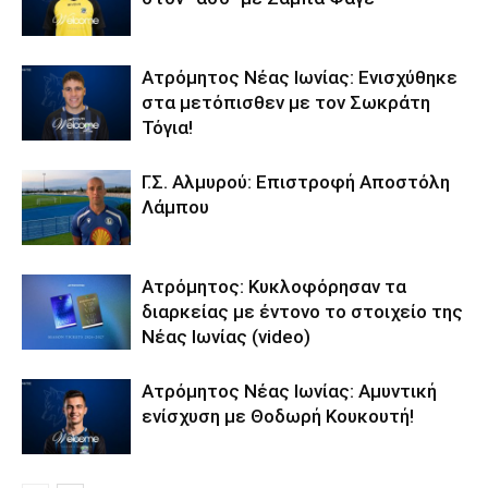
Ατρόμητος Νέας Ιωνίας: Ενισχύθηκε
στα μετόπισθεν με τον Σωκράτη
Τόγια!
Γ.Σ. Αλμυρού: Επιστροφή Αποστόλη
Λάμπου
Ατρόμητος: Κυκλοφόρησαν τα
διαρκείας με έντονο το στοιχείο της
Νέας Ιωνίας (video)
Ατρόμητος Νέας Ιωνίας: Αμυντική
ενίσχυση με Θοδωρή Κουκουτή!