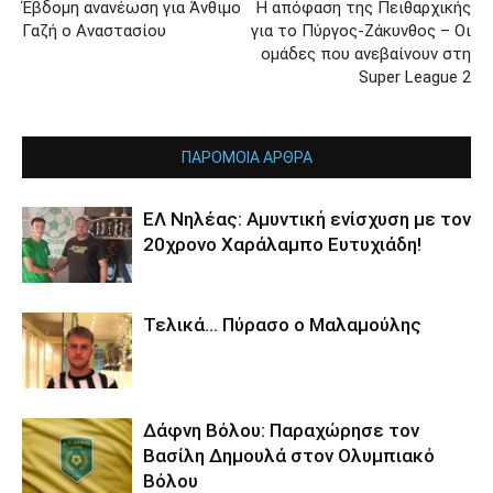
Έβδομη ανανέωση για Άνθιμο
Η απόφαση της Πειθαρχικής
Γαζή ο Αναστασίου
για το Πύργος-Ζάκυνθος – Οι
ομάδες που ανεβαίνουν στη
Super League 2
ΠΑΡΟΜΟΙΑ ΑΡΘΡΑ
ΕΛ Νηλέας: Αμυντική ενίσχυση με τον
20χρονο Χαράλαμπο Ευτυχιάδη!
Τελικά… Πύρασο ο Μαλαμούλης
Δάφνη Βόλου: Παραχώρησε τον
Βασίλη Δημουλά στον Ολυμπιακό
Βόλου