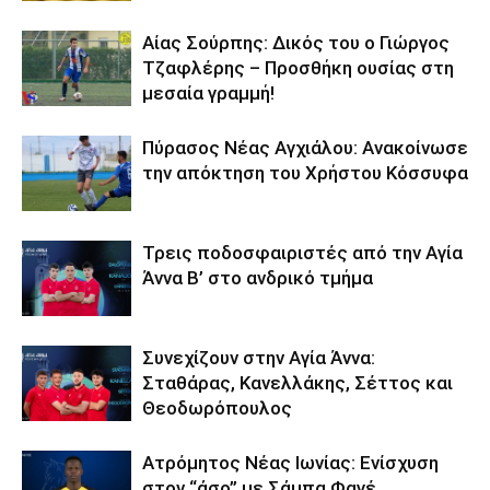
Αίας Σούρπης: Δικός του ο Γιώργος
Τζαφλέρης – Προσθήκη ουσίας στη
μεσαία γραμμή!
Πύρασος Νέας Αγχιάλου: Ανακοίνωσε
την απόκτηση του Χρήστου Κόσσυφα
Τρεις ποδοσφαιριστές από την Αγία
Άννα Β’ στο ανδρικό τμήμα
Συνεχίζουν στην Αγία Άννα:
Σταθάρας, Κανελλάκης, Σέττος και
Θεοδωρόπουλος
Ατρόμητος Νέας Ιωνίας: Ενίσχυση
στον “άσο” με Σάμπα Φαγέ