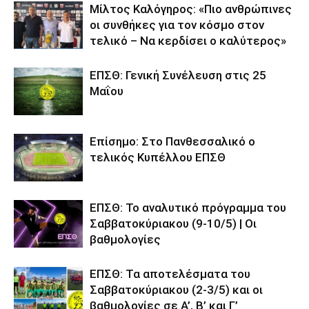
Μίλτος Καλόγηρος: «Πιο ανθρώπινες
οι συνθήκες για τον κόσμο στον
τελικό – Να κερδίσει ο καλύτερος»
ΕΠΣΘ: Γενική Συνέλευση στις 25
Μαΐου
Επίσημο: Στο Πανθεσσαλικό ο
τελικός Κυπέλλου ΕΠΣΘ
ΕΠΣΘ: Το αναλυτικό πρόγραμμα του
Σαββατοκύριακου (9-10/5) | Οι
βαθμολογίες
ΕΠΣΘ: Τα αποτελέσματα του
Σαββατοκύριακου (2-3/5) και οι
βαθμολογίες σε Α’, Β’ και Γ’