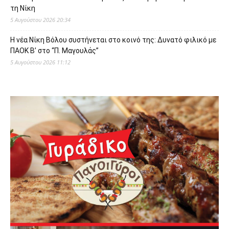
τη Νίκη
5 Αυγούστου 2026 20:34
Η νέα Νίκη Βόλου συστήνεται στο κοινό της: Δυνατό φιλικό με
ΠΑΟΚ Β’ στο “Π. Μαγουλάς”
5 Αυγούστου 2026 11:12