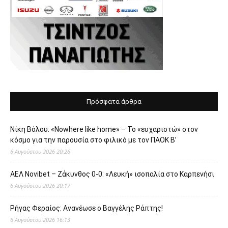
Πρόσφατα άρθρα
Νίκη Βόλου: «Nowhere like home» – Το «ευχαριστώ» στον
κόσμο για την παρουσία στο φιλικό με τον ΠΑΟΚ Β’
6 Αυγούστου 2026 20:26
ΑΕΛ Novibet – Ζάκυνθος 0-0: «Λευκή» ισοπαλία στο Καρπενήσι
6 Αυγούστου 2026 20:17
Ρήγας Φεραίος: Ανανέωσε ο Βαγγέλης Ράπτης!
6 Αυγούστου 2026 16:13