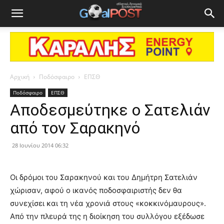
Αρχική
Ποδόσφαιρο
ΕΠΣΘ
Ποδόσφαιρο
ΕΠΣΘ
Αποδεσμεύτηκε ο Σατελιάν
από τον Σαρακηνό
28 Ιουνίου 2014 06:32
Οι δρόμοι του Σαρακηνού και του Δημήτρη Σατελιάν
χώρισαν, αφού ο ικανός ποδοσφαιριστής δεν θα
συνεχίσει και τη νέα χρονιά στους «κοκκινόμαυρους».
Από την πλευρά της η διοίκηση του συλλόγου εξέδωσε