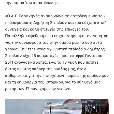
την παρακάτω ανακοίνωση:…
«Ο Α.Σ. Σαρακηνός ανακοινώνει την αποδέσμευση του
ποδοσφαιριστή Δημήτρη Σατελιάν και του εύχεται καλή
συνέχεια και καλή επιτυχία στις επιλογές του.
Παράλληλα οφείλουμε να ευχαριστήσουμε τον Δημήτρη
για την συνεισφορά του στην ομάδα μας τα δυο αυτά
χρόνια. Την τελευταία αγωνιστική περίοδο ο Δημήτρης
Σατελιάν είχε 26 συμμετοχές, που μεταφράζονται σε
2011 αγωνιστικά λεπτά, ενώ τα 13 γκολ που πέτυχε,
όντας πρώτος σκόρερ της ομάδας μας, ήταν
καθοριστικά για την επιτυχημένη πορεία της ομάδας μας
και τη δημιουργία του ιστορικού, για το σύλλογό μας,
ρεκόρ των 17 συνεχόμενων νικών».