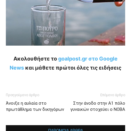
Ακολουθήστε το
goalpost.gr στο Google
News
και μάθετε πρώτοι όλες τις ειδήσεις
Προηγούμενο άρθρο
Επόμενο άρθρο
Άνοιξε η αυλαία στο
Στην άνοδο στην Α1 πόλο
πρωτάθλημα των δικηγόρων
γυναικών στοχεύει ο ΝΟΒΑ
ΠΑΡΟΜΟΙΑ ΑΡΘΡΑ