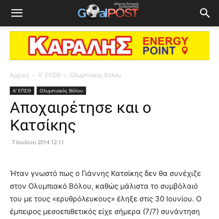
Αρχική
Α' ΕΠΣΘ
Ολυμπιακός Βόλου
Α' ΕΠΣΘ
Ολυμπιακός Βόλου
Αποχαιρέτησε και ο
Κατσίκης
7 Ιουλίου 2014 12:11
Ήταν γνωστό πως ο Γιάννης Κατσίκης δεν θα συνέχιζε
στον Ολυμπιακό Βόλου, καθώς μάλιστα το συμβόλαιό
του με τους «ερυθρόλευκους» έληξε στις 30 Ιουνίου. Ο
έμπειρος μεσοεπιθετικός είχε σήμερα (7/7) συνάντηση