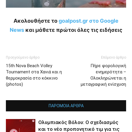
Ακολουθήστε το
goalpost.gr στο Google
News
και μάθετε πρώτοι όλες τις ειδήσεις
Προηγούμενο άρθρο
Επόμενο άρθρο
15th Nova Beach Volley
Πήρε φορολογική
Tournament στα Χανιά και η
ενημερότητα –
θερμοκρασία στο κόκκινο
Ολοκληρώνεται η
(photos)
μεταγραφική ενίσχυση
ΠΑΡΟΜΟΙΑ ΑΡΘΡΑ
Ολυμπιακός Βόλου: Ο σχεδιασμός
και το νέο προπονητικό τιμ για τις