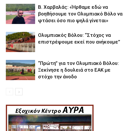
Β. Χαρβαλάς: «Ήρθαμε εδώ να
βοηθήσουμε τον Ολυμπιακό Βόλο να
φτάσει όσο πιο ψηλά γίνεται»
Ολυμπιακός Βόλου: “Στόχος να
επιστρέψουμε εκεί που ανήκουμε”
“Πρώτη” για τον Ολυμπιακό Βόλου:
Ξεκίνησε η δουλειά στο ΕΑΚ με
στόχο την άνοδο