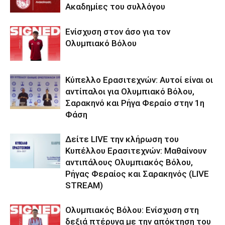
Ακαδημίες του συλλόγου
Ενίσχυση στον άσο για τον
Ολυμπιακό Βόλου
Κύπελλο Ερασιτεχνών: Αυτοί είναι οι
αντίπαλοι για Ολυμπιακό Βόλου,
Σαρακηνό και Ρήγα Φεραίο στην 1η
Φάση
Δείτε LIVE την κλήρωση του
Κυπέλλου Ερασιτεχνών: Μαθαίνουν
αντιπάλους Ολυμπιακός Βόλου,
Ρήγας Φεραίος και Σαρακηνός (LIVE
STREAM)
Ολυμπιακός Βόλου: Ενίσχυση στη
δεξιά πτέρυγα με την απόκτηση του