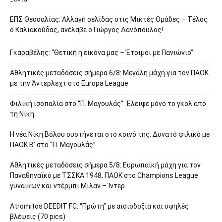
ΕΠΣ Θεσσαλίας: Αλλαγή σελίδας στις Μικτές Ομάδες – Τέλος
ο Καλιακούδας, ανέλαβε ο Γιώργος Δανόπουλος!
Γκαραβέλης: “Θετική η εικόνα μας – Έτοιμοι με Πανιώνιο”
Αθλητικές μεταδόσεις σήμερα 6/8: Μεγάλη μάχη για τον ΠΑΟΚ
με την Άντερλεχτ στο Europa League
Φιλική ισοπαλία στο “Π. Μαγουλάς”: Έλειψε μόνο το γκολ από
τη Νίκη
Η νέα Νίκη Βόλου συστήνεται στο κοινό της: Δυνατό φιλικό με
ΠΑΟΚ Β’ στο “Π. Μαγουλάς”
Αθλητικές μεταδόσεις σήμερα 5/8: Ευρωπαϊκή μάχη για τον
Παναθηναϊκό με ΤΣΣΚΑ 1948, ΠΑΟΚ στο Champions League
γυναικών και ντέρμπι Μίλαν – Ίντερ
Atromitos DEEDIT FC: “Πρώτη” με αισιοδοξία και υψηλές
βλέψεις (70 pics)