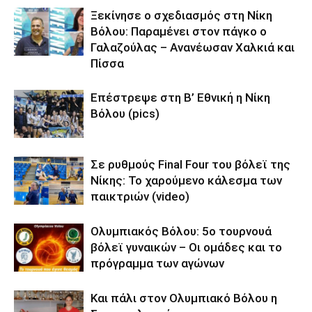
Ξεκίνησε ο σχεδιασμός στη Νίκη
Βόλου: Παραμένει στον πάγκο ο
Γαλαζούλας – Ανανέωσαν Χαλκιά και
Πίσσα
Επέστρεψε στη Β’ Εθνική η Νίκη
Βόλου (pics)
Σε ρυθμούς Final Four του βόλεϊ της
Νίκης: Το χαρούμενο κάλεσμα των
παικτριών (video)
Ολυμπιακός Βόλου: 5ο τουρνουά
βόλεϊ γυναικών – Οι ομάδες και το
πρόγραμμα των αγώνων
Και πάλι στον Ολυμπιακό Βόλου η