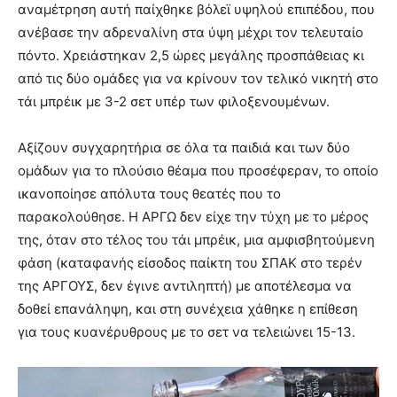
αναμέτρηση αυτή παίχθηκε βόλεϊ υψηλού επιπέδου, που
ανέβασε την αδρεναλίνη στα ύψη μέχρι τον τελευταίο
πόντο. Χρειάστηκαν 2,5 ώρες μεγάλης προσπάθειας κι
από τις δύο ομάδες για να κρίνουν τον τελικό νικητή στο
τάι μπρέικ με 3-2 σετ υπέρ των φιλοξενουμένων.
Αξίζουν συγχαρητήρια σε όλα τα παιδιά και των δύο
ομάδων για το πλούσιο θέαμα που προσέφεραν, το οποίο
ικανοποίησε απόλυτα τους θεατές που το
παρακολούθησε. Η ΑΡΓΩ δεν είχε την τύχη με το μέρος
της, όταν στο τέλος του τάι μπρέικ, μια αμφισβητούμενη
φάση (καταφανής είσοδος παίκτη του ΣΠΑΚ στο τερέν
της ΑΡΓΟΥΣ, δεν έγινε αντιληπτή) με αποτέλεσμα να
δοθεί επανάληψη, και στη συνέχεια χάθηκε η επίθεση
για τους κυανέρυθρους με το σετ να τελειώνει 15-13.