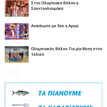
Στον Ολυμπιακό Βόλου η
Σουντουλουμάκη
Ανανέωσε με δύο η Αργώ
Ολυμπιακός Βόλου: Για μία θέση στον
τελικό