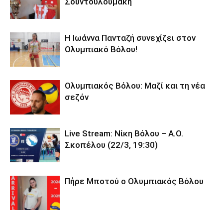
Σουντουλουμάκη
Η Ιωάννα Πανταζή συνεχίζει στον
Ολυμπιακό Βόλου!
Ολυμπιακός Βόλου: Μαζί και τη νέα
σεζόν
Live Stream: Νίκη Βόλου – Α.Ο.
Σκοπέλου (22/3, 19:30)
Πήρε Μποτού ο Ολυμπιακός Βόλου