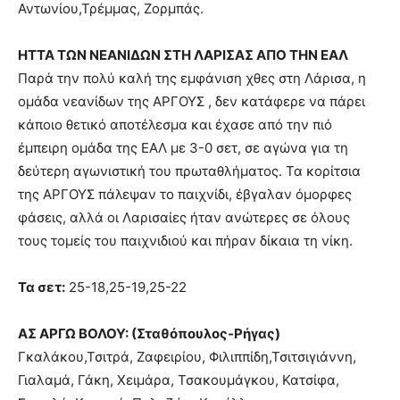
Αντωνίου,Τρέμμας, Ζορμπάς.
ΗΤΤΑ ΤΩΝ ΝΕΑΝΙΔΩΝ ΣΤΗ ΛΑΡΙΣΑΣ ΑΠΟ ΤΗΝ ΕΑΛ
Παρά την πολύ καλή της εμφάνιση χθες στη Λάρισα, η
ομάδα νεανίδων της ΑΡΓΟΥΣ , δεν κατάφερε να πάρει
κάποιο θετικό αποτέλεσμα και έχασε από την πιό
έμπειρη ομάδα της ΕΑΛ με 3-0 σετ, σε αγώνα για τη
δεύτερη αγωνιστική του πρωταθλήματος. Τα κορίτσια
της ΑΡΓΟΥΣ πάλεψαν το παιχνίδι, έβγαλαν όμορφες
φάσεις, αλλά οι Λαρισαίες ήταν ανώτερες σε όλους
τους τομείς του παιχνιδιού και πήραν δίκαια τη νίκη.
Τα σετ:
25-18,25-19,25-22
ΑΣ ΑΡΓΩ ΒΟΛΟΥ: (Σταθόπουλος-Ρήγας)
Γκαλάκου,Τσιτρά, Ζαφειρίου, Φιλιππίδη,Τσιτσιγιάννη,
Γιαλαμά, Γάκη, Χειμάρα, Τσακουμάγκου, Κατσίφα,