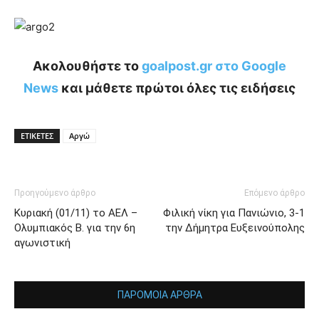
Ακολουθήστε το
goalpost.gr στο Google
News
και μάθετε πρώτοι όλες τις ειδήσεις
ΕΤΙΚΕΤΕΣ
Αργώ
Προηγούμενο άρθρο
Επόμενο άρθρο
Κυριακή (01/11) το ΑΕΛ –
Φιλική νίκη για Πανιώνιο, 3-1
Ολυμπιακός Β. για την 6η
την Δήμητρα Ευξεινούπολης
αγωνιστική
ΠΑΡΟΜΟΙΑ ΑΡΘΡΑ