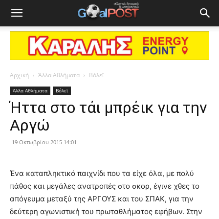
Αρχική
Άλλα Αθλήματα
Βόλεϊ
Άλλα Αθλήματα
Βόλεϊ
Ήττα στο τάι μπρέικ για την
Αργώ
19 Οκτωβρίου 2015 14:01
Ένα καταπληκτικό παιχνίδι που τα είχε όλα, με πολύ
πάθος και μεγάλες ανατροπές στο σκορ, έγινε χθες το
απόγευμα μεταξύ της ΑΡΓΟΥΣ και του ΣΠΑΚ, για την
δεύτερη αγωνιστική του πρωταθλήματος εφήβων. Στην