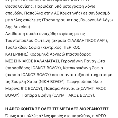
Θεσσαλονίκης, Παρισάκη υπό μεταγραφή λόγω
σπουδών, Παπούλια στην ΑΕ Κομοτηνής) σε συνδυασμό
με άλλες απώλειες (Τάσου τραυματίας ,Γεωργουλά λόγω
3ης Λυκείου).
Αντίθετα η ομάδα ενισχύθηκε φέτος με τις
Τσαντοπούλου Φωτεινή (ακραία ΦΙΛΑΘΛΗΤΙΚΟΣ ΛΑΡ.),
Τσολακίδου Σοφία (κεντρικός ΠΙΕΡΙΚΟΣ
ΚΑΤΕΡΙΝΗΣ),Κορομηλά Αργυρώ (πασσαδόρος
ΜΕΣΣΗΝΙΑΚΟΣ ΚΑΛΑΜΑΤΑΣ), Γερογιάννη Παναγιώτα
(πασσαδόρος ΙΩΛΚΟΣ ΒΟΛΟΥ), Κατσικογιάννη Σοφία
(ακραία ΙΩΛΚΟΣ ΒΟΛΟΥ) και τα αναπτυξιακά τμήματα με
τις Σουφλή Χαρά (ΝΙΚΗ ΒΟΛΟΥ), Γεωργουλοπούλου
Μαρίνα (ΓΣ ΒΟΛΟΥ), Παπάρα Αθανασία(ΟΛΥΜΠΙΑΚΟΣ
ΒΟΛΟΥ), Παπάρα Ειρήνη (ΟΛΥΜΠΙΑΚΟΣ ΒΟΛΟΥ).
Η ΑΡΓΩ ΚΟΝΤΑ ΣΕ ΟΛΕΣ ΤΙΣ ΜΕΓΑΛΕΣ ΔΙΟΡΓΑΝΩΣΕΙΣ
Όπως και πολλές άλλες φορές στο παρελθόν, η ΑΡΓΩ