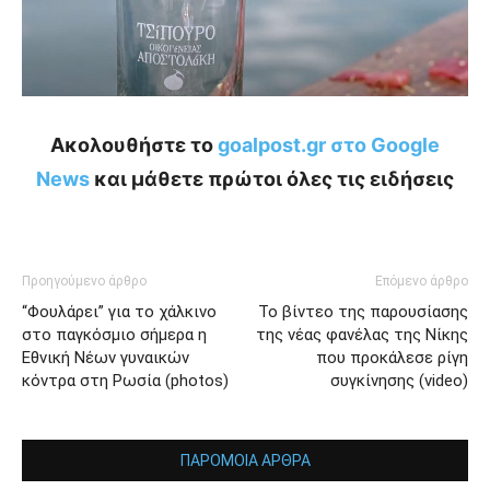
Ακολουθήστε το
goalpost.gr στο Google
News
και μάθετε πρώτοι όλες τις ειδήσεις
Προηγούμενο άρθρο
Επόμενο άρθρο
“Φουλάρει” για το χάλκινο
Το βίντεο της παρουσίασης
στο παγκόσμιο σήμερα η
της νέας φανέλας της Νίκης
Εθνική Νέων γυναικών
που προκάλεσε ρίγη
κόντρα στη Ρωσία (photos)
συγκίνησης (video)
ΠΑΡΟΜΟΙΑ ΑΡΘΡΑ