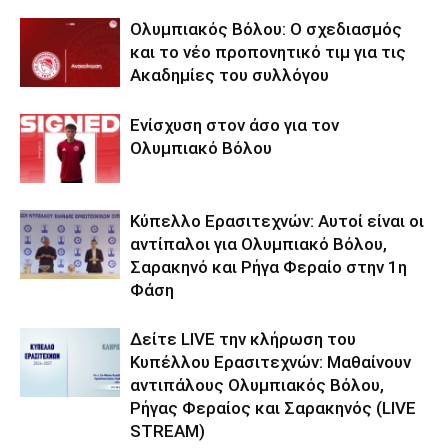
Ολυμπιακός Βόλου: Ο σχεδιασμός
και το νέο προπονητικό τιμ για τις
Ακαδημίες του συλλόγου
Ενίσχυση στον άσο για τον
Ολυμπιακό Βόλου
Κύπελλο Ερασιτεχνών: Αυτοί είναι οι
αντίπαλοι για Ολυμπιακό Βόλου,
Σαρακηνό και Ρήγα Φεραίο στην 1η
Φάση
Δείτε LIVE την κλήρωση του
Κυπέλλου Ερασιτεχνών: Μαθαίνουν
αντιπάλους Ολυμπιακός Βόλου,
Ρήγας Φεραίος και Σαρακηνός (LIVE
STREAM)