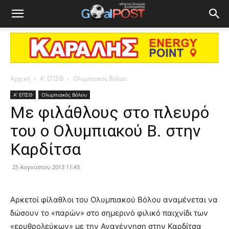
Αρχική
Α' ΕΠΣΘ
Ολυμπιακός Βόλου
Α' ΕΠΣΘ
Ολυμπιακός Βόλου
Με φιλάθλους στο πλευρό
του ο Ολυμπιακού Β. στην
Καρδίτσα
25 Αυγούστου 2013 11:43
Αρκετοί φίλαθλοι του Ολυμπιακού Βόλου αναμένεται να
δώσουν το «παρών» στο σημερινό φιλικό παιχνίδι των
«ερυθρολεύκων» με την Αναγέννηση στην Καρδίτσα