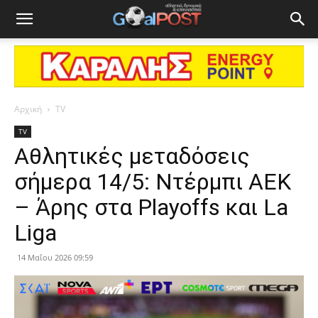
Αρχική
TV
TV
Αθλητικές μεταδόσεις
σήμερα 14/5: Ντέρμπι ΑΕΚ
– Άρης στα Playoffs και La
Liga
14 Μαΐου 2026 09:59