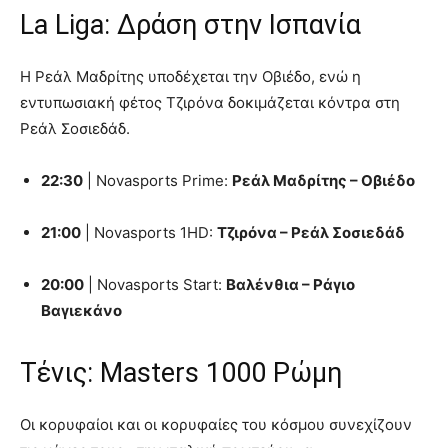
La Liga: Δράση στην Ισπανία
Η Ρεάλ Μαδρίτης υποδέχεται την Οβιέδο, ενώ η
εντυπωσιακή φέτος Τζιρόνα δοκιμάζεται κόντρα στη
Ρεάλ Σοσιεδάδ.
22:30
| Novasports Prime:
Ρεάλ Μαδρίτης – Οβιέδο
21:00
| Novasports 1HD:
Τζιρόνα – Ρεάλ Σοσιεδάδ
20:00
| Novasports Start:
Βαλένθια – Ράγιο
Βαγιεκάνο
Τένις: Masters 1000 Ρώμη
Οι κορυφαίοι και οι κορυφαίες του κόσμου συνεχίζουν