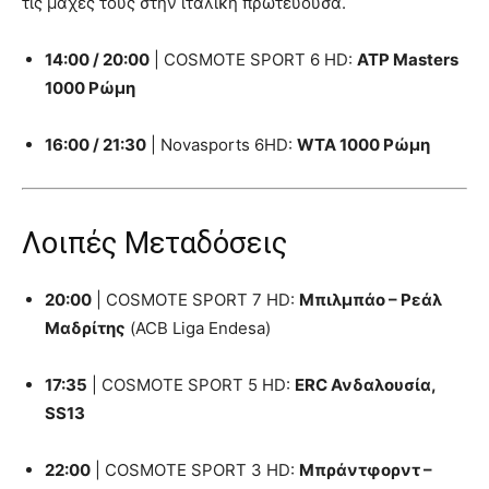
τις μάχες τους στην ιταλική πρωτεύουσα.
14:00 / 20:00
| COSMOTE SPORT 6 HD:
ATP Masters
1000 Ρώμη
16:00 / 21:30
| Novasports 6HD:
WTA 1000 Ρώμη
Λοιπές Μεταδόσεις
20:00
| COSMOTE SPORT 7 HD:
Μπιλμπάο – Ρεάλ
Μαδρίτης
(ACB Liga Endesa)
17:35
| COSMOTE SPORT 5 HD:
ERC Ανδαλουσία,
SS13
22:00
| COSMOTE SPORT 3 HD:
Μπράντφορντ –