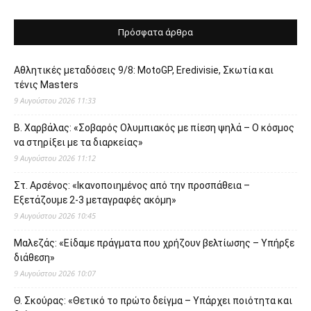
Πρόσφατα άρθρα
Αθλητικές μεταδόσεις 9/8: MotoGP, Eredivisie, Σκωτία και
τένις Masters
9 Αυγούστου 2026 11:33
Β. Χαρβάλας: «Σοβαρός Ολυμπιακός με πίεση ψηλά – Ο κόσμος
να στηρίξει με τα διαρκείας»
9 Αυγούστου 2026 11:12
Στ. Αρσένος: «Ικανοποιημένος από την προσπάθεια –
Εξετάζουμε 2-3 μεταγραφές ακόμη»
9 Αυγούστου 2026 10:45
Μαλεζάς: «Είδαμε πράγματα που χρήζουν βελτίωσης – Υπήρξε
διάθεση»
9 Αυγούστου 2026 10:07
Θ. Σκούρας: «Θετικό το πρώτο δείγμα – Υπάρχει ποιότητα και