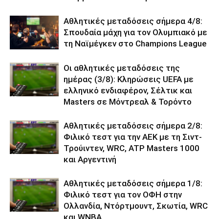
Αθλητικές μεταδόσεις σήμερα 4/8:
Σπουδαία μάχη για τον Ολυμπιακό με
τη Ναϊμέγκεν στο Champions League
Οι αθλητικές μεταδόσεις της
ημέρας (3/8): Κληρώσεις UEFA με
ελληνικό ενδιαφέρον, Σέλτικ και
Masters σε Μόντρεαλ & Τορόντο
Αθλητικές μεταδόσεις σήμερα 2/8:
Φιλικό τεστ για την ΑΕΚ με τη Σιντ-
Τρούιντεν, WRC, ATP Masters 1000
και Αργεντινή
Αθλητικές μεταδόσεις σήμερα 1/8:
Φιλικό τεστ για τον ΟΦΗ στην
Ολλανδία, Ντόρτμουντ, Σκωτία, WRC
και WNBA