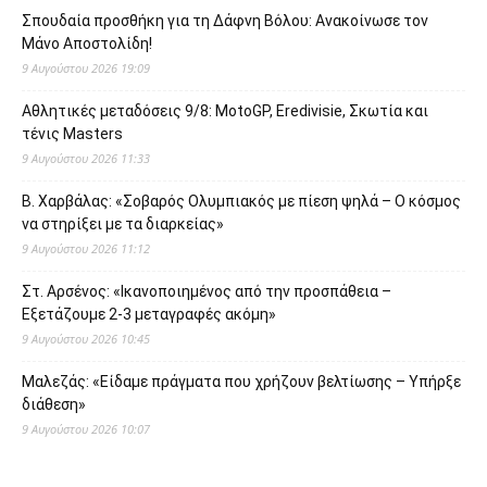
Σπουδαία προσθήκη για τη Δάφνη Βόλου: Ανακοίνωσε τον
Μάνο Αποστολίδη!
9 Αυγούστου 2026 19:09
Αθλητικές μεταδόσεις 9/8: MotoGP, Eredivisie, Σκωτία και
τένις Masters
9 Αυγούστου 2026 11:33
Β. Χαρβάλας: «Σοβαρός Ολυμπιακός με πίεση ψηλά – Ο κόσμος
να στηρίξει με τα διαρκείας»
9 Αυγούστου 2026 11:12
Στ. Αρσένος: «Ικανοποιημένος από την προσπάθεια –
Εξετάζουμε 2-3 μεταγραφές ακόμη»
9 Αυγούστου 2026 10:45
Μαλεζάς: «Είδαμε πράγματα που χρήζουν βελτίωσης – Υπήρξε
διάθεση»
9 Αυγούστου 2026 10:07