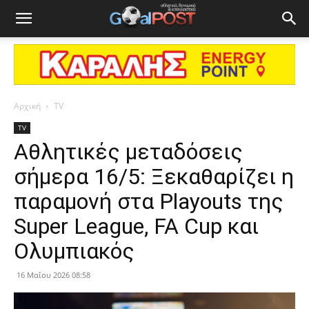
Αρχική
TV
TV
Αθλητικές μεταδόσεις
σήμερα 16/5: Ξεκαθαρίζει η
παραμονή στα Playouts της
Super League, FA Cup και
Ολυμπιακός
16 Μαΐου 2026 08:58