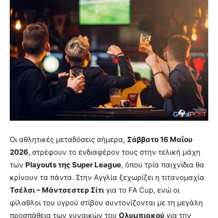
Οι αθλητικές μεταδόσεις σήμερα,
Σάββατο 16 Μαΐου
2026
, στρέφουν το ενδιαφέρον τους στην τελική μάχη
των
Playouts της Super League
, όπου τρία παιχνίδια θα
κρίνουν τα πάντα. Στην Αγγλία ξεχωρίζει η τιτανομαχία
Τσέλσι – Μάντσεστερ Σίτι
για το FA Cup, ενώ οι
φίλαθλοι του υγρού στίβου συντονίζονται με τη μεγάλη
προσπάθεια των γυναικών του
Ολυμπιακού
για την