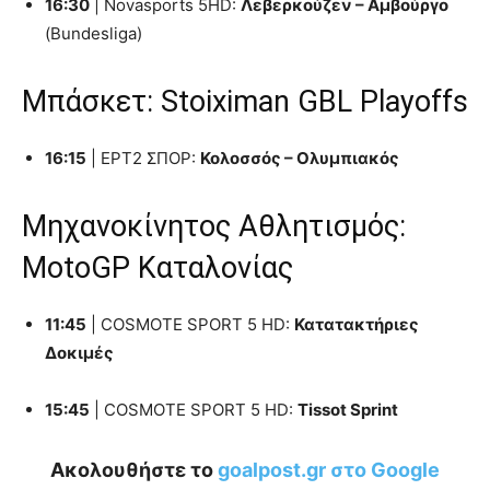
16:30
| Novasports 5HD:
Λεβερκούζεν – Αμβούργο
(Bundesliga)
Μπάσκετ: Stoiximan GBL Playoffs
16:15
| ΕΡΤ2 ΣΠΟΡ:
Κολοσσός – Ολυμπιακός
Μηχανοκίνητος Αθλητισμός:
MotoGP Καταλονίας
11:45
| COSMOTE SPORT 5 HD:
Κατατακτήριες
Δοκιμές
15:45
| COSMOTE SPORT 5 HD:
Tissot Sprint
Ακολουθήστε το
goalpost.gr στο Google