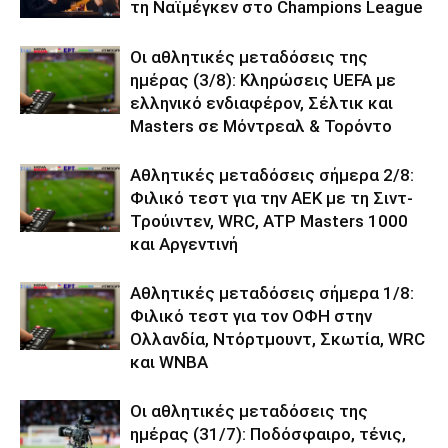
τη Ναϊμέγκεν στο Champions League
Οι αθλητικές μεταδόσεις της
ημέρας (3/8): Κληρώσεις UEFA με
ελληνικό ενδιαφέρον, Σέλτικ και
Masters σε Μόντρεαλ & Τορόντο
Αθλητικές μεταδόσεις σήμερα 2/8:
Φιλικό τεστ για την ΑΕΚ με τη Σιντ-
Τρούιντεν, WRC, ATP Masters 1000
και Αργεντινή
Αθλητικές μεταδόσεις σήμερα 1/8:
Φιλικό τεστ για τον ΟΦΗ στην
Ολλανδία, Ντόρτμουντ, Σκωτία, WRC
και WNBA
Οι αθλητικές μεταδόσεις της
ημέρας (31/7): Ποδόσφαιρο, τένις,