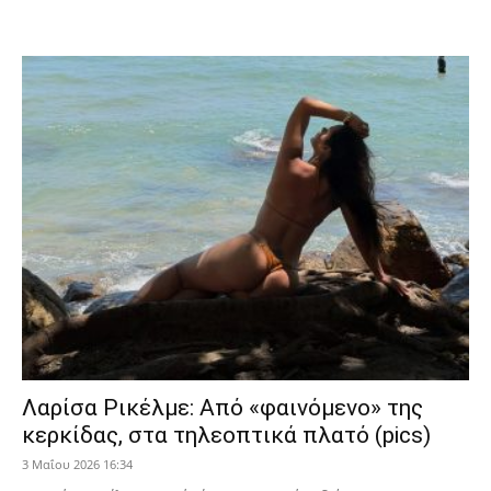
Λαρίσα Ρικέλμε: Από «φαινόμενο» της
κερκίδας, στα τηλεοπτικά πλατό (pics)
3 Μαΐου 2026 16:34