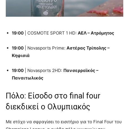
19:00
| COSMOTE SPORT 1 HD:
ΑΕΛ – Ατρόμητος
19:00
| Novasports Prime:
Αστέρας Τρίπολης –
Κηφισιά
19:00
| Novasports 2HD:
Πανσερραϊκός –
Παναιτωλικός
Πόλο: Είσοδο στο final four
διεκδικεί ο Ολυμπιακός
Με στόχο να σφραγίσει το εισιτήριο για το Final Four του