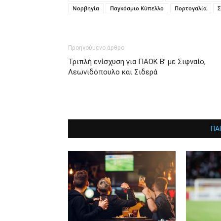
Νορβηγία
Παγκόσμιο Κύπελλο
Πορτογαλία
Σ
Προηγούμενο άρθρο
Τριπλή ενίσχυση για ΠΑΟΚ Β’ με Σιφναίο,
Λεωνιδόπουλο και Σιδερά
ΠΑ