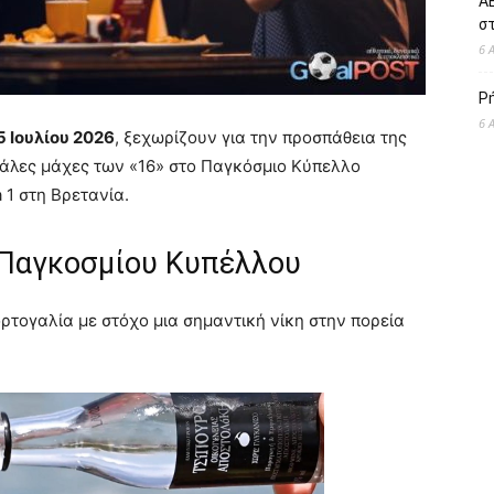
ΑΕ
σ
6 
Ρ
6 
5 Ιουλίου 2026
, ξεχωρίζουν για την προσπάθεια της
εγάλες μάχες των «16» στο Παγκόσμιο Κύπελλο
 1 στη Βρετανία.
 Παγκοσμίου Κυπέλλου
ρτογαλία με στόχο μια σημαντική νίκη στην πορεία