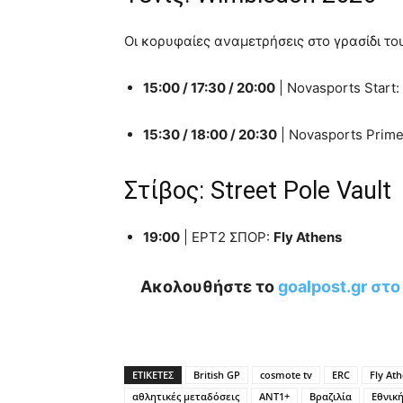
Οι κορυφαίες αναμετρήσεις στο γρασίδι τ
15:00 / 17:30 / 20:00
| Novasports Start:
15:30 / 18:00 / 20:30
| Novasports Prim
Στίβος: Street Pole Vault
19:00
| ΕΡΤ2 ΣΠΟΡ:
Fly Athens
Ακολουθήστε το
goalpost.gr στ
ΕΤΙΚΕΤΕΣ
British GP
cosmote tv
ERC
Fly At
αθλητικές μεταδόσεις
ΑΝΤ1+
Βραζιλία
Εθνικ