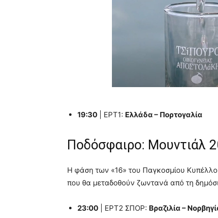
19:30
| ΕΡΤ1:
Ελλάδα – Πορτογαλία
Ποδόσφαιρο: Μουντιάλ 2
Η φάση των «16» του Παγκοσμίου Κυπέλλου
που θα μεταδοθούν ζωντανά από τη δημόσ
23:00
| ΕΡΤ2 ΣΠΟΡ:
Βραζιλία – Νορβηγί