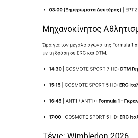
03:00 (Ξημερώματα Δευτέρας)
| ΕΡΤ2
Μηχανοκίνητος Αθλητισμ
Ώρα για τον μεγάλο αγώνα της Formula 1 
με τη δράση σε ERC και DTM.
14:30
| COSMOTE SPORT 7 HD:
DTM Γε
15:15
| COSMOTE SPORT 5 HD:
ERC Ιτα
16:45
| ANT1 / ANT1+:
Formula 1 – Γκρα
17:00
| COSMOTE SPORT 5 HD:
ERC Ιταλ
Τένις: Wimbledon 2026