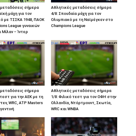
 μεταδόσεις σήμερα
Αθλητικές μεταδόσεις σήμερα
αϊκή μάχη για τον
4/8: Σπουδαία μάχη για τον
ό με ΤΣΣΚΑ 1948, ΠΑΟΚ
Ολυμπιακό με τη Ναϊμέγκεν στο
ons League γυναικών
Champions League
ι Μίλαν – Ίντερ
 μεταδόσεις σήμερα
Αθλητικές μεταδόσεις σήμερα
 τεστ για την ΑΕΚ με τη
1/8: Φιλικό τεστ για τον ΟΦΗ στην
ντεν, WRC, ATP Masters
Ολλανδία, Ντόρτμουντ, Σκωτία,
ργεντινή
WRC και WNBA