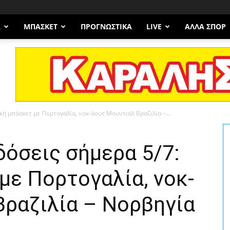
Α
ΜΠΆΣΚΕΤ
ΠΡΟΓΝΩΣΤΙΚΑ
LIVE
ΆΛΛΑ ΣΠΟΡ
κή μπάσκετ με Πορτογαλία, νοκ-άουτ Μουντιάλ Βραζιλία –...
όσεις σήμερα 5/7:
με Πορτογαλία, νοκ-
Βραζιλία – Νορβηγία