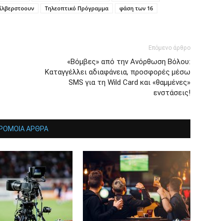
ίλβερστοουν
Τηλεοπτικό Πρόγραμμα
φάση των 16
Επόμενο άρθρο
«Βόμβες» από την Ανόρθωση Βόλου:
Καταγγέλλει αδιαφάνεια, προσφορές μέσω
SMS για τη Wild Card και «θαμμένες»
ενστάσεις!
ΡΟΜΟΙΑ ΑΡΘΡΑ