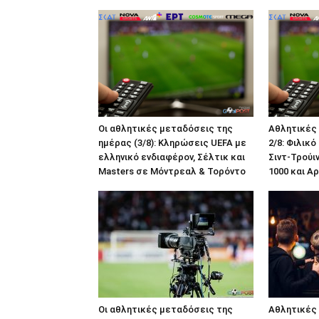
Οι αθλητικές μεταδόσεις της
Αθλητικές
ημέρας (3/8): Κληρώσεις UEFA με
2/8: Φιλικό
ελληνικό ενδιαφέρον, Σέλτικ και
Σιντ-Τρούι
Masters σε Μόντρεαλ & Τορόντο
1000 και Α
Οι αθλητικές μεταδόσεις της
Αθλητικές