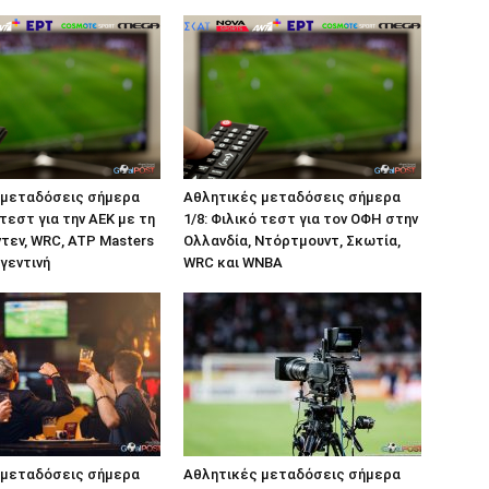
 μεταδόσεις σήμερα
Αθλητικές μεταδόσεις σήμερα
 τεστ για την ΑΕΚ με τη
1/8: Φιλικό τεστ για τον ΟΦΗ στην
ντεν, WRC, ATP Masters
Ολλανδία, Ντόρτμουντ, Σκωτία,
ργεντινή
WRC και WNBA
 μεταδόσεις σήμερα
Αθλητικές μεταδόσεις σήμερα