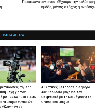
Παπακωνσταντίνου: «Έχουμε την καλύτερη
 η
ομάδα, μόνος στόχος η άνοδος»
ΡΟΜΟΙΑ ΑΡΘΡΑ
 μεταδόσεις σήμερα
Αθλητικές μεταδόσεις σήμερα
αϊκή μάχη για τον
4/8: Σπουδαία μάχη για τον
ό με ΤΣΣΚΑ 1948, ΠΑΟΚ
Ολυμπιακό με τη Ναϊμέγκεν στο
ons League γυναικών
Champions League
ι Μίλαν – Ίντερ