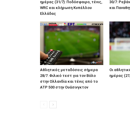
ημέρας (31/7): Ποδόσφαιρο, τένις,
30/7: Ρεβά
WRC και κλήρωση Κυπέλλου
και Παναθη
Ελλάδας
Αθλητικές μεταδόσεις σήμερα
Οι αθλητικ
28/7: Φιλικό τεστ για τον Βόλο
ημέρας (27
στην Ολλανδία και τένις από το
ATP 500 στην Ουάσινγκτον