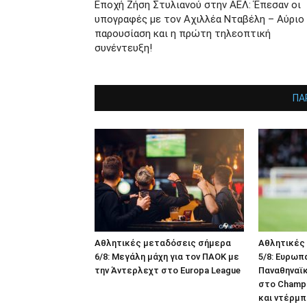
Εποχή Ζήση Στυλιανού στην ΑΕΛ: Έπεσαν οι
υπογραφές με τον Αχιλλέα Νταβέλη – Αύριο
παρουσίαση και η πρώτη τηλεοπτική
συνέντευξη!
ΠΑ
Αθλητικές μεταδόσεις σήμερα
Αθλητικές
6/8: Μεγάλη μάχη για τον ΠΑΟΚ με
5/8: Ευρωπ
την Άντερλεχτ στο Europa League
Παναθηναϊκ
στο Champi
και ντέρμπ