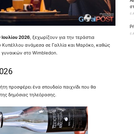
ΑΕ
σ
6 
Ρ
6 
 Ιουλίου 2026
, ξεχωρίζουν για την τεράστια
υ Κυπέλλου ανάμεσα σε Γαλλία και Μαρόκο, καθώς
ν γυναικών στο Wimbledon.
026
ήτη προσφέρει ένα σπουδαίο παιχνίδι που θα
της δημόσιας τηλεόρασης.