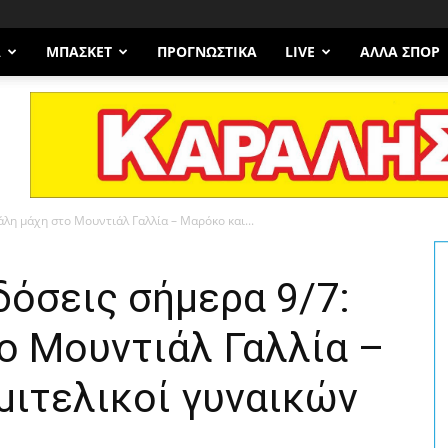
Α
ΜΠΆΣΚΕΤ
ΠΡΟΓΝΩΣΤΙΚΑ
LIVE
ΆΛΛΑ ΣΠΟΡ
λη μάχη στο Μουντιάλ Γαλλία – Μαρόκο και...
όσεις σήμερα 9/7:
ο Μουντιάλ Γαλλία –
μιτελικοί γυναικών