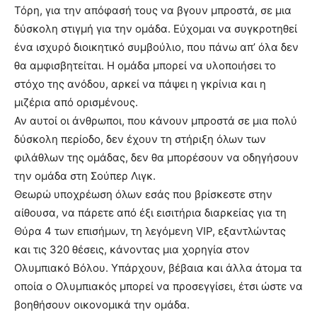
Τόρη, για την απόφασή τους να βγουν μπροστά, σε μια
δύσκολη στιγμή για την ομάδα. Εύχομαι να συγκροτηθεί
ένα ισχυρό διοικητικό συμβούλιο, που πάνω απ’ όλα δεν
θα αμφισβητείται. Η ομάδα μπορεί να υλοποιήσει το
στόχο της ανόδου, αρκεί να πάψει η γκρίνια και η
μιζέρια από ορισμένους.
Αν αυτοί οι άνθρωποι, που κάνουν μπροστά σε μια πολύ
δύσκολη περίοδο, δεν έχουν τη στήριξη όλων των
φιλάθλων της ομάδας, δεν θα μπορέσουν να οδηγήσουν
την ομάδα στη Σούπερ Λιγκ.
Θεωρώ υποχρέωση όλων εσάς που βρίσκεστε στην
αίθουσα, να πάρετε από έξι εισιτήρια διαρκείας για τη
Θύρα 4 των επισήμων, τη λεγόμενη VIP, εξαντλώντας
και τις 320 θέσεις, κάνοντας μια χορηγία στον
Ολυμπιακό Βόλου. Υπάρχουν, βέβαια και άλλα άτομα τα
οποία ο Ολυμπιακός μπορεί να προσεγγίσει, έτσι ώστε να
βοηθήσουν οικονομικά την ομάδα.