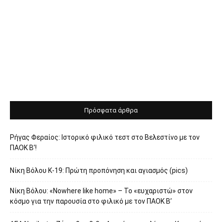
Πρόσφατα άρθρα
Ρήγας Φεραίος: Ιστορικό φιλικό τεστ στο Βελεστίνο με τον
ΠΑΟΚ Β’!
Νίκη Βόλου Κ-19: Πρώτη προπόνηση και αγιασμός (pics)
Νίκη Βόλου: «Nowhere like home» – Το «ευχαριστώ» στον
κόσμο για την παρουσία στο φιλικό με τον ΠΑΟΚ Β’