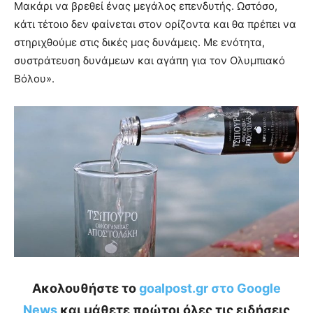
Μακάρι να βρεθεί ένας μεγάλος επενδυτής. Ωστόσο,
κάτι τέτοιο δεν φαίνεται στον ορίζοντα και θα πρέπει να
στηριχθούμε στις δικές μας δυνάμεις. Με ενότητα,
συστράτευση δυνάμεων και αγάπη για τον Ολυμπιακό
Βόλου».
Ακολουθήστε το
goalpost.gr στο Google
News
και μάθετε πρώτοι όλες τις ειδήσεις