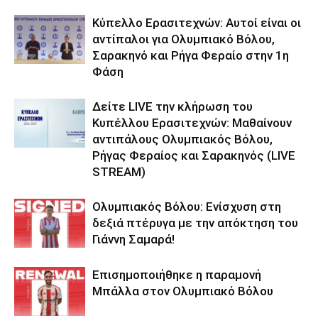
Κύπελλο Ερασιτεχνών: Αυτοί είναι οι
αντίπαλοι για Ολυμπιακό Βόλου,
Σαρακηνό και Ρήγα Φεραίο στην 1η
Φάση
Δείτε LIVE την κλήρωση του
Κυπέλλου Ερασιτεχνών: Μαθαίνουν
αντιπάλους Ολυμπιακός Βόλου,
Ρήγας Φεραίος και Σαρακηνός (LIVE
STREAM)
Ολυμπιακός Βόλου: Ενίσχυση στη
δεξιά πτέρυγα με την απόκτηση του
Γιάννη Σαμαρά!
Επισημοποιήθηκε η παραμονή
Μπάλλα στον Ολυμπιακό Βόλου