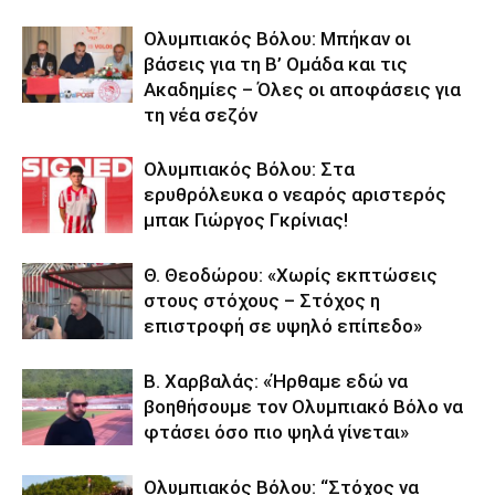
Ολυμπιακός Βόλου: Μπήκαν οι
βάσεις για τη Β’ Ομάδα και τις
Ακαδημίες – Όλες οι αποφάσεις για
τη νέα σεζόν
Ολυμπιακός Βόλου: Στα
ερυθρόλευκα ο νεαρός αριστερός
μπακ Γιώργος Γκρίνιας!
Θ. Θεοδώρου: «Χωρίς εκπτώσεις
στους στόχους – Στόχος η
επιστροφή σε υψηλό επίπεδο»
Β. Χαρβαλάς: «Ήρθαμε εδώ να
βοηθήσουμε τον Ολυμπιακό Βόλο να
φτάσει όσο πιο ψηλά γίνεται»
Ολυμπιακός Βόλου: “Στόχος να