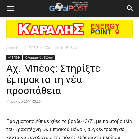
Αρχική
Α' ΕΠΣΘ
Ολυμπιακός Βόλου
Α' ΕΠΣΘ
Ολυμπιακός Βόλου
Αχ. Μπέος: Στηρίξτε
έμπρακτα τη νέα
προσπάθεια
4 Ιουλίου 2014 05:28
Πραγματοποιήθηκε χθες το βράδυ (3/7), με πρωτοβουλία
του Ερασιτέχνη Ολυμπιακού Βόλου, συγκέντρωση σε
κεντρικό ξενοδοχείο της πόλης εβδομήντα περίπου