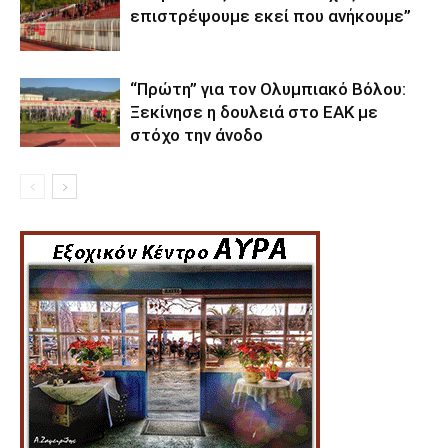
επιστρέψουμε εκεί που ανήκουμε”
“Πρώτη” για τον Ολυμπιακό Βόλου:
Ξεκίνησε η δουλειά στο ΕΑΚ με
στόχο την άνοδο