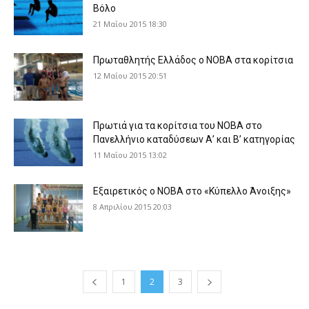
Βόλο
21 Μαΐου 2015 18:30
Πρωταθλητής Ελλάδος ο ΝΟΒΑ στα κορίτσια
12 Μαΐου 2015 20:51
Πρωτιά για τα κορίτσια του ΝΟΒΑ στο
Πανελλήνιο καταδύσεων Α’ και Β’ κατηγορίας
11 Μαΐου 2015 13:02
Εξαιρετικός ο ΝΟΒΑ στο «Κύπελλο Άνοιξης»
8 Απριλίου 2015 20:03
1
2
3