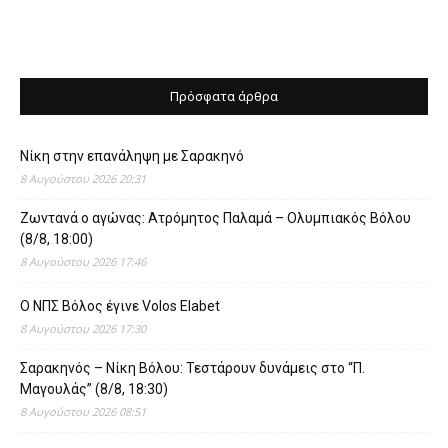
Πρόσφατα άρθρα
Νίκη στην επανάληψη με Σαρακηνό
8 Αυγούστου 2026 20:31
Ζωντανά ο αγώνας: Ατρόμητος Παλαμά – Ολυμπιακός Βόλου
(8/8, 18:00)
8 Αυγούστου 2026 17:46
O ΝΠΣ Βόλος έγινε Volos Elabet
8 Αυγούστου 2026 17:30
Σαρακηνός – Νίκη Βόλου: Τεστάρουν δυνάμεις στο “Π.
Μαγουλάς” (8/8, 18:30)
8 Αυγούστου 2026 08:51