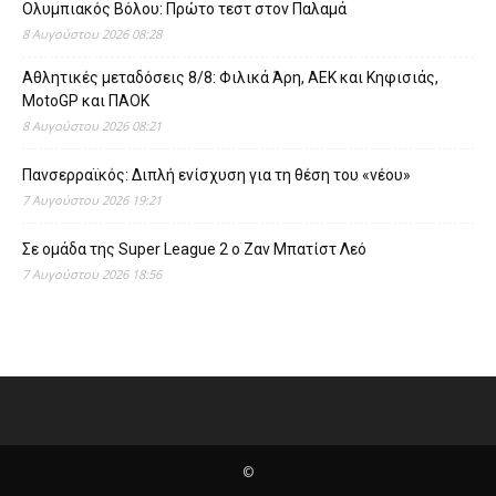
Ολυμπιακός Βόλου: Πρώτο τεστ στον Παλαμά
8 Αυγούστου 2026 08:28
Αθλητικές μεταδόσεις 8/8: Φιλικά Άρη, ΑΕΚ και Κηφισιάς,
MotoGP και ΠΑΟΚ
8 Αυγούστου 2026 08:21
Πανσερραϊκός: Διπλή ενίσχυση για τη θέση του «νέου»
7 Αυγούστου 2026 19:21
Σε ομάδα της Super League 2 o Ζαν Μπατίστ Λεό
7 Αυγούστου 2026 18:56
©