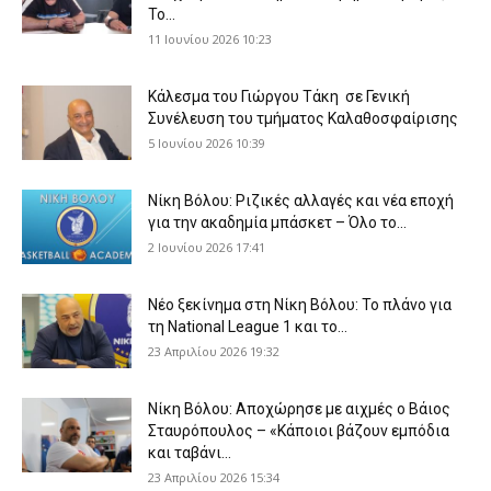
Το...
11 Ιουνίου 2026 10:23
Κάλεσμα του Γιώργου Τάκη σε Γενική
Συνέλευση του τμήματος Καλαθοσφαίρισης
5 Ιουνίου 2026 10:39
Νίκη Βόλου: Ριζικές αλλαγές και νέα εποχή
για την ακαδημία μπάσκετ – Όλο το...
2 Ιουνίου 2026 17:41
Νέο ξεκίνημα στη Νίκη Βόλου: Το πλάνο για
τη National League 1 και το...
23 Απριλίου 2026 19:32
Νίκη Βόλου: Αποχώρησε με αιχμές ο Βάιος
Σταυρόπουλος – «Κάποιοι βάζουν εμπόδια
και ταβάνι...
23 Απριλίου 2026 15:34