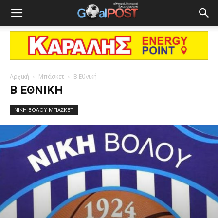
Αρχική
Μπάσκετ
Β Εθνική
Β ΕΘΝΙΚΉ
ΝΙΚΗ ΒΟΛΟΥ ΜΠΑΣΚΕΤ