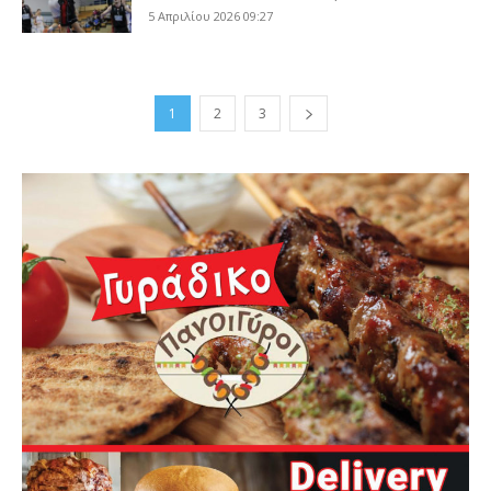
5 Απριλίου 2026 09:27
1
2
3