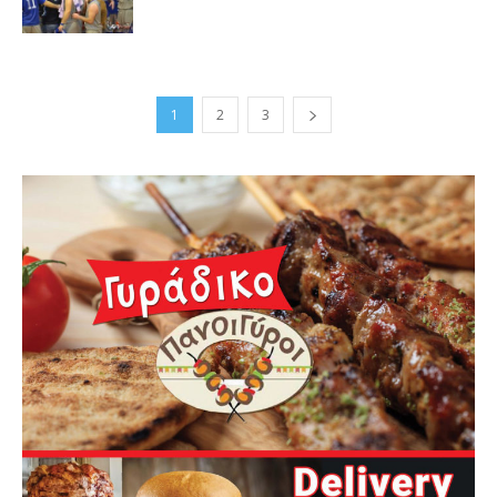
1
2
3