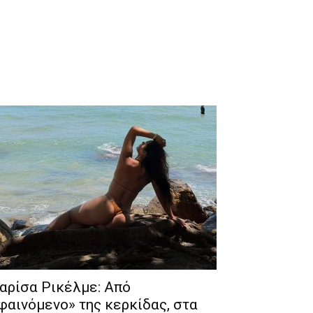
αρίσα Ρικέλμε: Από
φαινόμενο» της κερκίδας, στα