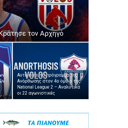
Κράτησε τον Αρχηγό
ων
Αυτό είναι το πρόγραμμα της
ιών
Ανόρθωσης στον 4ο όμιλο της
National League 2 – Αναλυτικά
οι 22 αγωνιστικές