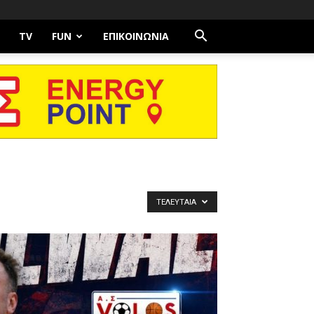
TV
FUN
ΕΠΙΚΟΙΝΩΝΊΑ
ΤΕΛΕΥΤΑΊΑ