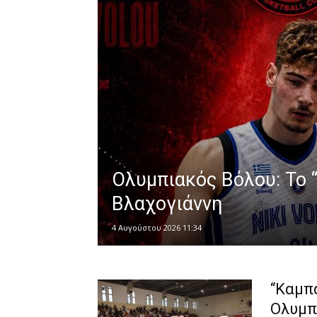
Ολυμπιακός Βόλου: Το 
Βλαχογιάννη
4 Αυγούστου 2026 11:34
“Καμπ
Ολυμπ