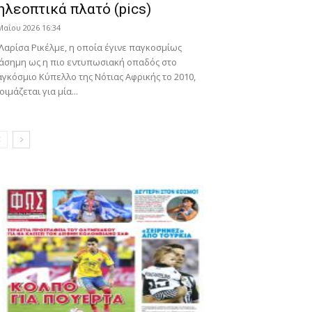
ηλεοπτικά πλατό (pics)
Μαΐου 2026 16:34
Λαρίσα Ρικέλμε, η οποία έγινε παγκοσμίως
άσημη ως η πιο εντυπωσιακή οπαδός στο
γκόσμιο Κύπελλο της Νότιας Αφρικής το 2010,
οιμάζεται για μία...