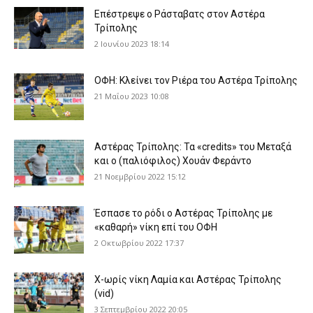
Eπέστρεψε ο Ράσταβατς στον Αστέρα
Τρίπολης
2 Ιουνίου 2023 18:14
ΟΦΗ: Κλείνει τον Ριέρα του Αστέρα Τρίπολης
21 Μαΐου 2023 10:08
Αστέρας Τρίπολης: Τα «credits» του Μεταξά
και ο (παλιόφιλος) Χουάν Φεράντο
21 Νοεμβρίου 2022 15:12
Έσπασε το ρόδι ο Αστέρας Τρίπολης με
«καθαρή» νίκη επί του ΟΦΗ
2 Οκτωβρίου 2022 17:37
Χ-ωρίς νίκη Λαμία και Αστέρας Τρίπολης
(vid)
3 Σεπτεμβρίου 2022 20:05