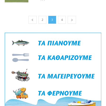
2
3
4