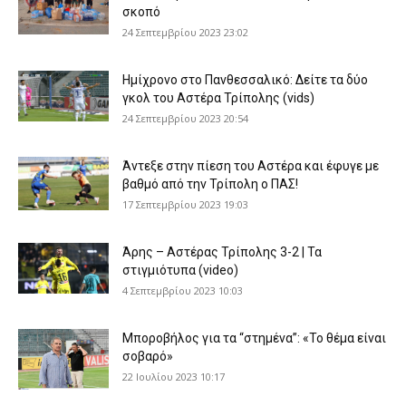
σκοπό
24 Σεπτεμβρίου 2023 23:02
Ημίχρονο στο Πανθεσσαλικό: Δείτε τα δύο
γκολ του Αστέρα Τρίπολης (vids)
24 Σεπτεμβρίου 2023 20:54
Άντεξε στην πίεση του Αστέρα και έφυγε με
βαθμό από την Τρίπολη ο ΠΑΣ!
17 Σεπτεμβρίου 2023 19:03
Άρης – Αστέρας Τρίπολης 3-2 | Τα
στιγμιότυπα (video)
4 Σεπτεμβρίου 2023 10:03
Μποροβήλος για τα “στημένα”: «Το θέμα είναι
σοβαρό»
22 Ιουλίου 2023 10:17