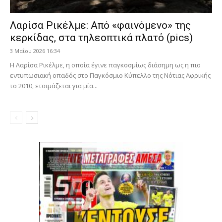
Λαρίσα Ρικέλμε: Από «φαινόμενο» της
κερκίδας, στα τηλεοπτικά πλατό (pics)
3 Μαΐου 2026 16:34
Η Λαρίσα Ρικέλμε, η οποία έγινε παγκοσμίως διάσημη ως η πιο
εντυπωσιακή οπαδός στο Παγκόσμιο Κύπελλο της Νότιας Αφρικής
το 2010, ετοιμάζεται για μία...