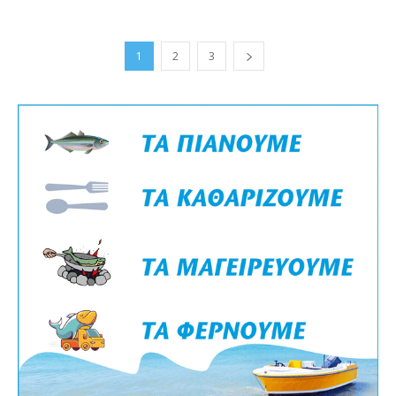
1
2
3