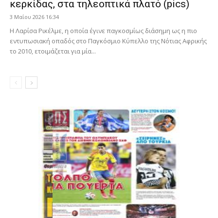
κερκίδας, στα τηλεοπτικά πλατό (pics)
3 Μαΐου 2026 16:34
Η Λαρίσα Ρικέλμε, η οποία έγινε παγκοσμίως διάσημη ως η πιο
εντυπωσιακή οπαδός στο Παγκόσμιο Κύπελλο της Νότιας Αφρικής
το 2010, ετοιμάζεται για μία...