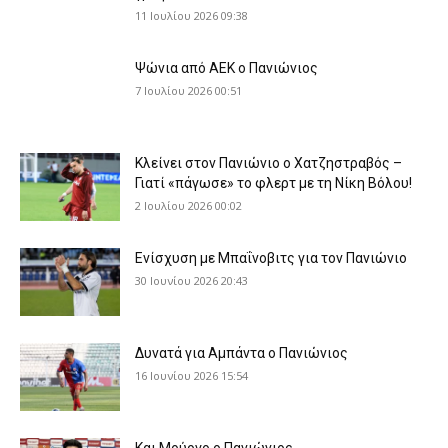
11 Ιουλίου 2026 09:38
Ψώνια από ΑΕΚ ο Πανιώνιος
7 Ιουλίου 2026 00:51
Κλείνει στον Πανιώνιο ο Χατζηστραβός –
Γιατί «πάγωσε» το φλερτ με τη Νίκη Βόλου!
2 Ιουλίου 2026 00:02
Ενίσχυση με Μπαΐνοβιτς για τον Πανιώνιο
30 Ιουνίου 2026 20:43
Δυνατά για Αμπάντα ο Πανιώνιος
16 Ιουνίου 2026 15:54
Και Μούργο ο Πανιώνιος