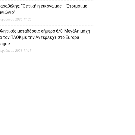
αραβέλης: “Θετική η εικόνα μας – Έτοιμοι με
ανιώνιο”
Αυγούστου 2026 11:35
θλητικές μεταδόσεις σήμερα 6/8: Μεγάλη μάχη
α τον ΠΑΟΚ με την Άντερλεχτ στο Europa
eague
Αυγούστου 2026 11:17