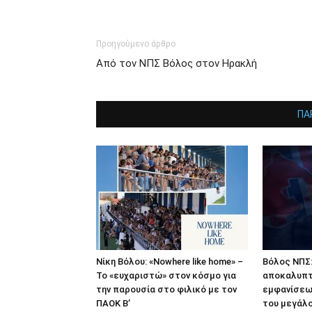
Προηγούμενο άρθρο
Από τον ΝΠΣ Βόλος στον Ηρακλή
ΠΑ
Νίκη Βόλου: «Nowhere like home» –
Βόλος ΝΠΣ:
Το «ευχαριστώ» στον κόσμο για
αποκαλυπτ
την παρουσία στο φιλικό με τον
εμφανίσεω
ΠΑΟΚ Β’
του μεγάλο