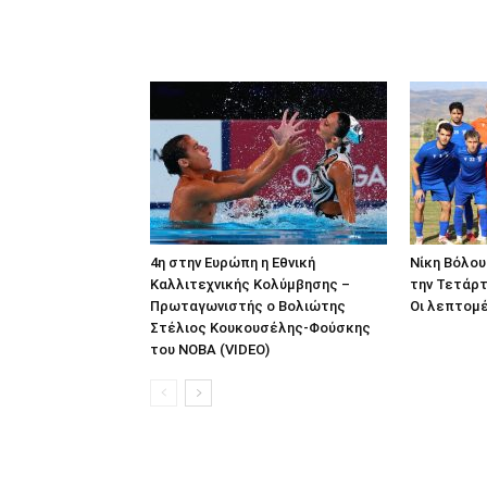
4η στην Ευρώπη η Εθνική
Νίκη Βόλου
Καλλιτεχνικής Κολύμβησης –
την Τετάρτ
Πρωταγωνιστής ο Βολιώτης
Οι λεπτομέ
Στέλιος Κουκουσέλης-Φούσκης
του ΝΟΒΑ (VIDEO)