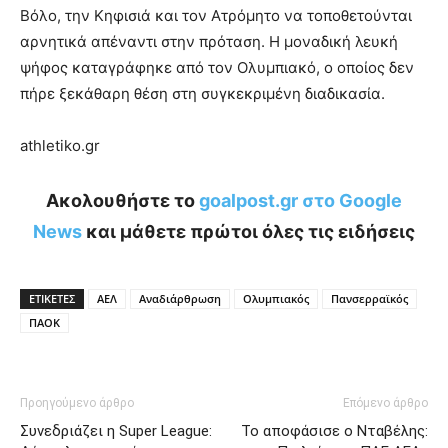
Βόλο, την Κηφισιά και τον Ατρόμητο να τοποθετούνται
αρνητικά απέναντι στην πρόταση. Η μοναδική λευκή
ψήφος καταγράφηκε από τον Ολυμπιακό, ο οποίος δεν
πήρε ξεκάθαρη θέση στη συγκεκριμένη διαδικασία.
athletiko.gr
Ακολουθήστε το
goalpost.gr στο Google
News
και μάθετε πρώτοι όλες τις ειδήσεις
ΕΤΙΚΕΤΕΣ
ΑΕΛ
Αναδιάρθρωση
Ολυμπιακός
Πανσερραϊκός
ΠΑΟΚ
Προηγούμενο άρθρο
Επόμενο άρθρο
Συνεδριάζει η Super League:
Το αποφάσισε ο Νταβέλης: