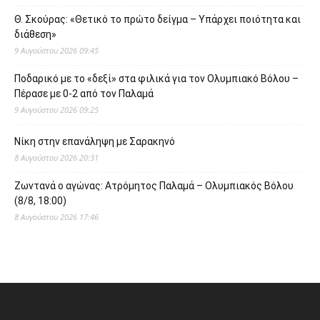
Θ. Σκούρας: «Θετικό το πρώτο δείγμα – Υπάρχει ποιότητα και
διάθεση»
9 Αυγούστου 2026 09:45
Ποδαρικό με το «δεξί» στα φιλικά για τον Ολυμπιακό Βόλου –
Πέρασε με 0-2 από τον Παλαμά
9 Αυγούστου 2026 09:25
Νίκη στην επανάληψη με Σαρακηνό
8 Αυγούστου 2026 20:31
Ζωντανά ο αγώνας: Ατρόμητος Παλαμά – Ολυμπιακός Βόλου
(8/8, 18:00)
8 Αυγούστου 2026 17:46