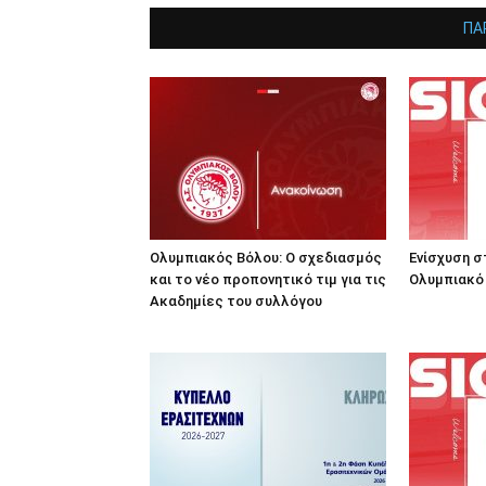
ΠΑ
Ολυμπιακός Βόλου: Ο σχεδιασμός
Ενίσχυση σ
και το νέο προπονητικό τιμ για τις
Ολυμπιακό
Ακαδημίες του συλλόγου