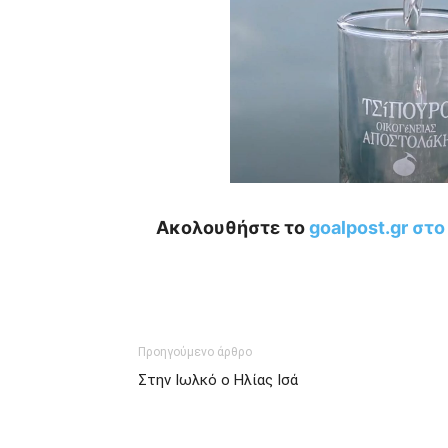
Ακολουθήστε το
goalpost.gr στ
Προηγούμενο άρθρο
Στην Ιωλκό ο Ηλίας Ισά