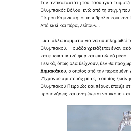
Τον αντικαταστάτη του Ταουάγκα Τσιμότζι
Ολυμπιακός Βόλου, ενώ από τη στιγμή που
Πέτρου Καμινιώτη, οι «ερυθρόλευκοι» κινο
Από εκεί και πέρα, λείπουν…
…και άλλα κομμάτια για να συμπληρωθεί τ
Ολυμπιακού. Η ομάδα χρειάζεται έναν ακ
και φυσικά ικανό φορ και επιτελικό μέσο.
Τελικά, όπως όλα δείχνουν, δεν θα προχω
Δημακάκου
, ο οποίος από την περασμένη
21χρονος αριστερός μπακ, ο οποίος ξεκίνη
Ολυμπιακού Πειραιώς και πέρυσι έπαιξε στη 
προπονήσεις και αναμένεται να «κοπεί» απ