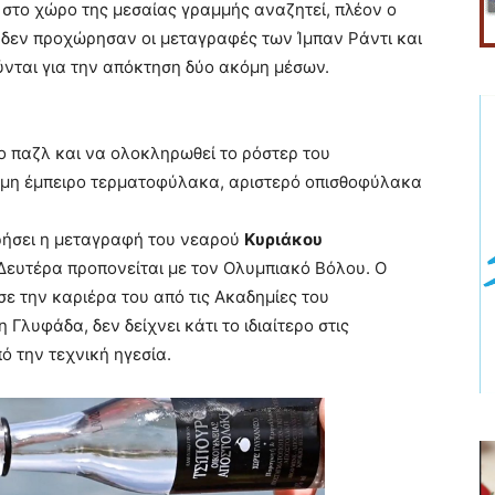
 στο χώρο της μεσαίας γραμμής αναζητεί, πλέον ο
 δεν προχώρησαν οι μεταγραφές των Ίμπαν Ράντι και
ύνται για την απόκτηση δύο ακόμη μέσων.
ο παζλ και να ολοκληρωθεί το ρόστερ του
όμη έμπειρο τερματοφύλακα, αριστερό οπισθοφύλακα
ρήσει η μεταγραφή του νεαρού
Κυριάκου
 Δευτέρα προπονείται με τον Ολυμπιακό Βόλου. Ο
σε την καριέρα του από τις Ακαδημίες του
Γλυφάδα, δεν δείχνει κάτι το ιδιαίτερο στις
ό την τεχνική ηγεσία.