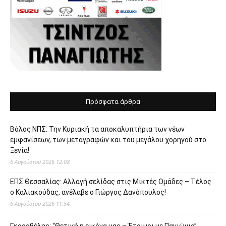
Πρόσφατα άρθρα
Βόλος ΝΠΣ: Την Κυριακή τα αποκαλυπτήρια των νέων
εμφανίσεων, των μεταγραφών και του μεγάλου χορηγού στο
Ξενία!
6 Αυγούστου 2026 12:08
ΕΠΣ Θεσσαλίας: Αλλαγή σελίδας στις Μικτές Ομάδες – Τέλος
ο Καλιακούδας, ανέλαβε ο Γιώργος Δανόπουλος!
6 Αυγούστου 2026 11:54
Γκαραβέλης: “Θετική η εικόνα μας – Έτοιμοι με Πανιώνιο”