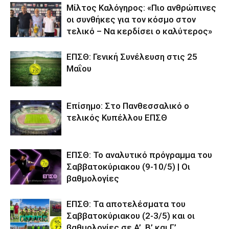
Μίλτος Καλόγηρος: «Πιο ανθρώπινες
οι συνθήκες για τον κόσμο στον
τελικό – Να κερδίσει ο καλύτερος»
ΕΠΣΘ: Γενική Συνέλευση στις 25
Μαΐου
Επίσημο: Στο Πανθεσσαλικό ο
τελικός Κυπέλλου ΕΠΣΘ
ΕΠΣΘ: Το αναλυτικό πρόγραμμα του
Σαββατοκύριακου (9-10/5) | Οι
βαθμολογίες
ΕΠΣΘ: Τα αποτελέσματα του
Σαββατοκύριακου (2-3/5) και οι
βαθμολογίες σε Α’, Β’ και Γ’