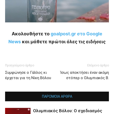
Ακολουθήστε το
goalpost.gr στο Google
News
και μάθετε πρώτοι όλες τις ειδήσεις
Προηγούμενο άρθρο
Επόμενο άρθρο
Συμφώνησε ο Γάλλος κι
Ίσως αποκτήσει έναν ακόμη
έρχεται για τη Νίκη Βόλου
στόπερ ο Ολυμπιακός Β.
ΠΑΡΟΜΟΙΑ ΑΡΘΡΑ
Ολυμπιακός Βόλου: Ο σχεδιασμός