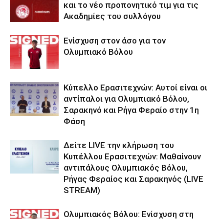
και το νέο προπονητικό τιμ για τις
Ακαδημίες του συλλόγου
Ενίσχυση στον άσο για τον
Ολυμπιακό Βόλου
Κύπελλο Ερασιτεχνών: Αυτοί είναι οι
αντίπαλοι για Ολυμπιακό Βόλου,
Σαρακηνό και Ρήγα Φεραίο στην 1η
Φάση
Δείτε LIVE την κλήρωση του
Κυπέλλου Ερασιτεχνών: Μαθαίνουν
αντιπάλους Ολυμπιακός Βόλου,
Ρήγας Φεραίος και Σαρακηνός (LIVE
STREAM)
Ολυμπιακός Βόλου: Ενίσχυση στη