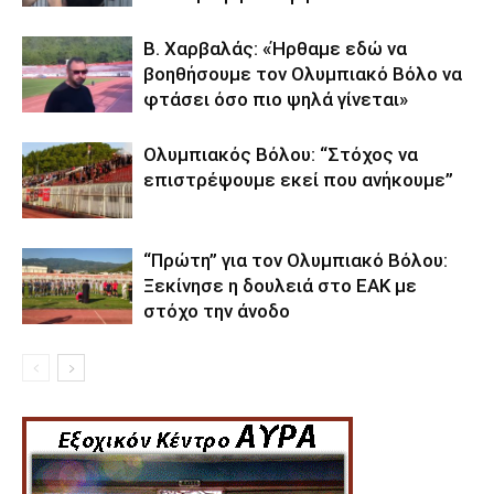
Β. Χαρβαλάς: «Ήρθαμε εδώ να
βοηθήσουμε τον Ολυμπιακό Βόλο να
φτάσει όσο πιο ψηλά γίνεται»
Ολυμπιακός Βόλου: “Στόχος να
επιστρέψουμε εκεί που ανήκουμε”
“Πρώτη” για τον Ολυμπιακό Βόλου:
Ξεκίνησε η δουλειά στο ΕΑΚ με
στόχο την άνοδο