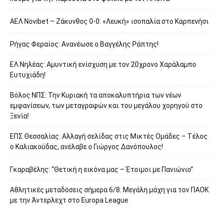
ΑΕΛ Novibet – Ζάκυνθος 0-0: «Λευκή» ισοπαλία στο Καρπενήσι
Ρήγας Φεραίος: Ανανέωσε ο Βαγγέλης Ράπτης!
ΕΛ Νηλέας: Αμυντική ενίσχυση με τον 20χρονο Χαράλαμπο
Ευτυχιάδη!
Βόλος ΝΠΣ: Την Κυριακή τα αποκαλυπτήρια των νέων
εμφανίσεων, των μεταγραφών και του μεγάλου χορηγού στο
Ξενία!
ΕΠΣ Θεσσαλίας: Αλλαγή σελίδας στις Μικτές Ομάδες – Τέλος
ο Καλιακούδας, ανέλαβε ο Γιώργος Δανόπουλος!
Γκαραβέλης: “Θετική η εικόνα μας – Έτοιμοι με Πανιώνιο”
Αθλητικές μεταδόσεις σήμερα 6/8: Μεγάλη μάχη για τον ΠΑΟΚ
με την Άντερλεχτ στο Europa League