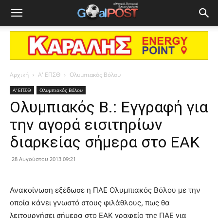
Αρχική
Α' ΕΠΣΘ
Ολυμπιακός Βόλου
Α' ΕΠΣΘ
Ολυμπιακός Βόλου
Ολυμπιακός Β.: Εγγραφή για
την αγορά εισιτηρίων
διαρκείας σήμερα στο ΕΑΚ
28 Αυγούστου 2013 09:21
Ανακοίνωση εξέδωσε η ΠΑΕ Ολυμπιακός Βόλου με την
οποία κάνει γνωστό στους φιλάθλους, πως θα
λειτουργήσει σήμερα στο ΕΑΚ γραφείο της ΠΑΕ για