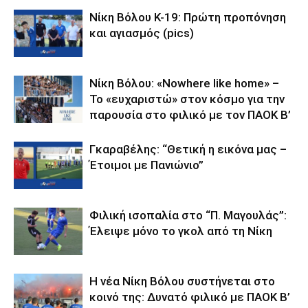
Νίκη Βόλου Κ-19: Πρώτη προπόνηση
και αγιασμός (pics)
Νίκη Βόλου: «Nowhere like home» –
Το «ευχαριστώ» στον κόσμο για την
παρουσία στο φιλικό με τον ΠΑΟΚ Β’
Γκαραβέλης: “Θετική η εικόνα μας –
Έτοιμοι με Πανιώνιο”
Φιλική ισοπαλία στο “Π. Μαγουλάς”:
Έλειψε μόνο το γκολ από τη Νίκη
Η νέα Νίκη Βόλου συστήνεται στο
κοινό της: Δυνατό φιλικό με ΠΑΟΚ Β’