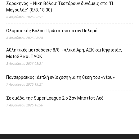
Σαρακηνός – Νίκη Βόλου: Τεστάρουν δυνάμεις στο “Π.
Μαγουλάς” (8/8, 18:30)
8 Αυγούστου 2026 08:51
Ολυμπιακός Βόλου: Πρώτο τεστ στον Παλαμά
8 Αυγούστου 2026 08:28
Αθλητικές μεταδόσεις 8/8: Φιλικά Άρη, ΑΕΚ και Κηφισιάς,
MotoGP και ΠΑΟΚ
8 Αυγούστου 2026 08:21
Πανσερραϊκός: Διπλή ενίσχυση για τη θέση του «νέου»
7 Αυγούστου 2026 19:21
Σε ομάδα της Super League 2 o Ζαν Μπατίστ Λεό
7 Αυγούστου 2026 18:56