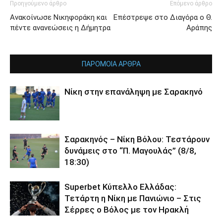
Προηγούμενο άρθρο
Επόμενο άρθρο
Ανακοίνωσε Νικηφοράκη και
Επέστρεψε στο Διαγόρα ο Θ.
πέντε ανανεώσεις η Δήμητρα
Αράπης
ΠΑΡΟΜΟΙΑ ΑΡΘΡΑ
Νίκη στην επανάληψη με Σαρακηνό
Σαρακηνός – Νίκη Βόλου: Τεστάρουν
δυνάμεις στο “Π. Μαγουλάς” (8/8,
18:30)
Superbet Κύπελλο Ελλάδας:
Τετάρτη η Νίκη με Πανιώνιο – Στις
Σέρρες ο Βόλος με τον Ηρακλή