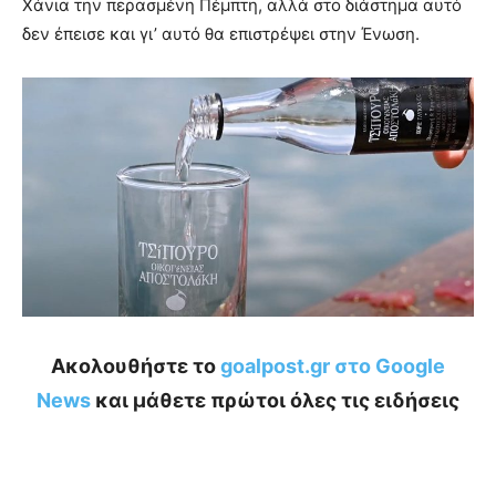
Χάνια την περασμένη Πέμπτη, αλλά στο διάστημα αυτό
δεν έπεισε και γι’ αυτό θα επιστρέψει στην Ένωση.
Ακολουθήστε το
goalpost.gr στο Google
News
και μάθετε πρώτοι όλες τις ειδήσεις