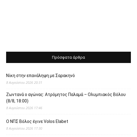
Πρόσφατα άρθρα
Νίκη στην επανάληψη με Σαρακηνό
8 Αυγούστου 2026 20:31
Ζωντανά ο αγώνας: Ατρόμητος Παλαμά – Ολυμπιακός Βόλου
(8/8, 18:00)
8 Αυγούστου 2026 17:46
O ΝΠΣ Βόλος έγινε Volos Elabet
8 Αυγούστου 2026 17:30