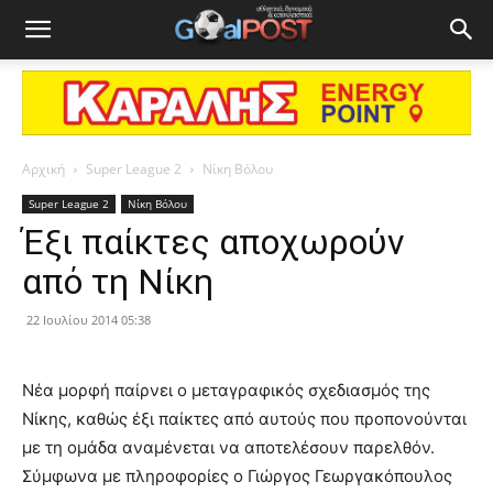
Αρχική
Super League 2
Νίκη Βόλου
Super League 2
Νίκη Βόλου
Έξι παίκτες αποχωρούν
από τη Νίκη
22 Ιουλίου 2014 05:38
Νέα μορφή παίρνει ο μεταγραφικός σχεδιασμός της
Νίκης, καθώς έξι παίκτες από αυτούς που προπονούνται
με τη ομάδα αναμένεται να αποτελέσουν παρελθόν.
Σύμφωνα με πληροφορίες ο Γιώργος Γεωργακόπουλος