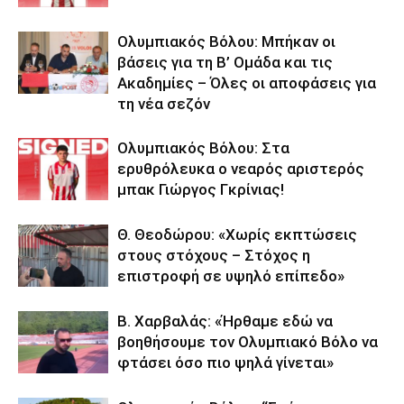
Ολυμπιακός Βόλου: Μπήκαν οι
βάσεις για τη Β’ Ομάδα και τις
Ακαδημίες – Όλες οι αποφάσεις για
τη νέα σεζόν
Ολυμπιακός Βόλου: Στα
ερυθρόλευκα ο νεαρός αριστερός
μπακ Γιώργος Γκρίνιας!
Θ. Θεοδώρου: «Χωρίς εκπτώσεις
στους στόχους – Στόχος η
επιστροφή σε υψηλό επίπεδο»
Β. Χαρβαλάς: «Ήρθαμε εδώ να
βοηθήσουμε τον Ολυμπιακό Βόλο να
φτάσει όσο πιο ψηλά γίνεται»