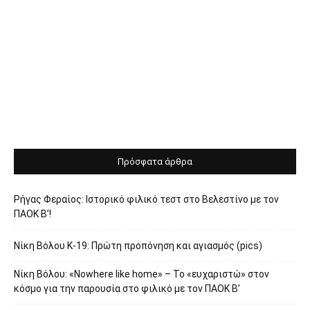
Πρόσφατα άρθρα
Ρήγας Φεραίος: Ιστορικό φιλικό τεστ στο Βελεστίνο με τον
ΠΑΟΚ Β’!
Νίκη Βόλου Κ-19: Πρώτη προπόνηση και αγιασμός (pics)
Νίκη Βόλου: «Nowhere like home» – Το «ευχαριστώ» στον
κόσμο για την παρουσία στο φιλικό με τον ΠΑΟΚ Β’