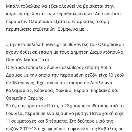
Μπαλντοβαλίεφ να εξακολουθεί να βρίσκεται στην
κορυφή της λίστας των «ερυθρολεύκων». Από εκεί και
πέρα στον Ολυμπιακό εξετάζουν αρκετές ακόμη
περιπτώσεις επιθετικών. Σύμφωνα με…
…την ιστοσελίδα flnews.gr οι ιθύνοντες του Ολυμπιακού
έχουν έρθει σε επαφή με τους Δημήτρη Διαμαντόπουλο,
Ουσμάν Μπάρι Πάτο.
Ο Διαμαντόπουλος έμεινε ελεύθερος από τη Δόξα
Δράμας με την οποία την περασμένη σεζόν είχε 10 γκολ
σε 18 αγώνες. Έχει αγωνιστεί ακόμα σε Απόλλωνα
Καλαμαριάς, Κέρκυρα, Φωκικό, Βέροια, Εορδαϊκό και
Θερμαϊκό Θέρμης.
Σε ό,τι αφορά στον Πάτο, ο 23χρονος επιθετικός από τη
Γουινέα, πέρυσι σε ένα εξάμηνο με την Παναχαϊκή είχε
11 συμμετοχές και 5 τέρματα. Στο δεύτερο μισό της
σεζόν 2012-13 είχε φορέσει τη φανέλα της Καβάλας σε