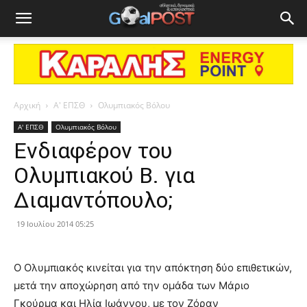
Αρχική
Α' ΕΠΣΘ
Ολυμπιακός Βόλου
Α' ΕΠΣΘ
Ολυμπιακός Βόλου
Ενδιαφέρον του
Ολυμπιακού Β. για
Διαμαντόπουλο;
19 Ιουλίου 2014 05:25
Ο Ολυμπιακός κινείται για την απόκτηση δύο επιθετικών,
μετά την αποχώρηση από την ομάδα των Μάριο
Γκούρμα και Ηλία Ιωάννου, με τον Ζόραν