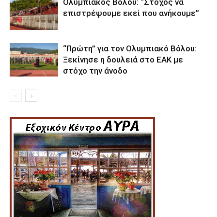
Ολυμπιακός Βόλου: “Στόχος να
επιστρέψουμε εκεί που ανήκουμε”
“Πρώτη” για τον Ολυμπιακό Βόλου:
Ξεκίνησε η δουλειά στο ΕΑΚ με
στόχο την άνοδο