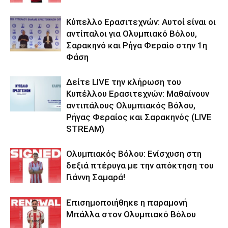
Κύπελλο Ερασιτεχνών: Αυτοί είναι οι
αντίπαλοι για Ολυμπιακό Βόλου,
Σαρακηνό και Ρήγα Φεραίο στην 1η
Φάση
Δείτε LIVE την κλήρωση του
Κυπέλλου Ερασιτεχνών: Μαθαίνουν
αντιπάλους Ολυμπιακός Βόλου,
Ρήγας Φεραίος και Σαρακηνός (LIVE
STREAM)
Ολυμπιακός Βόλου: Ενίσχυση στη
δεξιά πτέρυγα με την απόκτηση του
Γιάννη Σαμαρά!
Επισημοποιήθηκε η παραμονή
Μπάλλα στον Ολυμπιακό Βόλου