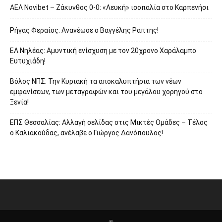
ΑΕΛ Novibet – Ζάκυνθος 0-0: «Λευκή» ισοπαλία στο Καρπενήσι
Ρήγας Φεραίος: Ανανέωσε ο Βαγγέλης Ράπτης!
ΕΛ Νηλέας: Αμυντική ενίσχυση με τον 20χρονο Χαράλαμπο
Ευτυχιάδη!
Βόλος ΝΠΣ: Την Κυριακή τα αποκαλυπτήρια των νέων
εμφανίσεων, των μεταγραφών και του μεγάλου χορηγού στο
Ξενία!
ΕΠΣ Θεσσαλίας: Αλλαγή σελίδας στις Μικτές Ομάδες – Τέλος
ο Καλιακούδας, ανέλαβε ο Γιώργος Δανόπουλος!