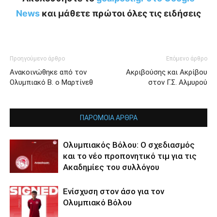
News
και μάθετε πρώτοι όλες τις ειδήσεις
Προηγούμενο άρθρο
Επόμενο άρθρο
Ανακοινώθηκε από τον
Ακριβούσης και Ακρίβου
Ολυμπιακό Β. ο Μαρτίνεθ
στον Γ.Σ. Αλμυρού
ΠΑΡΟΜΟΙΑ ΑΡΘΡΑ
Ολυμπιακός Βόλου: Ο σχεδιασμός
και το νέο προπονητικό τιμ για τις
Ακαδημίες του συλλόγου
Ενίσχυση στον άσο για τον
Ολυμπιακό Βόλου