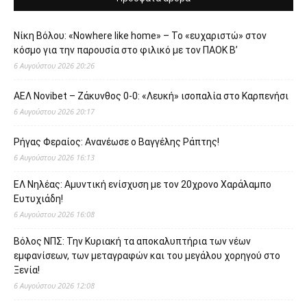
Νίκη Βόλου: «Nowhere like home» – Το «ευχαριστώ» στον
κόσμο για την παρουσία στο φιλικό με τον ΠΑΟΚ Β’
6 Αυγούστου 2026 20:26
ΑΕΛ Novibet – Ζάκυνθος 0-0: «Λευκή» ισοπαλία στο Καρπενήσι
6 Αυγούστου 2026 20:17
Ρήγας Φεραίος: Ανανέωσε ο Βαγγέλης Ράπτης!
6 Αυγούστου 2026 16:13
ΕΛ Νηλέας: Αμυντική ενίσχυση με τον 20χρονο Χαράλαμπο
Ευτυχιάδη!
6 Αυγούστου 2026 16:08
Βόλος ΝΠΣ: Την Κυριακή τα αποκαλυπτήρια των νέων
εμφανίσεων, των μεταγραφών και του μεγάλου χορηγού στο
Ξενία!
6 Αυγούστου 2026 12:08