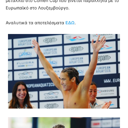
μετάλλιο στο Comen Cup που γίνεται παράλληλα με το
Ευρωπαϊκό στο Λουξεμβούργο.
Αναλυτικά τα αποτελέσματα
ΕΔΩ
.