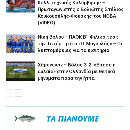
Καλλιτεχνικής Κολύμβησης –
Πρωταγωνιστής ο Βολιώτης Στέλιος
Κουκουσέλης-Φούσκης του ΝΟΒΑ
(VIDEO)
Νίκη Βόλου – ΠΑΟΚ Β’: Φιλικό τεστ
την Τετάρτη στο «Π. Μαγουλάς» – Οι
λεπτομέρειες για τα εισιτήρια
Χέρενφειν – Βόλος 3-2: «Έπεσε η
αυλαία» στην Ολλανδία με θετικά
μηνύματα παρά την ήττα