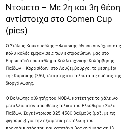
Ντουέτο – Με 2η και 3η θέση
αντίστοιχα στο Comen Cup
(pics)
Ο Στέλιος Κουκουσέλης – Φούσκης έδωσε συνέχεια στις
πολύ καλές εμφανίσεις των εκπροσώπων μας στο
Ευρωπαϊκό πρωτάθλημα Καλλιτεχνικής Κολύμβησης
Παίδων – Κορασίδων, στο Λουξεμβούργο, το μεσημέρι
της Κυριακής (7/6), τέταρτης και τελευταίας ημέρας της
διοργάνωσης.
Ο Βολιώτης αθλητής του ΝΟΒΑ, κατέκτησε το χάλκινο
μετάλλιο στον απευθείας τελικό του Ελεύθερου Σόλο
Παίδων. Συγκέντρωσε 325,4580 βαθμούς (μαζί με τις
φιγούρες) για την εξαιρετική εκτέλεση του
προγράμματός του και κατετάγη 3ος ανάμεσα σε 13