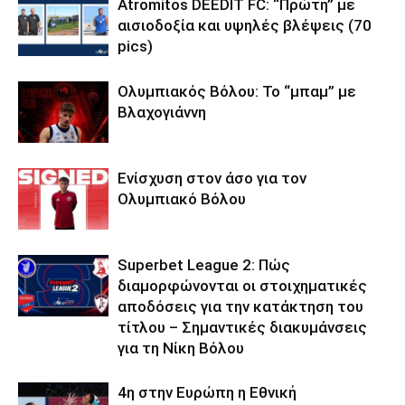
Atromitos DEEDIT FC: “Πρώτη” με
αισιοδοξία και υψηλές βλέψεις (70
pics)
Ολυμπιακός Βόλου: Το “μπαμ” με
Βλαχογιάννη
Ενίσχυση στον άσο για τον
Ολυμπιακό Βόλου
Superbet League 2: Πώς
διαμορφώνονται οι στοιχηματικές
αποδόσεις για την κατάκτηση του
τίτλου – Σημαντικές διακυμάνσεις
για τη Νίκη Βόλου
4η στην Ευρώπη η Εθνική