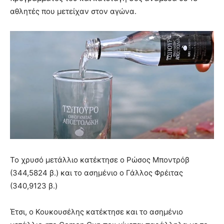
αθλητές που μετείχαν στον αγώνα.
Το χρυσό μετάλλιο κατέκτησε ο Ρώσος Μποντρόβ
(
344,5824 β.) και το ασημένιο ο Γάλλος Φρέιτας
(
340,9123 β.)
Έτσι, ο Κουκουσέλης κατέκτησε και το ασημένιο