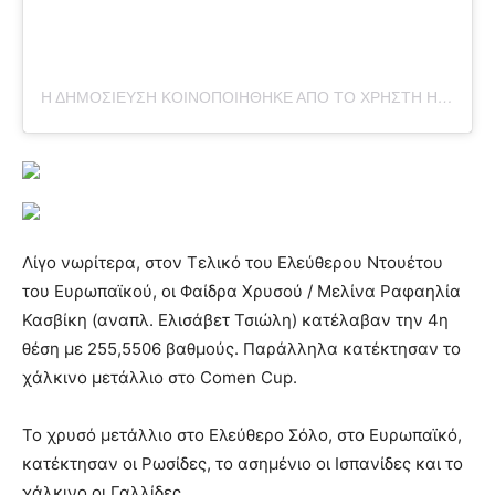
Η ΔΗΜΟΣΊΕΥΣΗ ΚΟΙΝΟΠΟΙΉΘΗΚΕ ΑΠΌ ΤΟ ΧΡΉΣΤΗ HELLENIC AQUATICS FEDERATION (@KOE_HAF)
Λίγο νωρίτερα, στον Τελικό του Ελεύθερου Ντουέτου
του Ευρωπαϊκού, οι Φαίδρα Χρυσού / Μελίνα Ραφαηλία
Κασβίκη (αναπλ. Ελισάβετ Τσιώλη) κατέλαβαν την 4η
θέση με 255,5506 βαθμούς. Παράλληλα κατέκτησαν το
χάλκινο μετάλλιο στο Comen Cup.
Το χρυσό μετάλλιο στο Ελεύθερο Σόλο, στο Ευρωπαϊκό,
κατέκτησαν οι Ρωσίδες, το ασημένιο οι Ισπανίδες και το
χάλκινο οι Γαλλίδες.