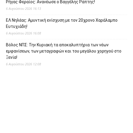
Ρήγας Φεραίος: Ανανέωσε ο Βαγγέλης Ράπτης!
6 Αυγούστου 2026 16:13
ΕΛ Νηλέας: Αμυντική ενίσχυση με τον 20χρονο Χαράλαμπο
Ευτυχιάδη!
6 Αυγούστου 2026 16:08
Βόλος ΝΠΣ: Την Κυριακή τα αποκαλυπτήρια των νέων
εμφανίσεων, των μεταγραφών και του μεγάλου χορηγού στο
Ξενία!
6 Αυγούστου 2026 12:08