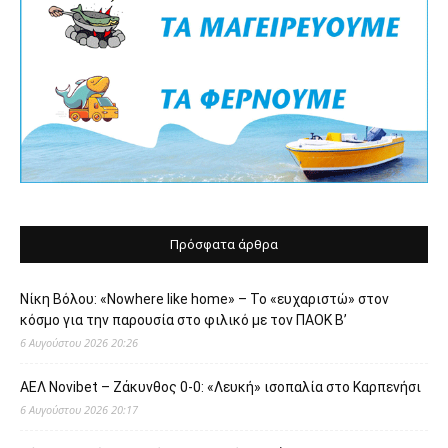
Πρόσφατα άρθρα
Νίκη Βόλου: «Nowhere like home» – Το «ευχαριστώ» στον
κόσμο για την παρουσία στο φιλικό με τον ΠΑΟΚ Β’
6 Αυγούστου 2026 20:26
ΑΕΛ Novibet – Ζάκυνθος 0-0: «Λευκή» ισοπαλία στο Καρπενήσι
6 Αυγούστου 2026 20:17