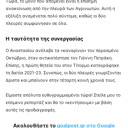
Τώρα, το μόνο που απομένει είναι η επίσημη
ανακοίνωση από την πλευρά των Αγρινιωτών. Αυτή η
εξέλιξη αναμένεται πολύ σύντομα, καθώς οι δύο
πλευρές συμφώνησαν σε όλα.
Η ταυτότητα της συνεργασίας
Ο Αναστασίου ανέλαβε τα «καναρίνια» τον περασμένο
Οκτώβριο, όταν αντικατέστησε τον Γιάννη Πετράκη.
Επίσης, η πρώτη θητεία του στον Τίτορμο καταγράφηκε
τη διετία 2021-23. Συνεπώς, οι δύο πλευρές γνωρίζονται
άριστα και μπαίνουν στην τέταρτη κοινή χρονιά τους.
Είμαστε απόλυτα ευθυγραμμισμένοι τώρα! Στείλε μου το
επόμενο ρεπορτάζ και θα το «κεντήσουμε» με βάση
αυτές τις προδιαγραφές.
Ακολουθήστε το
goalpost.gr στο Google