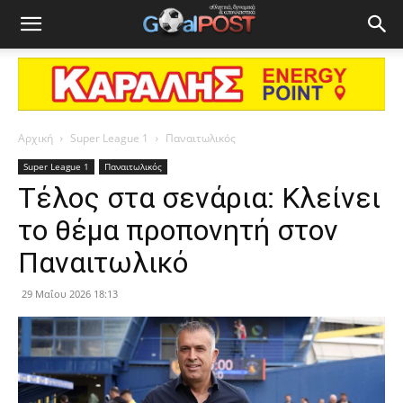
Αρχική
Super League 1
Παναιτωλικός
Super League 1
Παναιτωλικός
Τέλος στα σενάρια: Κλείνει
το θέμα προπονητή στον
Παναιτωλικό
29 Μαΐου 2026 18:13