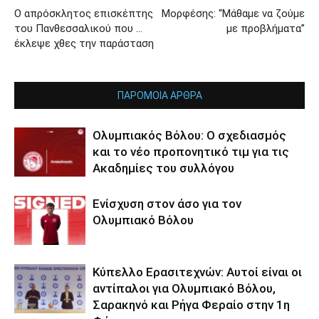
O απρόσκλητος επισκέπτης
Μορφέσης: “Μάθαμε να ζούμε
του Πανθεσσαλικού που …
με προβλήματα”
έκλεψε χθες την παράσταση
ΠΑΡΟΜΟΙΑ ΑΡΘΡΑ
Ολυμπιακός Βόλου: Ο σχεδιασμός
και το νέο προπονητικό τιμ για τις
Ακαδημίες του συλλόγου
Ενίσχυση στον άσο για τον
Ολυμπιακό Βόλου
Κύπελλο Ερασιτεχνών: Αυτοί είναι οι
αντίπαλοι για Ολυμπιακό Βόλου,
Σαρακηνό και Ρήγα Φεραίο στην 1η