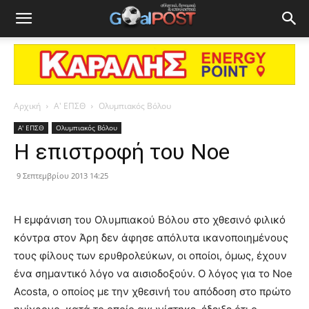
Αρχική
Α' ΕΠΣΘ
Ολυμπιακός Βόλου
Α' ΕΠΣΘ
Ολυμπιακός Βόλου
H επιστροφή του Noe
9 Σεπτεμβρίου 2013 14:25
H εμφάνιση του Ολυμπιακού Βόλου στο χθεσινό φιλικό
κόντρα στον Άρη δεν άφησε απόλυτα ικανοποιημένους
τους φίλους των ερυθρολεύκων, οι οποίοι, όμως, έχουν
ένα σημαντικό λόγο να αισιοδοξούν. Ο λόγος για το Noe
Acosta, ο οποίος με την χθεσινή του απόδοση στο πρώτο