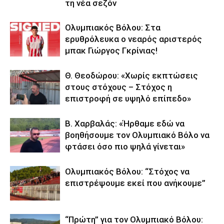
τη νέα σεζόν
Ολυμπιακός Βόλου: Στα
ερυθρόλευκα ο νεαρός αριστερός
μπακ Γιώργος Γκρίνιας!
Θ. Θεοδώρου: «Χωρίς εκπτώσεις
στους στόχους – Στόχος η
επιστροφή σε υψηλό επίπεδο»
Β. Χαρβαλάς: «Ήρθαμε εδώ να
βοηθήσουμε τον Ολυμπιακό Βόλο να
φτάσει όσο πιο ψηλά γίνεται»
Ολυμπιακός Βόλου: “Στόχος να
επιστρέψουμε εκεί που ανήκουμε”
“Πρώτη” για τον Ολυμπιακό Βόλου: