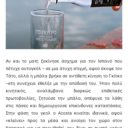
Αν και το ματς ξεκίνησε άσχημα για τον Ισπανό που
πέτυχε αυτογκόλ – σε μια άτυχη στιγμή, αφού έκοψε τον
Τάτο, αλλά η μπάλα βρήκε σε αντίθετη κίνηση το Γκίτκο
–στη συνέχεια έθελξε με την απόδοσή του. Ήταν πολύ
κινητικός, αναλάμβανε διαρκώς επιθετικές
πρωτοβουλίες, ζητούσε την μπάλα, απέφυγε τα λάθη
στις πάσες και δημιουργούσε επικίνδυνες καταστάσεις.
Στην φάση του γκολ ο Acosta κινείται ιδανικά, αφού
«κλείνει» προς τα μέσα και ανοίγει τον χώρο στον
Κατσιαρό για να προωθηθεί, του δίνει σε σωστό χρόνο