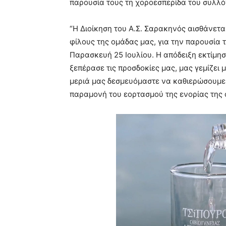
παρουσία τους τη χοροεσπερίδα του συλλό
“Η Διοίκηση του Α.Σ. Σαρακηνός αισθάνετ
φίλους της ομάδας μας, για την παρουσία 
Παρασκευή 25 Ιουλίου. Η απόδειξη εκτίμη
ξεπέρασε τις προσδοκίες μας, μας γεμίζει 
μεριά μας δεσμευόμαστε να καθιερώσουμε
παραμονή του εορτασμού της ενορίας της 