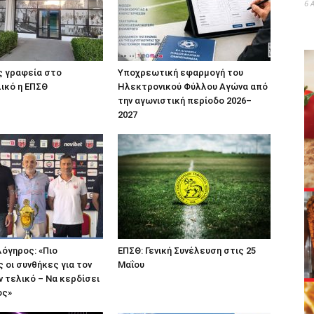
6 
ς γραφεία στο
Υποχρεωτική εφαρμογή του
ικό η ΕΠΣΘ
Ηλεκτρονικού Φύλλου Αγώνα από
την αγωνιστική περίοδο 2026–
2027
όγηρος: «Πιο
ΕΠΣΘ: Γενική Συνέλευση στις 25
 οι συνθήκες για τον
Μαΐου
 τελικό – Να κερδίσει
ος»