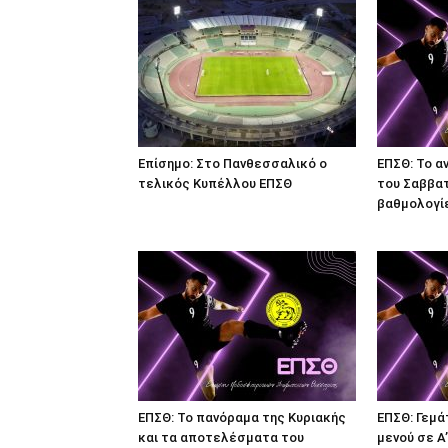
Επίσημο: Στο Πανθεσσαλικό ο
ΕΠΣΘ: Το α
τελικός Κυπέλλου ΕΠΣΘ
του Σαββατο
βαθμολογί
ΕΠΣΘ: Το πανόραμα της Κυριακής
ΕΠΣΘ: Γεμά
και τα αποτελέσματα του
μενού σε Α’,