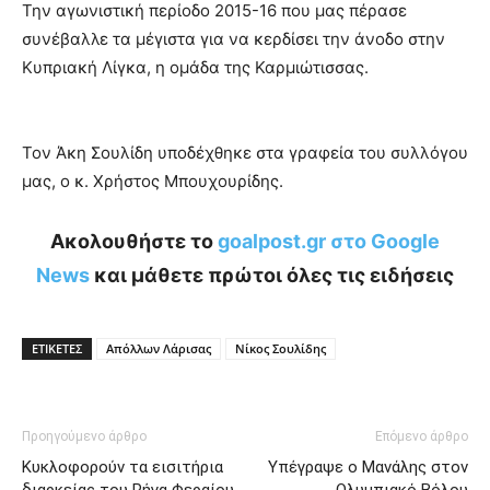
Την αγωνιστική περίοδο 2015-16 που μας πέρασε
συνέβαλλε τα μέγιστα για να κερδίσει την άνοδο στην
Κυπριακή Λίγκα, η ομάδα της Καρμιώτισσας.
Τον Άκη Σουλίδη υποδέχθηκε στα γραφεία του συλλόγου
μας, ο κ. Χρήστος Μπουχουρίδης.
Ακολουθήστε το
goalpost.gr στο Google
News
και μάθετε πρώτοι όλες τις ειδήσεις
ΕΤΙΚΕΤΕΣ
Απόλλων Λάρισας
Νίκος Σουλίδης
Προηγούμενο άρθρο
Επόμενο άρθρο
Κυκλοφορούν τα εισιτήρια
Υπέγραψε ο Μανάλης στον
διαρκείας του Ρήγα Φεραίου
Ολυμπιακό Βόλου