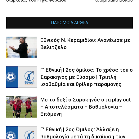
ΠΑΡΟΜΟΙΑ ΑΡΘΡΑ
Εθνικός Ν. Κεραμιδίου: Ανανέωσε με
Βελιτζέλο
Γ’ Εθνική | 2ος όμιλος: Το χρέος του ο
Σαρακηνός με Εύοσμο | Τριπλή
ισοβαθμία και θρίλερ παραμονής
Με το δεξί ο Σαρακηνός στα play out
– Αποτελέσματα – Βαθμολογία –
Επόμενη
Γ’ Εθνική | 2ος Όμιλος: Άλλαξε η
βαθμολογία μετά τη δικαίωση των