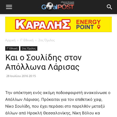
Αρχική
Γ' Εθνική
2ος Όμιλος
Γ' Εθνική
2ος Όμιλος
Και ο Σουλίδης στον
Απόλλωνα Λάρισας
28 Ιουλίου 2016 20:15
Την απόκτηση ενός ακόμη ποδοσφαιρστή ανακοίνωσε ο
Απόλλων Λάρισας. Πρόκειται για τον επιθετικό χαφ,
Νίκο Σουλίδη, που έχει περάσει στο παρελθόν μεταξύ
άλλων από Ηρακλή Θεσσαλονίκης, Νίκη Βόλου κα