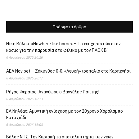
Πρόσφατα άρθρα
Νίκη Βόλου: «Nowhere like home» – Το «ευχαριστώ» στον
κόσμο για την παρουσία στο φιλικό με τον ΠΑΟΚ Β’
6 Αυγούστου 2026 20:26
ΑΕΛ Novibet – Ζάκυνθος 0-0: «Λευκή» ισοπαλία στο Καρπενήσι
6 Αυγούστου 2026 20:17
Ρήγας Φεραίος: Ανανέωσε ο Βαγγέλης Ράπτης!
6 Αυγούστου 2026 16:13
ΕΛ Νηλέας: Αμυντική ενίσχυση με τον 20χρονο Χαράλαμπο
Ευτυχιάδη!
6 Αυγούστου 2026 16:08
Βόλος ΝΠΣ: Την Κυριακή τα αποκαλυπτήρια των νέων