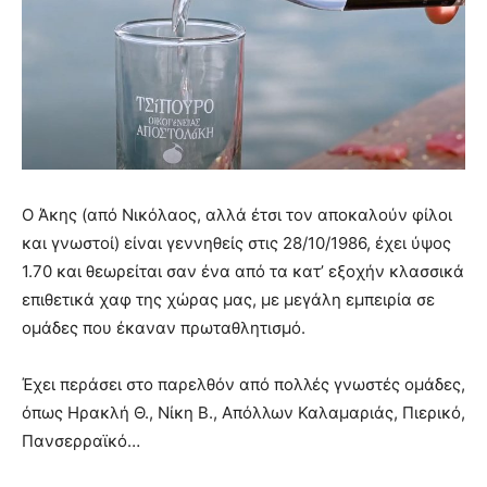
Ο Άκης (από Νικόλαος, αλλά έτσι τον αποκαλούν φίλοι
και γνωστοί) είναι γεννηθείς στις 28/10/1986, έχει ύψος
1.70 και θεωρείται σαν ένα από τα κατ’ εξοχήν κλασσικά
επιθετικά χαφ της χώρας μας, με μεγάλη εμπειρία σε
ομάδες που έκαναν πρωταθλητισμό.
Έχει περάσει στο παρελθόν από πολλές γνωστές ομάδες,
όπως Ηρακλή Θ., Νίκη Β., Απόλλων Καλαμαριάς, Πιερικό,
Πανσερραϊκό…