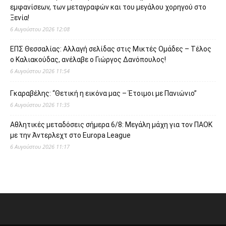
εμφανίσεων, των μεταγραφών και του μεγάλου χορηγού στο
Ξενία!
6 Αυγούστου 2026 12:08
ΕΠΣ Θεσσαλίας: Αλλαγή σελίδας στις Μικτές Ομάδες – Τέλος
ο Καλιακούδας, ανέλαβε ο Γιώργος Δανόπουλος!
6 Αυγούστου 2026 11:54
Γκαραβέλης: “Θετική η εικόνα μας – Έτοιμοι με Πανιώνιο”
6 Αυγούστου 2026 11:35
Αθλητικές μεταδόσεις σήμερα 6/8: Μεγάλη μάχη για τον ΠΑΟΚ
με την Άντερλεχτ στο Europa League
6 Αυγούστου 2026 11:17