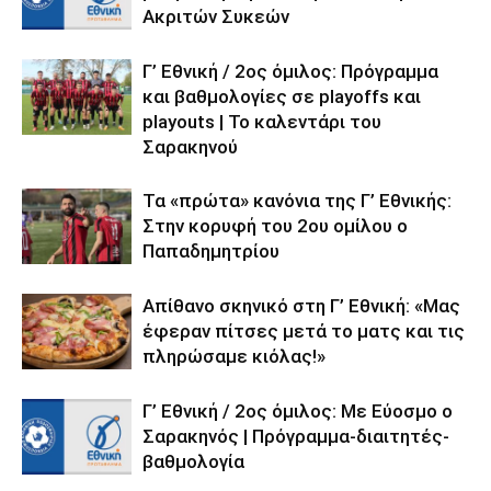
Ακριτών Συκεών
Γ’ Εθνική / 2ος όμιλος: Πρόγραμμα
και βαθμολογίες σε playoffs και
playouts | To καλεντάρι του
Σαρακηνού
Τα «πρώτα» κανόνια της Γ’ Εθνικής:
Στην κορυφή του 2ου ομίλου ο
Παπαδημητρίου
Απίθανο σκηνικό στη Γ’ Εθνική: «Μας
έφεραν πίτσες μετά το ματς και τις
πληρώσαμε κιόλας!»
Γ’ Εθνική / 2ος όμιλος: Με Εύοσμο ο
Σαρακηνός | Πρόγραμμα-διαιτητές-
βαθμολογία