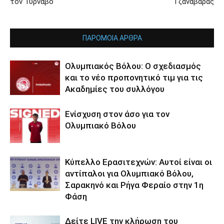
τον Τύρναβο
Τζαναβάρας
ΠΑΡΟΜΟΙΑ ΑΡΘΡΑ
Ολυμπιακός Βόλου: Ο σχεδιασμός
και το νέο προπονητικό τιμ για τις
Ακαδημίες του συλλόγου
Ενίσχυση στον άσο για τον
Ολυμπιακό Βόλου
Κύπελλο Ερασιτεχνών: Αυτοί είναι οι
αντίπαλοι για Ολυμπιακό Βόλου,
Σαρακηνό και Ρήγα Φεραίο στην 1η
Φάση
Δείτε LIVE την κλήρωση του