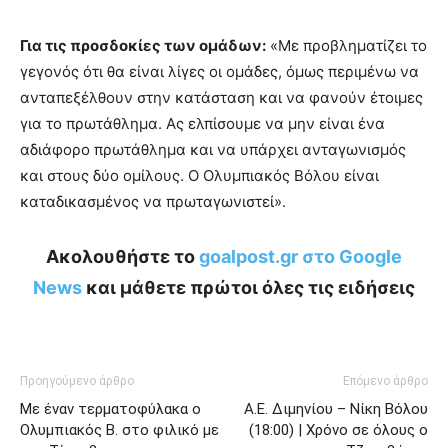
Για τις προσδοκίες των ομάδων:
«Με προβληματίζει το
γεγονός ότι θα είναι λίγες οι ομάδες, όμως περιμένω να
ανταπεξέλθουν στην κατάσταση και να φανούν έτοιμες
για το πρωτάθλημα. Ας ελπίσουμε να μην είναι ένα
αδιάφορο πρωτάθλημα και να υπάρχει ανταγωνισμός
και στους δύο ομίλους. Ο Ολυμπιακός Βόλου είναι
καταδικασμένος να πρωταγωνιστεί».
Ακολουθήστε το
goalpost.gr στο Google
News
και μάθετε πρώτοι όλες τις ειδήσεις
Προηγούμενο άρθρο
Επόμενο άρθρο
Με έναν τερματοφύλακα ο
Α.Ε. Διμηνίου – Νίκη Βόλου
Ολυμπιακός Β. στο φιλικό με
(18:00) | Χρόνο σε όλους ο