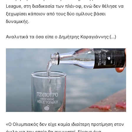
League, στη διαδικασία των πλέι-οφ, ενώ δεν θέλησε να
ξεχωρίσει κάποιον από τους δύο ομίλους βάσει
δυναμικής.
Αναλυτικά τα όσα είπε ο Δημήτρης Καραγιάννης:{…}
«Ο Ολυμπιακός δεν είχε καμία ιδιαίτερη προτίμηση στον
όμιλο για τον οποίο θα αγωνιστεί. Είχαμε ένα