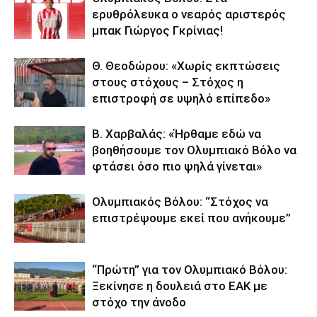
ερυθρόλευκα ο νεαρός αριστερός
μπακ Γιώργος Γκρίνιας!
Θ. Θεοδώρου: «Χωρίς εκπτώσεις
στους στόχους – Στόχος η
επιστροφή σε υψηλό επίπεδο»
Β. Χαρβαλάς: «Ήρθαμε εδώ να
βοηθήσουμε τον Ολυμπιακό Βόλο να
φτάσει όσο πιο ψηλά γίνεται»
Ολυμπιακός Βόλου: “Στόχος να
επιστρέψουμε εκεί που ανήκουμε”
“Πρώτη” για τον Ολυμπιακό Βόλου:
Ξεκίνησε η δουλειά στο ΕΑΚ με
στόχο την άνοδο