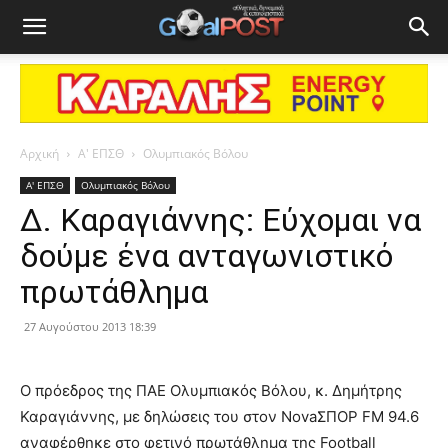
Αρχική
Α' ΕΠΣΘ
Ολυμπιακός Βόλου
Α' ΕΠΣΘ
Ολυμπιακός Βόλου
Δ. Καραγιάννης: Εύχομαι να
δούμε ένα ανταγωνιστικό
πρωτάθλημα
27 Αυγούστου 2013 18:39
Ο πρόεδρος της ΠΑΕ Ολυμπιακός Βόλου, κ. Δημήτρης
Καραγιάννης, με δηλώσεις του στον NovaΣΠΟΡ FM 94.6
αναφέρθηκε στο φετινό πρωτάθλημα της Football