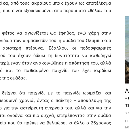
ζάκα, από τους ακραίους μπακ έχουν ως αποτέλεσμα
, που είναι εξοικειωμένοι από πέρυσι στα «θέλω» του
ι φέτος να αγωνίζεται ως έφηβος, ενώ χάρη στην
χνιδιού των συμπαικτών του, η ομάδα του Ολυμπιακού
 αριστερή πτέρυγα. Εξάλλου, οι ποδοσφαιρικές
κού του έχουν δώσει τη δυνατότητα να καθοδηγεί
ο περίμεναν όταν ανακοινώθηκε η απόκτησή του, αλλά
 και το παθιασμένο παιχνίδι του έχει κερδίσει
 της ομάδας.
Λ
δείχνει ότι παιχνίδι με το παιχνίδι ωριμάζει και
«
περυσινή χρονιά, όντας ο παίκτης – αποκάλυψη της
τ
 για την αστείρευτη ενέργειά του, αλλά και για την
3 
ται ολοένα και πιο συχνά, επιτρέποντας στην ομάδα
Η 
είο που θα πρέπει να βελτιώσει κι άλλο ο 25χρονος
ως