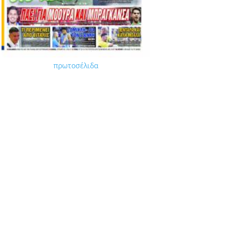
πρωτοσέλιδα