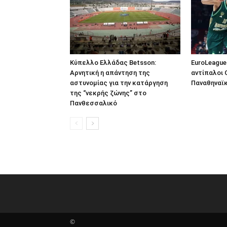
Κύπελλο Ελλάδας Betsson:
EuroLeague
Αρνητική η απάντηση της
αντίπαλοι 
αστυνομίας για την κατάργηση
Παναθηναϊκ
της “νεκρής ζώνης” στο
Πανθεσσαλικό
©