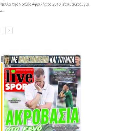
πελλο της Νότιας Αφρικής το 2010, ετοιμάζεται για
α...