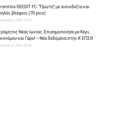
romitos DEEDIT FC: “Πρώτη” με αισιοδοξία και
ηλές βλέψεις (70 pics)
Αυγούστου 2026 21:20
ρόμητος Νέας Ιωνίας: Επισημοποίησε με Κέρι,
κονόμου και Γάρο! – Νέα δεδομένα στην Α’ ΕΠΣΘ
Αυγούστου 2026 20:34