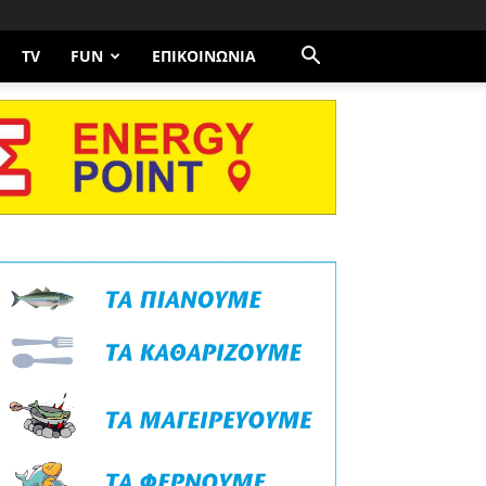
TV
FUN
ΕΠΙΚΟΙΝΩΝΊΑ