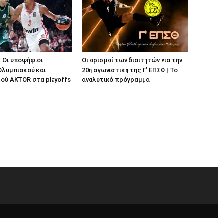
: Οι υποψήφιοι
Οι ορισμοί των διαιτητών για την
Ολυμπιακού και
20η αγωνιστική της Γ’ ΕΠΣΘ | Το
ού AKTOR στα playoffs
αναλυτικό πρόγραμμα