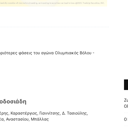
υριότερες φάσεις του αγώνα Ολυμπιακός Βόλου -
εοδοσιάδη
Ζ
Ολ
ρης, Καραστέργιος, Γιαννίτσης, Δ. Τασιούλης,
έα, Αναστασίου, Μπάλλας
O 