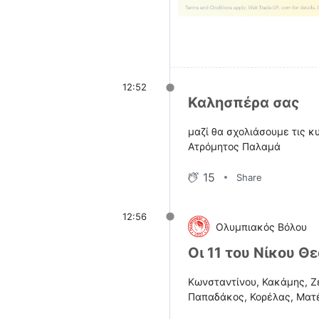
12:52
Καλησπέρα σας
μαζί θα σχολιάσουμε τις κ
Ατρόμητος Παλαμά
15
Share
12:56
Ολυμπιακός Βόλου
Οι 11 του Νίκου Θ
Κωνσταντίνου, Κακάμης, Ζέ
Παπαδάκος, Κορέλας, Ματ