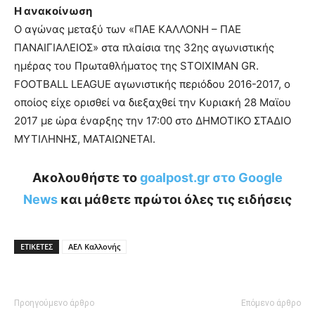
Η ανακοίνωση
Ο αγώνας μεταξύ των «ΠΑΕ ΚΑΛΛΟΝΗ – ΠΑΕ
ΠΑΝΑΙΓΙΑΛΕΙΟΣ» στα πλαίσια της 32ης αγωνιστικής
ημέρας του Πρωταθλήματος της STOIXIMAN GR.
FOOTBALL LEAGUE αγωνιστικής περιόδου 2016-2017, ο
οποίος είχε ορισθεί να διεξαχθεί την Κυριακή 28 Μαϊου
2017 με ώρα έναρξης την 17:00 στο ΔΗΜΟΤΙΚΟ ΣΤΑΔΙΟ
ΜΥΤΙΛΗΝΗΣ, ΜΑΤΑΙΩΝΕΤΑΙ.
Ακολουθήστε το
goalpost.gr στο Google
News
και μάθετε πρώτοι όλες τις ειδήσεις
ΕΤΙΚΕΤΕΣ
ΑΕΛ Καλλονής
Προηγούμενο άρθρο
Επόμενο άρθρο