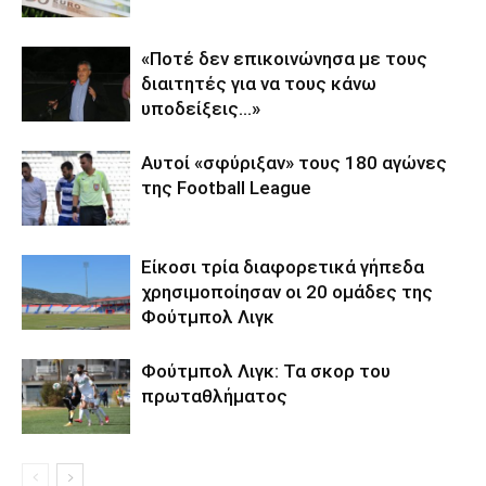
«Ποτέ δεν επικοινώνησα με τους
διαιτητές για να τους κάνω
υποδείξεις…»
Αυτοί «σφύριξαν» τους 180 αγώνες
της Football League
Είκοσι τρία διαφορετικά γήπεδα
χρησιμοποίησαν οι 20 ομάδες της
Φούτμπολ Λιγκ
Φούτμπολ Λιγκ: Τα σκορ του
πρωταθλήματος