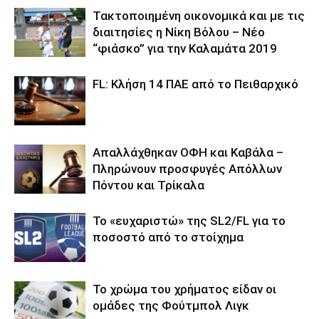
Τακτοποιημένη οικονομικά και με τις
διαιτησίες η Νίκη Βόλου – Νέο
“φιάσκο” για την Καλαμάτα 2019
FL: Κλήση 14 ΠΑΕ από το Πειθαρχικό
Απαλλάχθηκαν ΟΦΗ και Καβάλα –
Πληρώνουν προσφυγές Απόλλων
Πόντου και Τρίκαλα
Το «ευχαριστώ» της SL2/FL για το
ποσοστό από το στοίχημα
Το χρώμα του χρήματος είδαν οι
ομάδες της Φούτμπολ Λιγκ