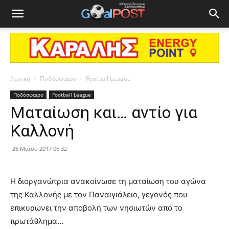
Αρχική
Ποδόσφαιρο
Football League
Ποδόσφαιρο
Football League
Ματαίωση και… αντίο για
Καλλονή
26 Μαΐου 2017 06:32
Η διοργανώτρια ανακοίνωσε τη ματαίωση του αγώνα
της Καλλονής με τον Παναιγιάλειο, γεγονός που
επικυρώνει την αποβολή των νησιωτών από το
πρωτάθλημα…