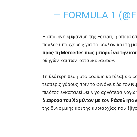
— FORMULA 1 (@F
Η αποψινή εμφάνιση της Ferrari, η οποία επ
πολλές υποσχέσεις για το μέλλον και τη μά
προς τη Mercedes πως μπορεί να την κοι
οδηγών και των κατασκευαστών.
Τη δεύτερη θέση στο podium κατέλαβε ο p
τέσσερις γύρους πριν το φινάλε είδε τον
Κί
πιλότος εγκαταλείψει λίγο αργότερα λόγω
διαφορά του Χάμιλτον με τον Ράσελ ήταν
της δυναμικής και της κυριαρχίας που έβγαλ