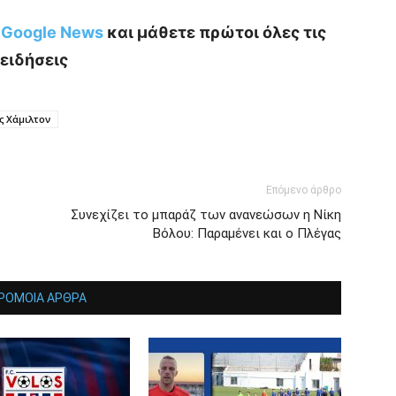
ο Google News
και μάθετε πρώτοι όλες τις
ειδήσεις
ς Χάμιλτον
Επόμενο άρθρο
Συνεχίζει το μπαράζ των ανανεώσων η Νίκη
Βόλου: Παραμένει και ο Πλέγας
ΡΟΜΟΙΑ ΑΡΘΡΑ