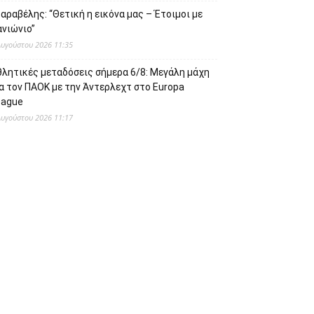
αραβέλης: “Θετική η εικόνα μας – Έτοιμοι με
ανιώνιο”
Αυγούστου 2026 11:35
θλητικές μεταδόσεις σήμερα 6/8: Μεγάλη μάχη
α τον ΠΑΟΚ με την Άντερλεχτ στο Europa
eague
Αυγούστου 2026 11:17