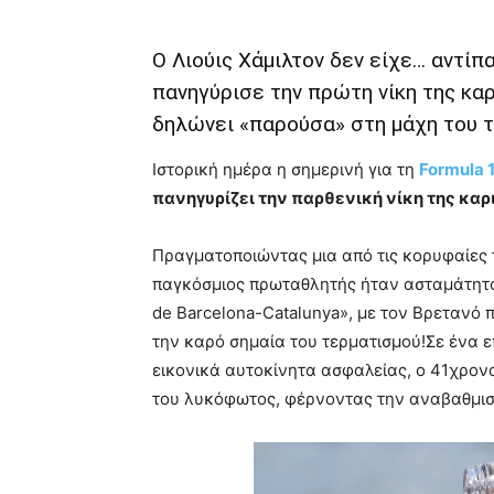
Ο Λιούις Χάμιλτον δεν είχε… αντίπ
πανηγύρισε την πρώτη νίκη της καρι
δηλώνει «παρούσα» στη μάχη του τ
Ιστορική ημέρα η σημερινή για τη
Formula 
πανηγυρίζει την παρθενική νίκη της καρ
Πραγματοποιώντας μια από τις κορυφαίες τ
παγκόσμιος πρωταθλητής ήταν ασταμάτητ
de Barcelona-Catalunya», με τον Βρετανό 
την καρό σημαία του τερματισμού!Σε ένα ε
εικονικά αυτοκίνητα ασφαλείας, ο 41χρονο
του λυκόφωτος, φέρνοντας την αναβαθμι