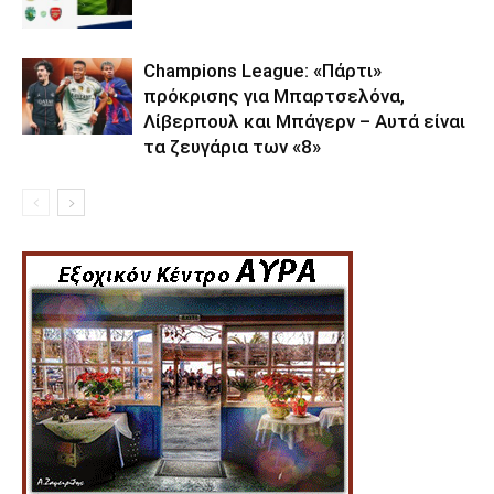
Champions League: «Πάρτι»
πρόκρισης για Μπαρτσελόνα,
Λίβερπουλ και Μπάγερν – Αυτά είναι
τα ζευγάρια των «8»