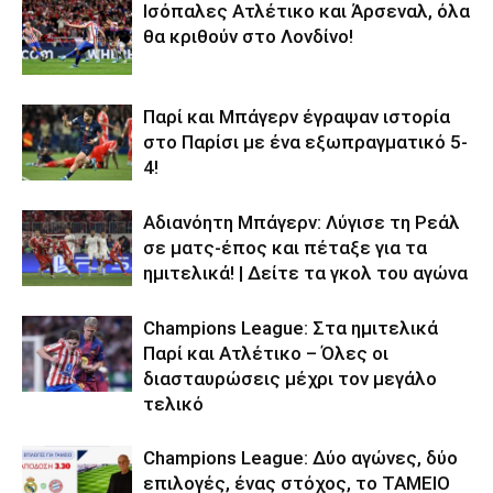
Iσόπαλες Ατλέτικο και Άρσεναλ, όλα
θα κριθούν στο Λονδίνο!
Παρί και Μπάγερν έγραψαν ιστορία
στο Παρίσι με ένα εξωπραγματικό 5-
4!
Αδιανόητη Μπάγερν: Λύγισε τη Ρεάλ
σε ματς-έπος και πέταξε για τα
ημιτελικά! | Δείτε τα γκολ του αγώνα
Champions League: Στα ημιτελικά
Παρί και Ατλέτικο – Όλες οι
διασταυρώσεις μέχρι τον μεγάλο
τελικό
Champions League: Δύο αγώνες, δύο
επιλογές, ένας στόχος, το ΤΑΜΕΙΟ