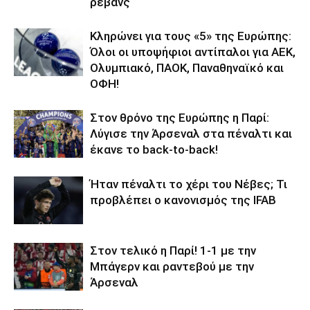
ρεβάνς
Κληρώνει για τους «5» της Ευρώπης:
Όλοι οι υποψήφιοι αντίπαλοι για ΑΕΚ,
Ολυμπιακό, ΠΑΟΚ, Παναθηναϊκό και
ΟΦΗ!
Στον θρόνο της Ευρώπης η Παρί:
Λύγισε την Άρσεναλ στα πέναλτι και
έκανε το back-to-back!
Ήταν πέναλτι το χέρι του Νέβες; Τι
προβλέπει ο κανονισμός της IFAB
Στον τελικό η Παρί! 1-1 με την
Μπάγερν και ραντεβού με την
Άρσεναλ