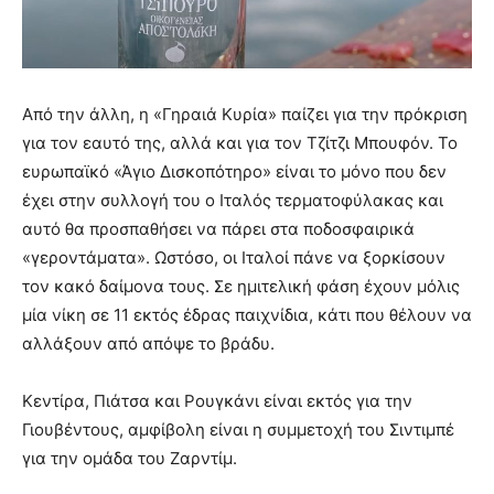
Από την άλλη, η «Γηραιά Κυρία» παίζει για την πρόκριση
για τον εαυτό της, αλλά και για τον Τζίτζι Μπουφόν. Το
ευρωπαϊκό «Άγιο Δισκοπότηρο» είναι το μόνο που δεν
έχει στην συλλογή του ο Ιταλός τερματοφύλακας και
αυτό θα προσπαθήσει να πάρει στα ποδοσφαιρικά
«γεροντάματα». Ωστόσο, οι Ιταλοί πάνε να ξορκίσουν
τον κακό δαίμονα τους. Σε ημιτελική φάση έχουν μόλις
μία νίκη σε 11 εκτός έδρας παιχνίδια, κάτι που θέλουν να
αλλάξουν από απόψε το βράδυ.
Κεντίρα, Πιάτσα και Ρουγκάνι είναι εκτός για την
Γιουβέντους, αμφίβολη είναι η συμμετοχή του Σιντιμπέ
για την ομάδα του Ζαρντίμ.