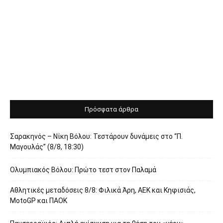
Πρόσφατα άρθρα
Σαρακηνός – Νίκη Βόλου: Τεστάρουν δυνάμεις στο “Π.
Μαγουλάς” (8/8, 18:30)
Ολυμπιακός Βόλου: Πρώτο τεστ στον Παλαμά
Αθλητικές μεταδόσεις 8/8: Φιλικά Άρη, ΑΕΚ και Κηφισιάς,
MotoGP και ΠΑΟΚ