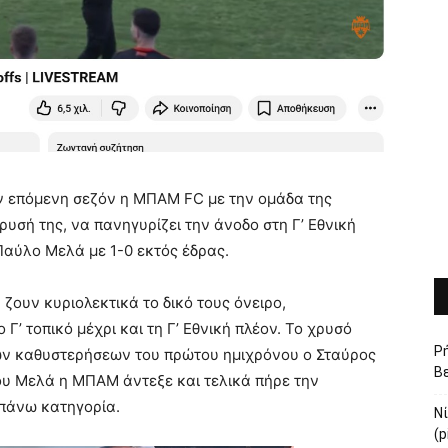
ην επόμενη σεζόν η ΜΠΑΜ FC με την ομάδα της
ρυσή της, να πανηγυρίζει την άνοδο στη Γ’ Εθνική
Παύλο Μελά με 1-0 εκτός έδρας.
ουν κυριολεκτικά το δικό τους όνειρο,
 Γ’ τοπικό μέχρι και τη Γ’ Εθνική πλέον. Το χρυσό
Ρή
των καθυστερήσεων του πρώτου ημιχρόνου ο Σταύρος
Βε
ου Μελά η ΜΠΑΜ άντεξε και τελικά πήρε την
απάνω κατηγορία.
Ν
(p