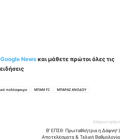
ο Google News
και μάθετε πρώτοι όλες τις
ειδήσεις
νικό ποδόσφαιρο
ΜΠΑΜ FC
ΜΠΑΡΑΖ ΑΝΟΔΟΥ
Επόμενο άρθρο
Β’ ΕΠΣΘ: Πρωταθλήτρια η Δάφνη! |
Αποτελέσματα & Τελική Βαθμολογία