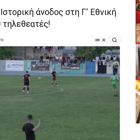
Ιστορική άνοδος στη Γ’ Εθνική
0 τηλεθεατές!