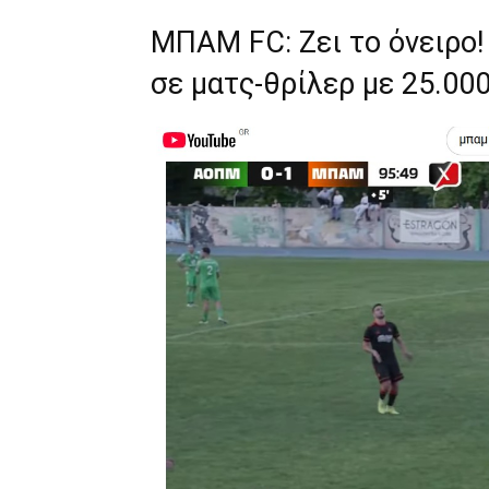
ΜΠΑΜ FC: Ζει το όνειρο! 
σε ματς-θρίλερ με 25.00