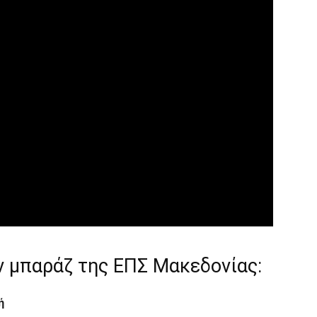
ν μπαράζ της ΕΠΣ Μακεδονίας:
ή