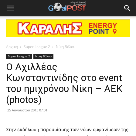
Αρχική
Super League 2
Νίκη Βόλου
Super League 2
Νίκη Βόλου
Ο Αχιλλέας
Κωνσταντινίδης στο event
του ημιχρόνου Νίκη – ΑΕΚ
(photos)
25 Αυγούστου 2013 07:01
Στην εκδήλωση παρουσίασης των νέων εμφανίσεων της