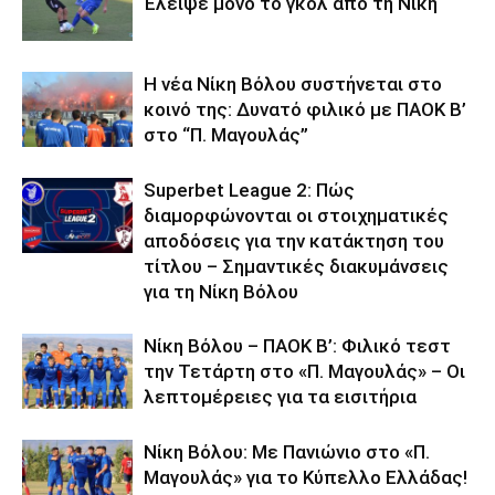
Έλειψε μόνο το γκολ από τη Νίκη
Η νέα Νίκη Βόλου συστήνεται στο
κοινό της: Δυνατό φιλικό με ΠΑΟΚ Β’
στο “Π. Μαγουλάς”
Superbet League 2: Πώς
διαμορφώνονται οι στοιχηματικές
αποδόσεις για την κατάκτηση του
τίτλου – Σημαντικές διακυμάνσεις
για τη Νίκη Βόλου
Νίκη Βόλου – ΠΑΟΚ Β’: Φιλικό τεστ
την Τετάρτη στο «Π. Μαγουλάς» – Οι
λεπτομέρειες για τα εισιτήρια
Νίκη Βόλου: Με Πανιώνιο στο «Π.
Μαγουλάς» για το Κύπελλο Ελλάδας!