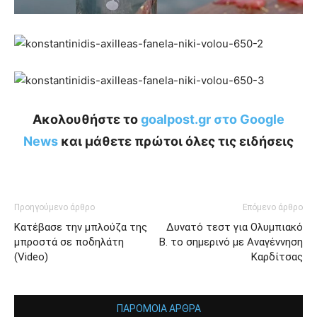
Ακολουθήστε το
goalpost.gr στο Google
News
και μάθετε πρώτοι όλες τις ειδήσεις
Προηγούμενο άρθρο
Επόμενο άρθρο
Κατέβασε την μπλούζα της
Δυνατό τεστ για Ολυμπιακό
μπροστά σε ποδηλάτη
Β. το σημερινό με Αναγέννηση
(Video)
Καρδίτσας
ΠΑΡΟΜΟΙΑ ΑΡΘΡΑ