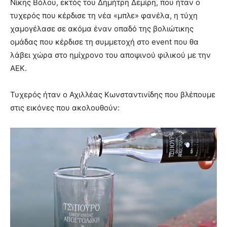
Νίκης Βόλου, εκτός του Δημήτρη Δεμίρη, που ήταν ο
τυχερός που κέρδισε τη νέα «μπλε» φανέλα, η τύχη
χαμογέλασε σε ακόμα έναν οπαδό της βολιώτικης
ομάδας που κέρδισε τη συμμετοχή στο event που θα
λάβει χώρα στο ημίχρονο του αποψινού φιλικού με την
ΑΕΚ.
Τυχερός ήταν ο Αχιλλέας Κωνσταντινίδης που βλέπουμε
στις εικόνες που ακολουθούν: