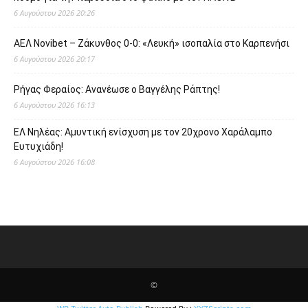
6 Αυγούστου 2026 20:26
ΑΕΛ Novibet – Ζάκυνθος 0-0: «Λευκή» ισοπαλία στο Καρπενήσι
6 Αυγούστου 2026 20:17
Ρήγας Φεραίος: Ανανέωσε ο Βαγγέλης Ράπτης!
6 Αυγούστου 2026 16:13
ΕΛ Νηλέας: Αμυντική ενίσχυση με τον 20χρονο Χαράλαμπο
Ευτυχιάδη!
6 Αυγούστου 2026 16:08
©