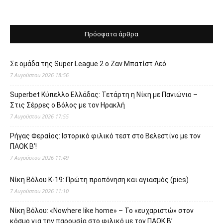
Πρόσφατα άρθρα
Σε ομάδα της Super League 2 o Ζαν Μπατίστ Λεό
7 Αυγούστου 2026 18:56
Superbet Κύπελλο Ελλάδας: Τετάρτη η Νίκη με Πανιώνιο –
Στις Σέρρες ο Βόλος με τον Ηρακλή
7 Αυγούστου 2026 17:55
Ρήγας Φεραίος: Ιστορικό φιλικό τεστ στο Βελεστίνο με τον
ΠΑΟΚ Β’!
7 Αυγούστου 2026 11:49
Νίκη Βόλου Κ-19: Πρώτη προπόνηση και αγιασμός (pics)
7 Αυγούστου 2026 11:10
Νίκη Βόλου: «Nowhere like home» – Το «ευχαριστώ» στον
κόσμο για την παρουσία στο φιλικό με τον ΠΑΟΚ Β’