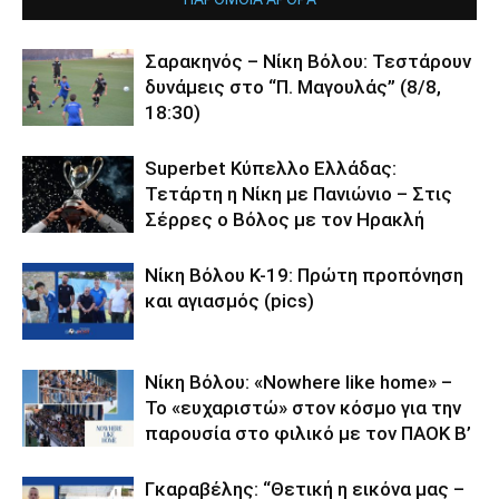
Σαρακηνός – Νίκη Βόλου: Τεστάρουν
δυνάμεις στο “Π. Μαγουλάς” (8/8,
18:30)
Superbet Κύπελλο Ελλάδας:
Τετάρτη η Νίκη με Πανιώνιο – Στις
Σέρρες ο Βόλος με τον Ηρακλή
Νίκη Βόλου Κ-19: Πρώτη προπόνηση
και αγιασμός (pics)
Νίκη Βόλου: «Nowhere like home» –
Το «ευχαριστώ» στον κόσμο για την
παρουσία στο φιλικό με τον ΠΑΟΚ Β’
Γκαραβέλης: “Θετική η εικόνα μας –