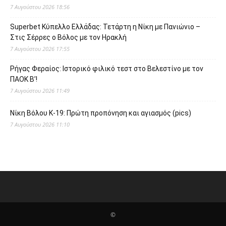
7 Αυγούστου 2026 18:56
Superbet Κύπελλο Ελλάδας: Τετάρτη η Νίκη με Πανιώνιο –
Στις Σέρρες ο Βόλος με τον Ηρακλή
7 Αυγούστου 2026 17:55
Ρήγας Φεραίος: Ιστορικό φιλικό τεστ στο Βελεστίνο με τον
ΠΑΟΚ Β’!
7 Αυγούστου 2026 11:49
Νίκη Βόλου Κ-19: Πρώτη προπόνηση και αγιασμός (pics)
7 Αυγούστου 2026 11:10
©