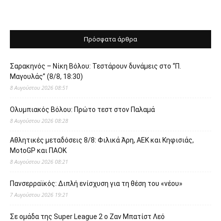
Πρόσφατα άρθρα
Σαρακηνός – Νίκη Βόλου: Τεστάρουν δυνάμεις στο “Π.
Μαγουλάς” (8/8, 18:30)
8 Αυγούστου 2026 08:51
Ολυμπιακός Βόλου: Πρώτο τεστ στον Παλαμά
8 Αυγούστου 2026 08:28
Αθλητικές μεταδόσεις 8/8: Φιλικά Άρη, ΑΕΚ και Κηφισιάς,
MotoGP και ΠΑΟΚ
8 Αυγούστου 2026 08:21
Πανσερραϊκός: Διπλή ενίσχυση για τη θέση του «νέου»
7 Αυγούστου 2026 19:21
Σε ομάδα της Super League 2 o Ζαν Μπατίστ Λεό