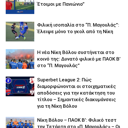
Έτοιμοι με Πανιώνιο”
Φιλική ισοπαλία στο “Π. Μαγουλάς”:
Έλειψε μόνο το γκολ από τη Νίκη
Η νέα Νίκη Βόλου συστήνεται στο
κοινό της: Δυνατό φιλικό με ΠΑΟΚ Β’
στο “Π. Μαγουλάς”
Superbet League 2: Πώς
διαμορφώνονται οι στοιχηματικές
αποδόσεις για την κατάκτηση του
τίτλου – Σημαντικές διακυμάνσεις
για τη Νίκη Βόλου
Νίκη Βόλου – ΠΑΟΚ Β’: Φιλικό τεστ
την Τετάρτη στο «Π. Μαγουλάς» – Οι