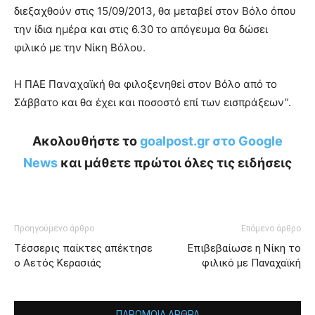
διεξαχθούν στις 15/09/2013, θα μεταβεί στον Βόλο όπου
την ίδια ημέρα και στις 6.30 το απόγευμα θα δώσει
φιλικό με την Νίκη Βόλου.
Η ΠΑΕ Παναχαϊκή θα φιλοξενηθεί στον Βόλο από το
Σάββατο και θα έχει και ποσοστό επί των εισπράξεων”.
Ακολουθήστε το
goalpost.gr στο Google
News
και μάθετε πρώτοι όλες τις ειδήσεις
Προηγούμενο άρθρο
Επόμενο άρθρο
Τέσσερις παίκτες απέκτησε
Επιβεβαίωσε η Νίκη το
ο Αετός Κερασιάς
φιλικό με Παναχαϊκή
ΠΑΡΟΜΟΙΑ ΑΡΘΡΑ