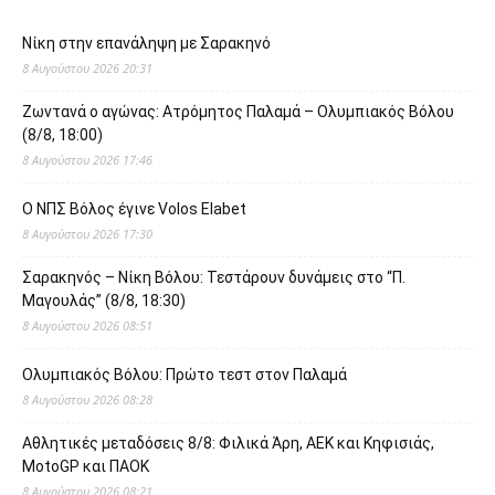
Νίκη στην επανάληψη με Σαρακηνό
8 Αυγούστου 2026 20:31
Ζωντανά ο αγώνας: Ατρόμητος Παλαμά – Ολυμπιακός Βόλου
(8/8, 18:00)
8 Αυγούστου 2026 17:46
O ΝΠΣ Βόλος έγινε Volos Elabet
8 Αυγούστου 2026 17:30
Σαρακηνός – Νίκη Βόλου: Τεστάρουν δυνάμεις στο “Π.
Μαγουλάς” (8/8, 18:30)
8 Αυγούστου 2026 08:51
Ολυμπιακός Βόλου: Πρώτο τεστ στον Παλαμά
8 Αυγούστου 2026 08:28
Αθλητικές μεταδόσεις 8/8: Φιλικά Άρη, ΑΕΚ και Κηφισιάς,
MotoGP και ΠΑΟΚ
8 Αυγούστου 2026 08:21