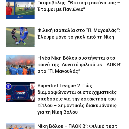
Γκαραβέλης: “Θετική η εικόνα μας –
Έτοιμοι με Πανιώνιο”
Φιλική ισοπαλία στο “Π. Μαγουλάς”:
Έλειψε μόνο το γκολ από τη Νίκη
Η νέα Νίκη Βόλου συστήνεται στο
κοινό της: Δυνατό φιλικό με ΠΑΟΚ Β’
στο “Π. Μαγουλάς”
Superbet League 2: Πώς
διαμορφώνονται οι στοιχηματικές
αποδόσεις για την κατάκτηση του
τίτλου – Σημαντικές διακυμάνσεις
για τη Νίκη Βόλου
Νίκη Βόλου – ΠΑΟΚ Β’: Φιλικό τεστ