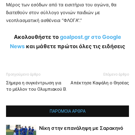
Μέρος των εσόδων από τα εισιτήρια του αγώνα, θα
διατεθούν στον σύλλογο γονιών παιδιών με
νεοπλασματική ασθένεια “ΦΛΟΓΑ”.”
Ακολουθήστε το
goalpost.gr στο Google
News
και μάθετε πρώτοι όλες τις ειδήσεις
Προηγούμενο άρθρο
Επόμενο άρθρο
Σήμερα η συγκέντρωση για
Απέκτησε Καψάλη ο Θησέας
το μέλλον του Ολυμπιακού Β.
ΠΑΡΟΜΟΙΑ ΑΡΘΡΑ
Νίκη στην επανάληψη με Σαρακηνό